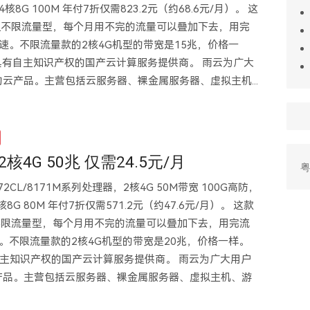
核8G 100M 年付7折仅需823.2元（约68.6元/月）。 这
宽但不限流量型，每个月用不完的流量可以叠加下去，用完
速。不限流量款的2核4G机型的带宽是15兆，价格一
是具有自主知识产权的国产云计算服务提供商。 雨云为广大
云产品。主营包括云服务器、裸金属服务器、虚拟主机...
核4G 50兆 仅需24.5元/月
粤
2CL/8171M系列处理器，2核4G 50M带宽 100G高防，
8G 80M 年付7折仅需571.2元（约47.6元/月）。 这款
但不限流量型，每个月用不完的流量可以叠加下去，用完流
。不限流量款的2核4G机型的带宽是20兆，价格一样。
自主知识产权的国产云计算服务提供商。 雨云为广大用户
产品。主营包括云服务器、裸金属服务器、虚拟主机、游