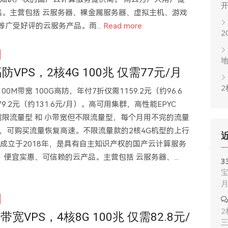
。主营包括 云服务器、裸金属服务器、虚拟主机、游戏
等广受好评的云服务产品。雨...
Read more
2
防VPS，2核4G 100兆 仅需77元/月
2
00M带宽 100G高防，年付7折仅需1159.2元（约96.6
79.2元（约131.6元/月）。高可用集群，高性能EPYC
带宽限流量型 和 小带宽但不限流量型，每个月用不完的流量
，可购买流量恢复高速。不限流量款的2核4G机型的上行
云成立于2018年，是具有自主知识产权的国产云计算服务
便宜实惠、可信赖的云产品。主营包括 云服务器、...
3
宝
2
宽VPS，4核8G 100兆 仅需82.8元/