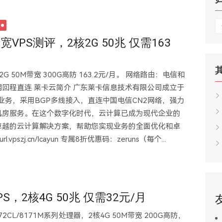
归
档
VPS测评，2核2G 50兆 仅需163
 50M带宽 300G高防 163.2元/月。 网络路由：电信和
回程直连 莱卡云简介 广东莱卡信息技术有限公司成立于
业务，采用BGP多线接入，直连中国电信CN2网络，强力
机房服务。在这个数字化时代，云计算已成为现代企业的
卓越的云计算解决方案，帮助您实现业务的全面优化和卓
vpszj.cn/lcayun 专属8折优惠码：zeruns（每个...
S，2核4G 50兆 仅需32元/月
2CL/8171M系列处理器，2核4G 50M带宽 200G高防，