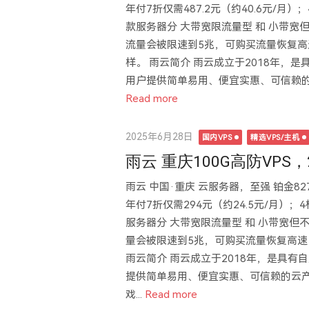
年付7折仅需487.2元（约40.6元/月）；4
款服务器分 大带宽限流量型 和 小带
流量会被限速到5兆，可购买流量恢复高
样。 雨云简介 雨云成立于2018年，
用户提供简单易用、便宜实惠、可信赖的
Read more
Posted
2025年6月28日
国内VPS
精选VPS/主机
on
雨云 重庆100G高防VPS，2
雨云 中国·重庆 云服务器，至强 铂金827
年付7折仅需294元（约24.5元/月）；4核
服务器分 大带宽限流量型 和 小带宽
量会被限速到5兆，可购买流量恢复高速
雨云简介 雨云成立于2018年，是具有
提供简单易用、便宜实惠、可信赖的云
戏...
Read more