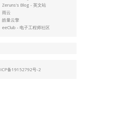
Zeruns's Blog - 英文站
雨云
皓量云擎
eeClub - 电子工程师社区
ICP备19152792号-2