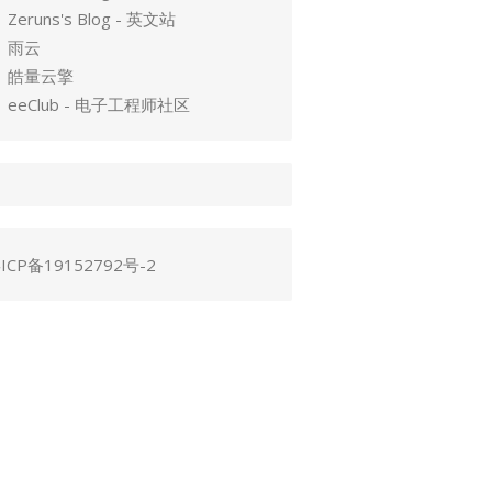
Zeruns's Blog - 英文站
雨云
皓量云擎
eeClub - 电子工程师社区
ICP备19152792号-2