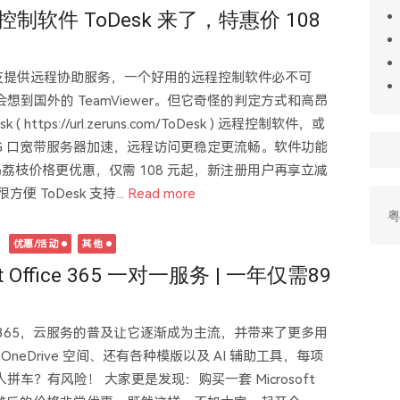
制软件 ToDesk 来了，特惠价 108
友提供远程协助服务，一个好用的远程控制软件必不可
到国外的 TeamViewer。但它奇怪的判定方式和高昂
tps://url.zeruns.com/ToDesk ) 远程控制软件，或
量 G 口宽带服务器加速，远程访问更稳定更流畅。软件功能
数码荔枝价格更优惠，仅需 108 元起，新注册用户再享立减
便 ToDesk 支持...
Read more
粤
日
优惠/活动
其他
ft Office 365 一对一服务 | 一年仅需89
rosoft 365，云服务的普及让它逐渐成为主流，并带来了更多用
neDrive 空间、还有各种模版以及 AI 辅助工具，每项
车？有风险！ 大家更是发现：购买一套 Microsoft