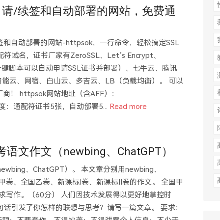
申请/续签和自动部署的网站，免费通
和自动部署的网站-httpsok，一行命令，轻松搞定SSL
，证书厂家有ZeroSSL、Let’s Encrypt、
（提供一键脚本可以自动申请SSL证书并部署）、七牛云、腾讯
能云、网宿、白山云、多吉云、LB（负载均衡）。 可以
商！ httpsok网站地址（含AFF）：
 免费版额度：通配符证书5张，自动部署5...
Read more
语文作文（newbing、ChatGPT）
bing、ChatGPT）。 本文章分别用newbing、
了全国甲卷、全国乙卷、新课标I卷、新课标II卷的作文。 全国甲
求写作。（60分） 人们因技术发展得以更好地掌控时
句话引发了你怎样的联想与思考？请写一篇文章。 要求：