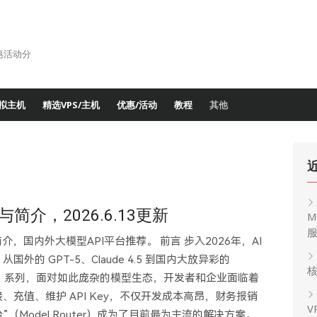
惠活动分
拟主机
精选VPS/主机
优惠/活动
教程
其他
简介，2026.6.13更新
M
介，国内外大模型API平台推荐。 前言 步入2026年，AI
的 GPT-5、Claude 4.5 到国内大放异彩的
核
 Qwen3 系列，面对如此庞杂的模型生态，开发者和企业面临着
充值、维护 API Key，不仅开发成本高昂，财务报销
V
”（Model Router）成为了目前最为主流的解决方案。