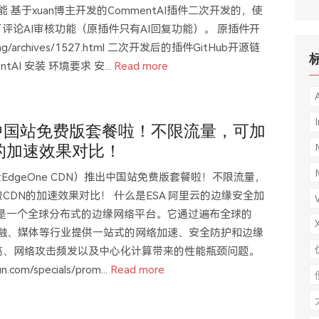
能 基于xuan博主开发的CommentAI插件二次开发的，使
评论AI审核功能（原插件只有AI回复功能）。 原插件开
ng/archives/1527.html 二次开发后的插件GitHub开源链
mentAI 安装 环境要求 安...
Read more
I
出中国站免费版套餐啦！不限流量，可加
的加速效果对比！
EdgeOne CDN）推出中国站免费版套餐啦！不限流量，
DN的加速效果对比！ 什么是ESA 阿里云的边缘安全加
leration）是一个全球分布式的边缘网络平台。它通过遍布全球的
金融、媒体等行业提供一站式的网络加速、安全防护和边缘
高、网络攻击频发以及中心化计算带来的性能瓶颈问题。
com/specials/prom...
Read more