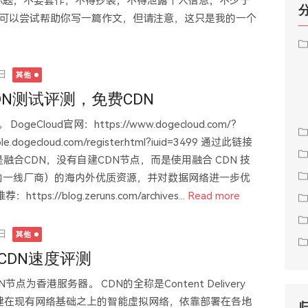
标题；不要套作，不得抄袭；不得泄露个人信息；不少于
ing。我可以尝试帮助你写一篇作文，但请注意，这只是我的一个
5日
其他
DN测试评测，免费CDN
geCloud官网：https://www.dogecloud.com/?
e.dogecloud.com/register.html?iuid=3499 通过此链接
ud是融合CDN，没有自建CDN节点，而是使用融合 CDN 技
内一线厂商）的海内外优质资源，并对数据网络进一步优
//blog.zeruns.com/archives...
Read more
4日
其他
CDN速度评测
为香港服务器。 CDN的全称是Content Delivery
是构建在现有网络基础之上的智能虚拟网络，依靠部署在各地