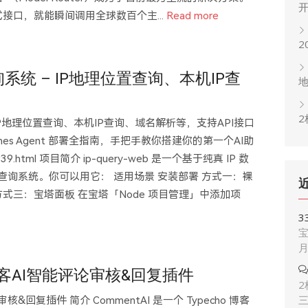
格式接口，就能瞬间调用全球数百个主...
Read more
2
系统 – IP地理位置查询、本机IP查
2
P地理位置查询、本机IP查询、域名解析等，支持API接口
mes Agent 部署全指南，手把手教你搭建你的第一个AI助
ves/939.html 项目简介 ip-query-web 是一个基于纯真 IP 数
位置在线查询系统。你可以用它： 适用场景 安装部署 方式一：裸
 方式三：宝塔面板 在宝塔「Node 项目管理」中添加项
3
宝
cho博客AI智能评论审核&回复插件
2
论审核&回复插件 简介 CommentAI 是一个 Typecho 博客