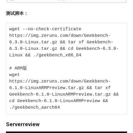
测试脚本：
wget --no-check-certificate 
https://img.zeruns.com/down/Geekbench-
6.3.0-Linux.tar.gz && tar xf Geekbench-
6.3.0-Linux.tar.gz && cd Geekbench-6.3.0-
Linux && ./geekbench_x86_64

# ARM版

wget 
https://img.zeruns.com/down/Geekbench-
6.1.0-LinuxARMPreview.tar.gz && tar xf 
Geekbench-6.1.0-LinuxARMPreview.tar.gz && 
cd Geekbench-6.1.0-LinuxARMPreview && 
./geekbench_aarch64
Serverreview