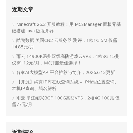
近期文章
Minecraft 26.2 开服教程：用 MCSManager 面板零基
础搭建 Java 版服务器
酷鸭数据 美国CN2 云服务器 测评，1核1G 5M 仅需
14.85元/月
雨云 14900K温州双线高防游戏云VPS，4核8G 15兆
仅需112元/月，MC开服最佳选择！
各家AI大模型API平台推荐与简介，2026.6.13更新
【开源】纯真IP库在线查询系统 – IP地理位置查询、
本机IP查询、域名解析
雨云 浙江绍兴BGP 100G高防VPS，2核4G 100兆 仅
需77元/月
近期评论