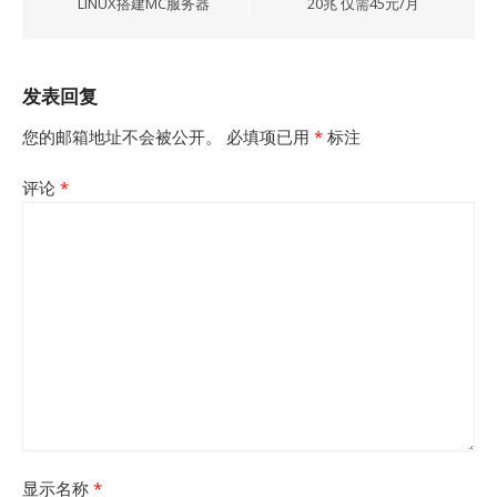
LINUX搭建MC服务器
20兆 仅需45元/月
航
发表回复
您的邮箱地址不会被公开。
必填项已用
*
标注
评论
*
显示名称
*