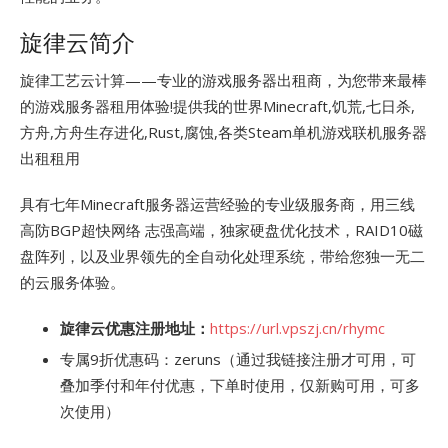
旋律云简介
旋律工艺云计算——专业的游戏服务器出租商，为您带来最棒
的游戏服务器租用体验!提供我的世界Minecraft,饥荒,七日杀,
方舟,方舟生存进化,Rust,腐蚀,各类Steam单机游戏联机服务器
出租租用
具有七年Minecraft服务器运营经验的专业级服务商，用三线
高防BGP超快网络 志强高端，独家硬盘优化技术，RAID10磁
盘阵列，以及业界领先的全自动化处理系统，带给您独一无二
的云服务体验。
旋律云优惠注册地址：
https://url.vpszj.cn/rhymc
专属9折优惠码：zeruns（通过我链接注册才可用，可
叠加季付和年付优惠，下单时使用，仅新购可用，可多
次使用）