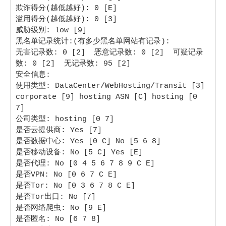
欺诈得分(越低越好): 0 [E] 

滥用得分(越低越好): 0 [3] 

威胁级别: low [9] 

黑名单记录统计:(有多少黑名单网站有记录):

无害记录数: 0 [2]  恶意记录数: 0 [2]  可疑记录
数: 0 [2]  无记录数: 95 [2]  

安全信息:

使用类型: DataCenter/WebHosting/Transit [3] 
corporate [9] hosting ASN [C] hosting [0 
7]

公司类型: hosting [0 7] 

是否云提供商: Yes [7] 

是否数据中心: Yes [0 C] No [5 6 8]

是否移动设备: No [5 C] Yes [E]

是否代理: No [0 4 5 6 7 8 9 C E] 

是否VPN: No [0 6 7 C E] 

是否Tor: No [0 3 6 7 8 C E] 

是否Tor出口: No [7] 

是否网络爬虫: No [9 E] 

是否匿名: No [6 7 8] 
