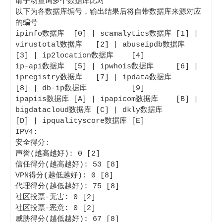
请手动查询多个数据库比对

以下为各数据库编号，输出结果后将自带数据库来源对应
的编号

ipinfo数据库  [0] | scamalytics数据库 [1] | 
virustotal数据库   [2] | abuseipdb数据库   
[3] | ip2location数据库    [4]

ip-api数据库  [5] | ipwhois数据库     [6] | 
ipregistry数据库   [7] | ipdata数据库      
[8] | db-ip数据库          [9]

ipapiis数据库 [A] | ipapicom数据库    [B] | 
bigdatacloud数据库 [C] | dkly数据库        
[D] | ipqualityscore数据库 [E]

IPV4:

安全得分:

声誉(越高越好): 0 [2] 

信任得分(越高越好): 53 [8]

VPN得分(越低越好): 0 [8] 

代理得分(越低越好): 75 [8] 

社区投票-无害: 0 [2] 

社区投票-恶意: 0 [2] 

威胁得分(越低越好): 67 [8] 
