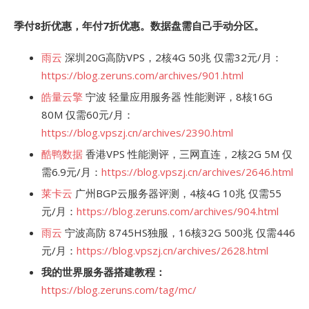
季付8折优惠，年付7折优惠。数据盘需自己手动分区。
雨云
深圳20G高防VPS，2核4G 50兆 仅需32元/月：
https://blog.zeruns.com/archives/901.html
皓量云擎
宁波 轻量应用服务器 性能测评，8核16G
80M 仅需60元/月：
https://blog.vpszj.cn/archives/2390.html
酷鸭数据
香港VPS 性能测评，三网直连，2核2G 5M 仅
需6.9元/月：
https://blog.vpszj.cn/archives/2646.html
莱卡云
广州BGP云服务器评测，4核4G 10兆 仅需55
元/月：
https://blog.zeruns.com/archives/904.html
雨云
宁波高防 8745HS独服，16核32G 500兆 仅需446
元/月：
https://blog.vpszj.cn/archives/2628.html
我的世界服务器搭建教程：
https://blog.zeruns.com/tag/mc/