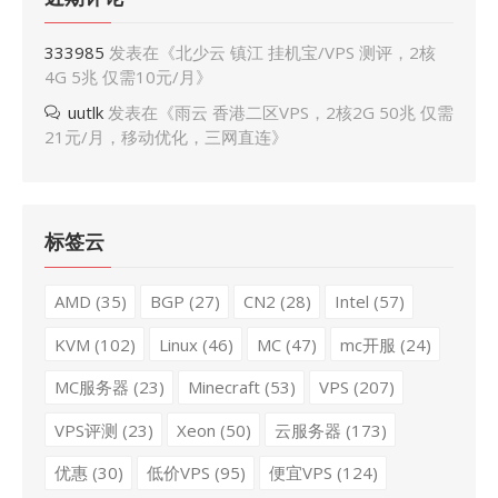
333985
发表在《
北少云 镇江 挂机宝/VPS 测评，2核
4G 5兆 仅需10元/月
》
uutlk
发表在《
雨云 香港二区VPS，2核2G 50兆 仅需
21元/月，移动优化，三网直连
》
标签云
AMD
(35)
BGP
(27)
CN2
(28)
Intel
(57)
KVM
(102)
Linux
(46)
MC
(47)
mc开服
(24)
MC服务器
(23)
Minecraft
(53)
VPS
(207)
VPS评测
(23)
Xeon
(50)
云服务器
(173)
优惠
(30)
低价VPS
(95)
便宜VPS
(124)