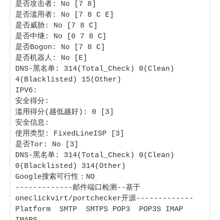
是否攻击者: No [7 8]

是否滥用者: No [7 8 C E] 

是否威胁: No [7 8 C] 

是否中继: No [0 7 8 C] 

是否Bogon: No [7 8 C] 

是否机器人: No [E] 

DNS-黑名单: 314(Total_Check) 0(Clean) 
4(Blacklisted) 15(Other) 

IPV6:

安全得分:

滥用得分(越低越好): 0 [3]

安全信息:

使用类型: FixedLineISP [3]

是否Tor: No [3] 

DNS-黑名单: 314(Total_Check) 0(Clean) 
0(Blacklisted) 314(Other) 

Google搜索可行性：NO

-------------邮件端口检测--基于
oneclickvirt/portchecker开源-------------

Platform  SMTP  SMTPS POP3  POP3S IMAP  