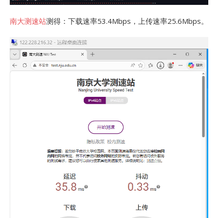
南大测速站
测得：下载速率53.4Mbps，上传速率25.6Mbps。