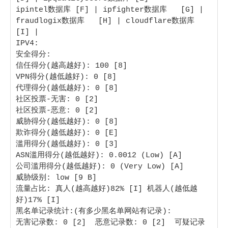
ipintel数据库 [F] | ipfighter数据库   [G] | 
fraudlogix数据库   [H] | cloudflare数据库  
[I] |

IPV4:

安全得分:

信任得分(越高越好): 100 [8] 

VPN得分(越低越好): 0 [8]

代理得分(越低越好): 0 [8] 

社区投票-无害: 0 [2] 

社区投票-恶意: 0 [2] 

威胁得分(越低越好): 0 [8] 

欺诈得分(越低越好): 0 [E] 

滥用得分(越低越好): 0 [3] 

ASN滥用得分(越低越好): 0.0012 (Low) [A] 

公司滥用得分(越低越好): 0 (Very Low) [A] 

威胁级别: low [9 B] 

流量占比: 真人(越高越好)82% [I] 机器人(越低越
好)17% [I]

黑名单记录统计:(有多少黑名单网站有记录):

无害记录数: 0 [2]  恶意记录数: 0 [2]  可疑记录