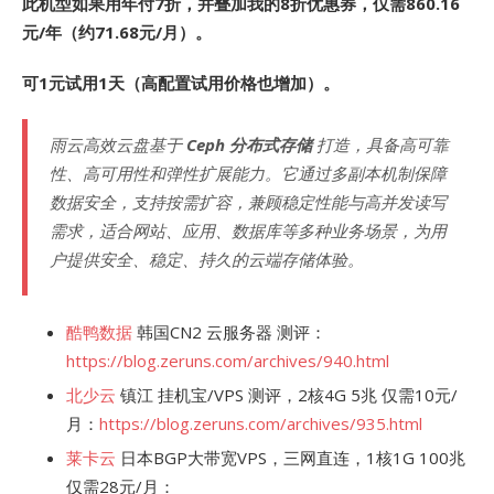
此机型如果用年付7折，并叠加我的8折优惠券，仅需860.16
元/年（约71.68元/月）。
可1元试用1天（高配置试用价格也增加）。
雨云高效云盘基于
Ceph 分布式存储
打造，具备高可靠
性、高可用性和弹性扩展能力。它通过多副本机制保障
数据安全，支持按需扩容，兼顾稳定性能与高并发读写
需求，适合网站、应用、数据库等多种业务场景，为用
户提供安全、稳定、持久的云端存储体验。
酷鸭数据
韩国CN2 云服务器 测评：
https://blog.zeruns.com/archives/940.html
北少云
镇江 挂机宝/VPS 测评，2核4G 5兆 仅需10元/
月：
https://blog.zeruns.com/archives/935.html
莱卡云
日本BGP大带宽VPS，三网直连，1核1G 100兆
仅需28元/月：