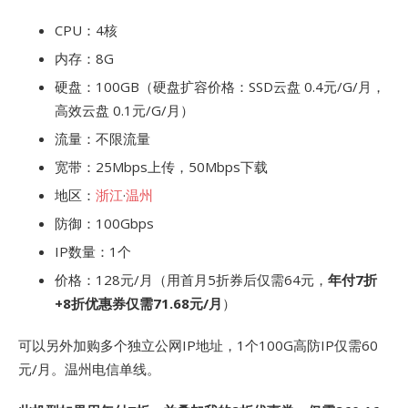
CPU：4核
内存：8G
硬盘：100GB（硬盘扩容价格：SSD云盘 0.4元/G/月，
高效云盘 0.1元/G/月）
流量：不限流量
宽带：25Mbps上传，50Mbps下载
地区：
浙江
·
温州
防御：100Gbps
IP数量：1个
价格：128元/月（用首月5折券后仅需64元，
年付7折
+8折优惠券仅需71.68元/月
）
可以另外加购多个独立公网IP地址，1个100G高防IP仅需60
元/月。温州电信单线。