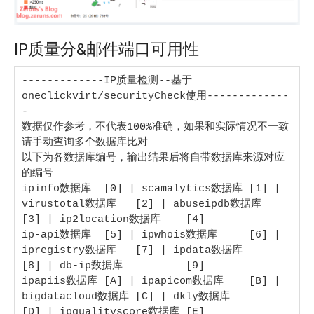
IP质量分&邮件端口可用性
-------------IP质量检测--基于
oneclickvirt/securityCheck使用-------------
-

数据仅作参考，不代表100%准确，如果和实际情况不一致
请手动查询多个数据库比对

以下为各数据库编号，输出结果后将自带数据库来源对应
的编号

ipinfo数据库  [0] | scamalytics数据库 [1] | 
virustotal数据库   [2] | abuseipdb数据库   
[3] | ip2location数据库    [4]

ip-api数据库  [5] | ipwhois数据库     [6] | 
ipregistry数据库   [7] | ipdata数据库      
[8] | db-ip数据库          [9]

ipapiis数据库 [A] | ipapicom数据库    [B] | 
bigdatacloud数据库 [C] | dkly数据库        
[D] | ipqualityscore数据库 [E]
