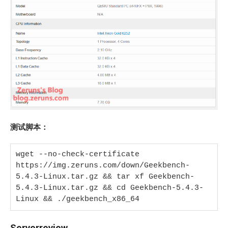
测试脚本：
wget --no-check-certificate 
https://img.zeruns.com/down/Geekbench-
5.4.3-Linux.tar.gz && tar xf Geekbench-
5.4.3-Linux.tar.gz && cd Geekbench-5.4.3-
Linux && ./geekbench_x86_64
Serverreview