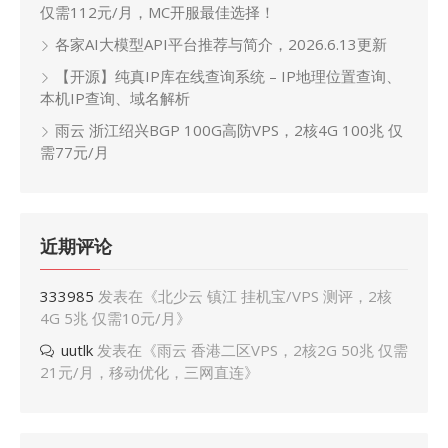
仅需112元/月，MC开服最佳选择！
各家AI大模型API平台推荐与简介，2026.6.13更新
【开源】纯真IP库在线查询系统 – IP地理位置查询、
本机IP查询、域名解析
雨云 浙江绍兴BGP 100G高防VPS，2核4G 100兆 仅
需77元/月
近期评论
333985
发表在《
北少云 镇江 挂机宝/VPS 测评，2核
4G 5兆 仅需10元/月
》
uutlk
发表在《
雨云 香港二区VPS，2核2G 50兆 仅需
21元/月，移动优化，三网直连
》