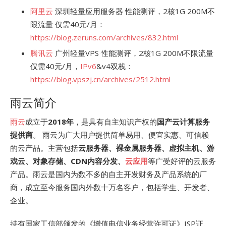
阿里云
深圳轻量应用服务器 性能测评，2核1G 200M不
限流量 仅需40元/月：
https://blog.zeruns.com/archives/832.html
腾讯云
广州轻量VPS 性能测评，2核1G 200M不限流量
仅需40元/月，
IPv6
&v4双栈：
https://blog.vpszj.cn/archives/2512.html
雨云简介
雨云
成立于
2018年
，是具有自主知识产权的
国产云计算服务
提供商
。 雨云为广大用户提供简单易用、便宜实惠、可信赖
的云产品。主营包括
云服务器、裸金属服务器、虚拟主机、游
戏云、对象存储、CDN内容分发、
云应用
等广受好评的云服务
产品。雨云是国内为数不多的自主开发财务及产品系统的厂
商，成立至今服务国内外数十万名客户，包括学生、开发者、
企业。
持有国家工信部颁发的《增值电信业务经营许可证》ISP证、