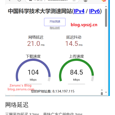
网络延迟
三网平均延迟 32ms，最快广东广州电信 3ms。