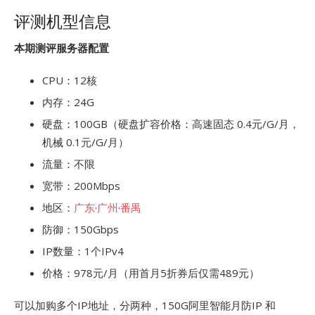
评测机型信息
本期测评服务器配置
CPU：12核
内存：24G
硬盘：100GB（硬盘扩容价格：高速固态 0.4元/G/月，
机械 0.1元/G/月）
流量：不限
宽带：200Mbps
地区：
广东
·
广州
·
番禺
防御：150Gbps
IP数量：1个IPv4
价格：978元/月（用首月5折券后仅需489元）
可以加购多个IP地址，分两种，150G阿里智能月防IP 和