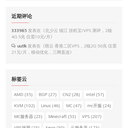
近期评论
333985
发表在《
北少云 镇江 挂机宝/VPS 测评，2核
4G 5兆 仅需10元/月
》
uutlk
发表在《
雨云 香港二区VPS，2核2G 50兆 仅需
21元/月，移动优化，三网直连
》
标签云
AMD
(35)
BGP
(27)
CN2
(28)
Intel
(57)
KVM
(102)
Linux
(46)
MC
(47)
mc开服
(24)
MC服务器
(23)
Minecraft
(53)
VPS
(207)
VPS评测
(23)
Xeon
(50)
云服务器
(173)