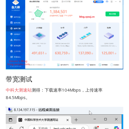
带宽测试
中科大测速站
测得：下载速率104Mbps，上传速率
84.5Mbps。