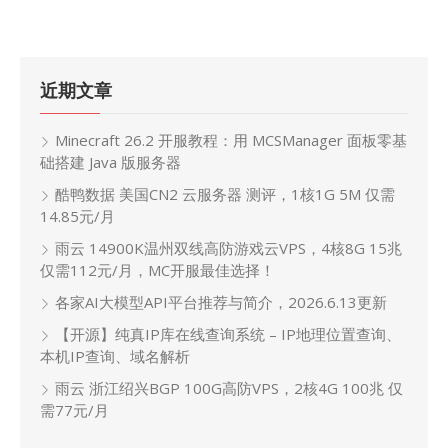
近期文章
Minecraft 26.2 开服教程：用 MCSManager 面板零基
础搭建 Java 版服务器
酷鸭数据 美国CN2 云服务器 测评，1核1G 5M 仅需
14.85元/月
雨云 14900K温州双线高防游戏云VPS，4核8G 15兆
仅需112元/月，MC开服最佳选择！
各家AI大模型API平台推荐与简介，2026.6.13更新
【开源】纯真IP库在线查询系统 – IP地理位置查询、
本机IP查询、域名解析
雨云 浙江绍兴BGP 100G高防VPS，2核4G 100兆 仅
需77元/月