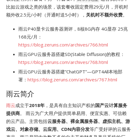
比如云游戏之类的场景，该套餐收固定费用29元/月，开机时
额外收2.5元/小时（开通时送5小时），
关机时不额外收费
。
雨云P40显卡云服务器测评，8核8G内存 4G显存 25兆
168元/月：
https://blog.zeruns.com/archives/766.html
雨云GPU云服务器搭建SD(Stable Diffusion)的教程：
https://blog.zeruns.com/archives/768.html
雨云GPU云服务器搭建”ChatGPT”—GPT4All本地部
署：
https://blog.zeruns.com/archives/767.html
雨云简介
雨云
成立于
2018年
，是具有自主知识产权的
国产云计算服务
提供商
。 雨云为广大用户提供简单易用、便宜实惠、可信赖
的云产品。主营包括
云服务器、裸金属服务器、虚拟主机、游
戏云、对象存储、云应用、CDN内容分发
等广受好评的云服务