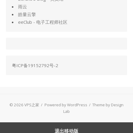
雨云
皓量云擎
eeClub - 电子工程师社区
粤ICP备19152792号-2
© 2026 VPS之家
/
Powered by WordPress
/
Theme by Design
Lab
退出移动版