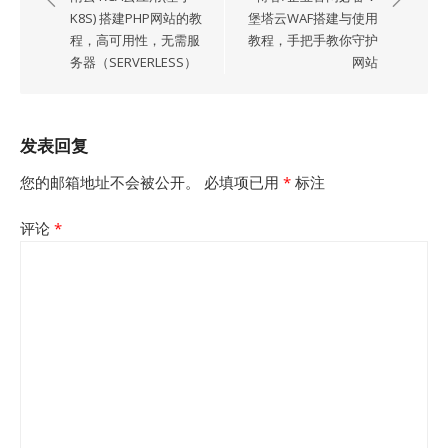
导
K8S) 搭建PHP网站的教
堡塔云WAF搭建与使用
程，高可用性，无需服
教程，手把手教你守护
航
务器（SERVERLESS）
网站
发表回复
您的邮箱地址不会被公开。
必填项已用
*
标注
评论
*