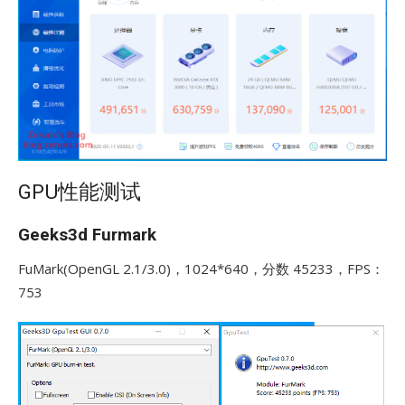
GPU性能测试
Geeks3d Furmark
FuMark(OpenGL 2.1/3.0)，1024*640，分数 45233，FPS：
753