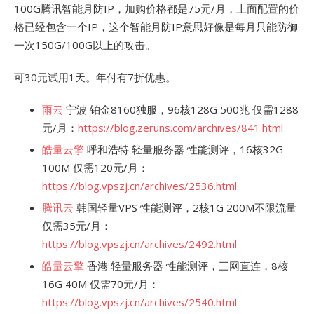
100G腾讯智能月防IP，加购价格都是75元/月，上面配置的价
格已经包含一个IP，这个智能月防IP意思好像是每月只能防御
一次150G/100G以上的攻击。
可30元试用1天。年付有7折优惠。
雨云
宁波 铂金8160独服，96核128G 500兆 仅需1288
元/月：
https://blog.zeruns.com/archives/841.html
皓量云擎
呼和浩特 轻量服务器 性能测评，16核32G
100M 仅需120元/月：
https://blog.vpszj.cn/archives/2536.html
腾讯云
韩国轻量VPS 性能测评，2核1G 200M不限流量
仅需35元/月：
https://blog.vpszj.cn/archives/2492.html
皓量云擎
香港 轻量服务器 性能测评，三网直连，8核
16G 40M 仅需70元/月：
https://blog.vpszj.cn/archives/2540.html