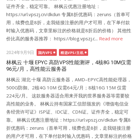
证件齐全，稳定可靠。 林枫云优惠注册地址：
https://url.vpszj.cn/dkdun 专属8折优惠码：zeruns（首单可
用，续费也是8折，走我链接注册的用户才可用，在下单付款
时输入优惠码，文章里标注的价格就是8折后的价格） 其他性
价比高的服务器推荐： https://blog.vpszj.c...
Read more
Posted
2024年9月9日
国内VPS
精选VPS/主机
on
林枫云 十堰 EPYC 高防VPS性能测评，4核8G 10M仅需
96元/月，高性能云服务器
林枫云 湖北·十堰 高防云服务器，AMD–EPYC高性能处理器，
500G防御。2核4G 10M 仅需64元/月；8核16G 15M 仅需
224元/月。 这款服务器适合用来开我的世界服务器等需要较
高性能的业务。 林枫云持有国家工信部颁发的《增值电信业
务经营许可证》ISP证、IDC证、CDN证。证件齐全，稳定可
靠。 林枫云优惠注册地址：https://url.vpszj.cn/dkdun 专属8
折优惠码：zeruns（首单可用，续费也是8折，走我链接注册
的用户才可用，在下单付款时输入优惠码，文章里标注的价格