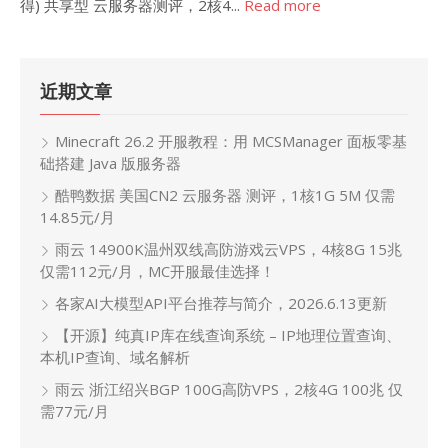
得) 共享型 云服务器测评，2核4...
Read more
近期文章
Minecraft 26.2 开服教程：用 MCSManager 面板零基
础搭建 Java 版服务器
酷鸭数据 美国CN2 云服务器 测评，1核1G 5M 仅需
14.85元/月
雨云 14900K温州双线高防游戏云VPS，4核8G 15兆
仅需112元/月，MC开服最佳选择！
各家AI大模型API平台推荐与简介，2026.6.13更新
【开源】纯真IP库在线查询系统 – IP地理位置查询、
本机IP查询、域名解析
雨云 浙江绍兴BGP 100G高防VPS，2核4G 100兆 仅
需77元/月