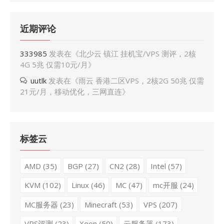
近期评论
333985
发表在《
北少云 镇江 挂机宝/VPS 测评，2核
4G 5兆 仅需10元/月
》
uutlk
发表在《
雨云 香港二区VPS，2核2G 50兆 仅需
21元/月，移动优化，三网直连
》
标签云
AMD
(35)
BGP
(27)
CN2
(28)
Intel
(57)
KVM
(102)
Linux
(46)
MC
(47)
mc开服
(24)
MC服务器
(23)
Minecraft
(53)
VPS
(207)
VPS评测
(23)
Xeon
(50)
云服务器
(173)