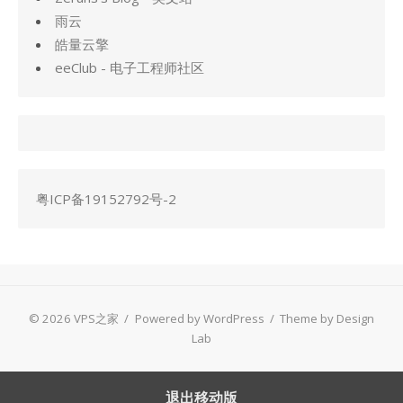
雨云
皓量云擎
eeClub - 电子工程师社区
粤ICP备19152792号-2
© 2026 VPS之家
/
Powered by WordPress
/
Theme by Design
Lab
退出移动版