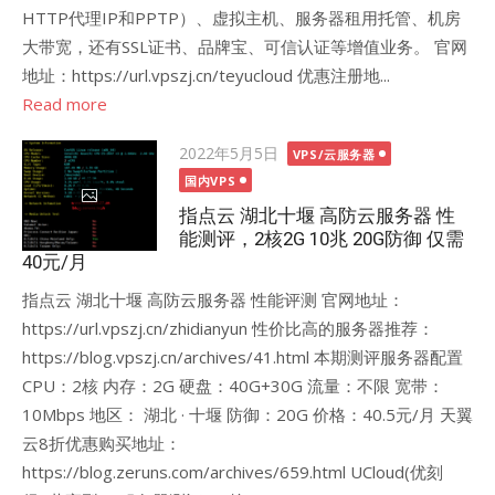
HTTP代理IP和PPTP）、虚拟主机、服务器租用托管、机房
大带宽，还有SSL证书、品牌宝、可信认证等增值业务。 官网
地址：https://url.vpszj.cn/teyucloud 优惠注册地...
Read more
Posted
2022年5月5日
VPS/云服务器
on
国内VPS
指点云 湖北十堰 高防云服务器 性
能测评，2核2G 10兆 20G防御 仅需
40元/月
指点云 湖北十堰 高防云服务器 性能评测 官网地址：
https://url.vpszj.cn/zhidianyun 性价比高的服务器推荐：
https://blog.vpszj.cn/archives/41.html 本期测评服务器配置
CPU：2核 内存：2G 硬盘：40G+30G 流量：不限 宽带：
10Mbps 地区： 湖北 · 十堰 防御：20G 价格：40.5元/月 天翼
云8折优惠购买地址：
https://blog.zeruns.com/archives/659.html UCloud(优刻