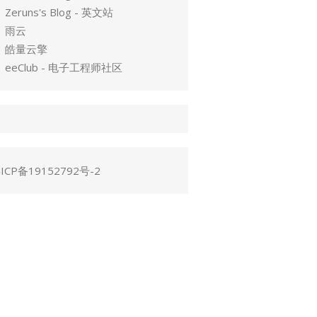
Zeruns's Blog - 英文站
雨云
皓量云擎
eeClub - 电子工程师社区
ICP备19152792号-2