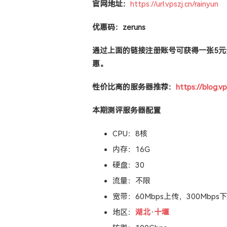
官网地址：
https://url.vpszj.cn/rainyun
优惠码：zeruns
通过上面的链接注册账号可获得一张5元
惠。
性价比高的服务器推荐：
https://blog.vp
本期测评服务器配置
CPU：8核
内存：16G
硬盘：30
流量：不限
宽带：60Mbps上传，300Mbps
地区：
湖北
·
十堰