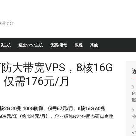
惠活动分
拟主机
精选VPS/主机
优惠/活动
教程
其他
防大带宽VPS，8核16G
，仅需176元/月
M
G 30兆 100G防御，仅需57元/月；8核16G 60兆
核
09元/年（约134元/月）。
企业级纯NVME固态硬盘高性
V