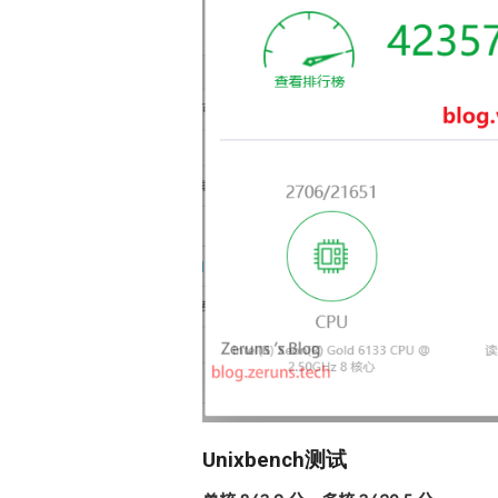
Unixbench测试