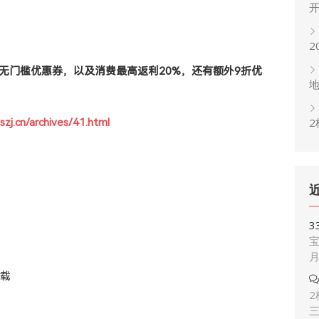
2
无门槛优惠券，以及消费最高返利20%，还有额外9折优
2
szj.cn/archives/41.html
3
宝
下载
2