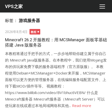
Skip
VPS之家
to
content
标签：
游戏服务器
Posted
2026年8月4日
教程
on
Minecraft 26.2 开服教程：用 MCSManager 面板零基础
搭建 Java 版服务器
本教程将通过手把手的方式，一步步地帮助你建立属于你自己
的 Minecraft Java版服务器。在本教程中，我们使用Mojang发
布的供玩家免费下载的服务器端程序（官方原版服）。 本教
程使用Debian+MCSManager+Docker来开服，MCSManager
面板可以更方便的管理服务器，在线编辑服务端配置文件、上
传下载MOD/插件等等。 视频教程：
https://www.bilibili.com/video/BV1bhuc6VEBN/ 什么是
Minecraft服务器 Minecraft服务器（Minecraft Server）可以
使玩家在线或通过本地局域网络和其他...
Read more