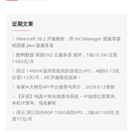
章
分
页
近期文章
Minecraft 26.2 开服教程：用 MCSManager 面板零基
础搭建 Java 版服务器
酷鸭数据 美国CN2 云服务器 测评，1核1G 5M 仅需
14.85元/月
雨云 14900K温州双线高防游戏云VPS，4核8G 15兆
仅需112元/月，MC开服最佳选择！
各家AI大模型API平台推荐与简介，2026.6.13更新
【开源】纯真IP库在线查询系统 – IP地理位置查询、
本机IP查询、域名解析
雨云 浙江绍兴BGP 100G高防VPS，2核4G 100兆 仅
需77元/月