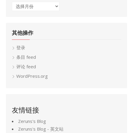
归
档
其他操作
登录
条目 feed
评论 feed
WordPress.org
友情链接
Zeruns's Blog
Zeruns's Blog - 英文站