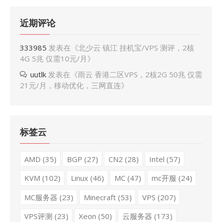
近期评论
333985
发表在《
北少云 镇江 挂机宝/VPS 测评，2核
4G 5兆 仅需10元/月
》
uutlk
发表在《
雨云 香港二区VPS，2核2G 50兆 仅需
21元/月，移动优化，三网直连
》
标签云
AMD
(35)
BGP
(27)
CN2
(28)
Intel
(57)
KVM
(102)
Linux
(46)
MC
(47)
mc开服
(24)
MC服务器
(23)
Minecraft
(53)
VPS
(207)
VPS评测
(23)
Xeon
(50)
云服务器
(173)