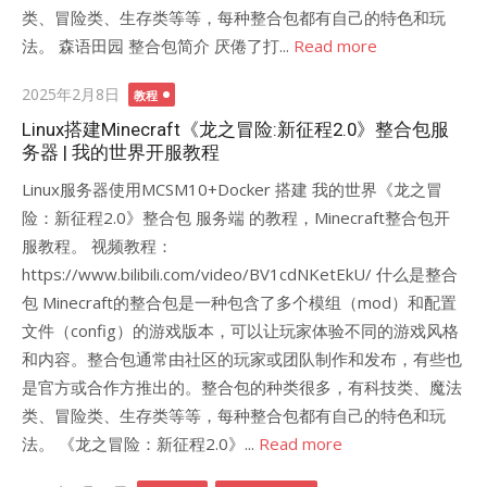
类、冒险类、生存类等等，每种整合包都有自己的特色和玩
法。 森语田园 整合包简介 厌倦了打...
Read more
Posted
2025年2月8日
教程
on
Linux搭建Minecraft《龙之冒险:新征程2.0》整合包服
务器 | 我的世界开服教程
Linux服务器使用MCSM10+Docker 搭建 我的世界《龙之冒
险：新征程2.0》整合包 服务端 的教程，Minecraft整合包开
服教程。 视频教程：
https://www.bilibili.com/video/BV1cdNKetEkU/ 什么是整合
包 Minecraft的整合包是一种包含了多个模组（mod）和配置
文件（config）的游戏版本，可以让玩家体验不同的游戏风格
和内容。整合包通常由社区的玩家或团队制作和发布，有些也
是官方或合作方推出的。整合包的种类很多，有科技类、魔法
类、冒险类、生存类等等，每种整合包都有自己的特色和玩
法。 《龙之冒险：新征程2.0》...
Read more