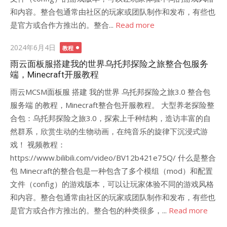
和内容。整合包通常由社区的玩家或团队制作和发布，有些也
是官方或合作方推出的。整合...
Read more
Posted
2024年6月4日
教程
on
雨云面板服搭建我的世界乌托邦探险之旅整合包服务
端，Minecraft开服教程
雨云MCSM面板服 搭建 我的世界 乌托邦探险之旅3.0 整合包
服务端 的教程，Minecraft整合包开服教程。 大型养老探险整
合包：乌托邦探险之旅3.0，探索上千种结构，造访丰富的自
然群系，欣赏生动的生物动画，在纯音乐的旋律下沉浸式游
戏！ 视频教程：
https://www.bilibili.com/video/BV12b421e75Q/ 什么是整合
包 Minecraft的整合包是一种包含了多个模组（mod）和配置
文件（config）的游戏版本，可以让玩家体验不同的游戏风格
和内容。整合包通常由社区的玩家或团队制作和发布，有些也
是官方或合作方推出的。整合包的种类很多，...
Read more