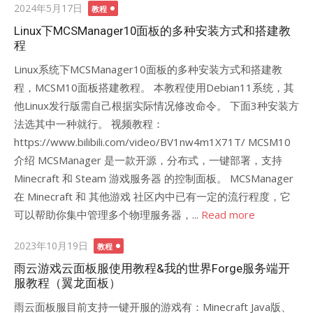
Posted
2024年5月17日
教程
on
Linux下MCSManager10面板的多种安装方式和搭建教
程
Linux系统下MCSManager10面板的多种安装方式和搭建教
程，MCSM10面板搭建教程。 本教程使用Debian11系统，其
他Linux发行版需自己根据实际情况修改命令。 下面3种安装方
法选其中一种就行。 视频教程：
https://www.bilibili.com/video/BV1nw4m1X71T/ MCSM10
介绍 MCSManager 是一款开源，分布式，一键部署，支持
Minecraft 和 Steam 游戏服务器 的控制面板。 MCSManager
在 Minecraft 和 其他游戏 社区内中已有一定的流行程度，它
可以帮助你集中管理多个物理服务器，...
Read more
Posted
2023年10月19日
教程
on
雨云游戏云面板服使用教程&我的世界Forge服务端开
服教程（翼龙面板）
雨云面板服目前支持一键开服的游戏有：Minecraft Java版、