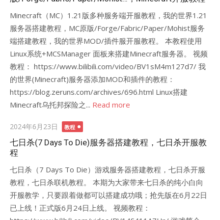
Minecraft（MC）1.21版多种服务端开服教程，我的世界1.21
服务器搭建教程，MC原版/Forge/Fabric/Paper/Mohist服务
端搭建教程，我的世界MOD/插件服开服教程。 本教程使用
Linux系统+MCSManager 面板来搭建Minecraft服务器。 视频
教程： https://www.bilibili.com/video/BV1sM4m127d7/ 我
的世界(Minecraft)服务器添加MOD和插件的教程：
https://blog.zeruns.com/archives/696.html Linux搭建
Minecraft乌托邦探险之...
Read more
Posted
2024年6月23日
教程
on
七日杀(7 Days To Die)服务器搭建教程，七日杀开服教
程
七日杀（7 Days To Die）游戏服务器搭建教程，七日杀开服
教程，七日杀联机教程。 本期为大家带来七日杀的纯小白向
开服教学，只要跟着做都可以搭建成功哦；抢先版在6月22日
已上线！正式版6月24日上线。 视频教程：