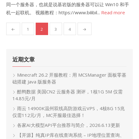
同一个服务器，也就是说基岩版的服务器可以让 Win10 和手
机一起联机。 视频教程：https://www.bilibil...
Read more
文
←
1
2
3
4
→
章
分
页
近期文章
Minecraft 26.2 开服教程：用 MCSManager 面板零基
础搭建 Java 版服务器
酷鸭数据 美国CN2 云服务器 测评，1核1G 5M 仅需
14.85元/月
雨云 14900K温州双线高防游戏云VPS，4核8G 15兆
仅需112元/月，MC开服最佳选择！
各家AI大模型API平台推荐与简介，2026.6.13更新
【开源】纯真IP库在线查询系统 – IP地理位置查询、