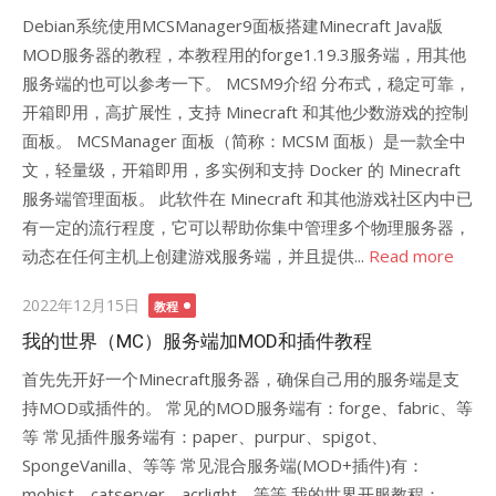
Debian系统使用MCSManager9面板搭建Minecraft Java版
MOD服务器的教程，本教程用的forge1.19.3服务端，用其他
服务端的也可以参考一下。 MCSM9介绍 分布式，稳定可靠，
开箱即用，高扩展性，支持 Minecraft 和其他少数游戏的控制
面板。 MCSManager 面板（简称：MCSM 面板）是一款全中
文，轻量级，开箱即用，多实例和支持 Docker 的 Minecraft
服务端管理面板。 此软件在 Minecraft 和其他游戏社区内中已
有一定的流行程度，它可以帮助你集中管理多个物理服务器，
动态在任何主机上创建游戏服务端，并且提供...
Read more
Posted
2022年12月15日
教程
on
我的世界（MC）服务端加MOD和插件教程
首先先开好一个Minecraft服务器，确保自己用的服务端是支
持MOD或插件的。 常见的MOD服务端有：forge、fabric、等
等 常见插件服务端有：paper、purpur、spigot、
SpongeVanilla、等等 常见混合服务端(MOD+插件)有：
mohist、catserver、acrlight、等等 我的世界开服教程：