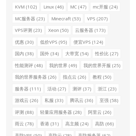
KVM
(102)
Linux
(46)
MC
(47)
mc开服
(24)
MC服务器
(23)
Minecraft
(53)
VPS
(207)
VPS评测
(23)
Xeon
(50)
云服务器
(173)
优惠
(30)
低价VPS
(95)
便宜VPS
(124)
国内
(38)
国外
(34)
大带宽
(54)
性价比
(27)
性能测评
(48)
我的世界
(49)
我的世界开服
(25)
我的世界服务器
(26)
指点云
(26)
教程
(50)
服务器
(111)
活动
(27)
测评
(37)
浙江
(23)
游戏云
(26)
私服
(33)
腾讯云
(36)
至强
(58)
评测
(88)
轻量应用服务器
(28)
阿里云
(26)
雨云
(78)
香港
(31)
高主频
(24)
高防
(66)
高防VPS
(50)
高防云
(28)
高防服务器
(62)