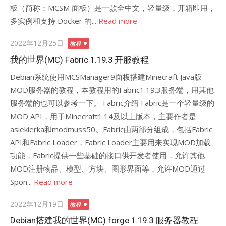
板（简称：MCSM 面板）是一款全中文，轻量级，开箱即用，
多实例和支持 Docker 的...
Read more
Posted
2022年12月25日
教程
on
我的世界(MC) Fabric 1.19.3 开服教程
Debian系统使用MCSManager9面板搭建Minecraft Java版
MOD服务器的教程，本教程用的Fabric1.19.3服务端，用其他
服务端的也可以参考一下。 Fabric介绍 Fabric是一个轻量级的
MOD API，用于Minecraft1.14及以上版本，主要作者是
asiekierka和modmuss50。Fabric由两部分组成，包括Fabric
API和Fabric Loader，Fabric Loader主要用来实现MOD加载
功能，Fabric提供一些基础的接口供开发者使用，允许其他
MOD注册物品、模型、方块、图形界面等，允许MOD通过
Spon...
Read more
Posted
2022年12月19日
教程
on
Debian搭建我的世界(MC) forge 1.19.3 服务器教程