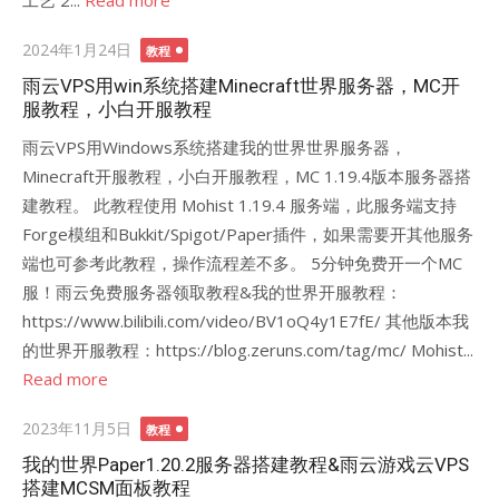
工艺 2...
Read more
Posted
2024年1月24日
教程
on
雨云VPS用win系统搭建Minecraft世界服务器，MC开
服教程，小白开服教程
雨云VPS用Windows系统搭建我的世界世界服务器，
Minecraft开服教程，小白开服教程，MC 1.19.4版本服务器搭
建教程。 此教程使用 Mohist 1.19.4 服务端，此服务端支持
Forge模组和Bukkit/Spigot/Paper插件，如果需要开其他服务
端也可参考此教程，操作流程差不多。 5分钟免费开一个MC
服！雨云免费服务器领取教程&我的世界开服教程：
https://www.bilibili.com/video/BV1oQ4y1E7fE/ 其他版本我
的世界开服教程：https://blog.zeruns.com/tag/mc/ Mohist...
Read more
Posted
2023年11月5日
教程
on
我的世界Paper1.20.2服务器搭建教程&雨云游戏云VPS
搭建MCSM面板教程