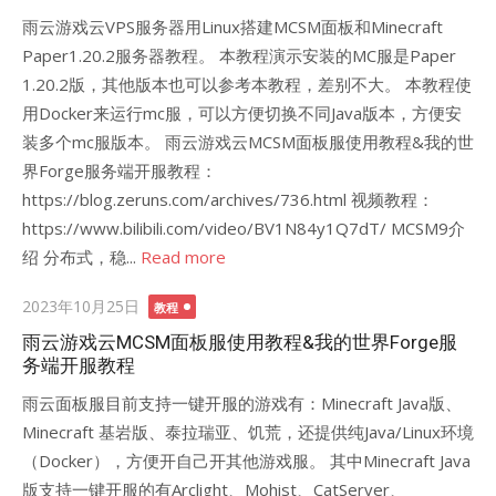
雨云游戏云VPS服务器用Linux搭建MCSM面板和Minecraft
Paper1.20.2服务器教程。 本教程演示安装的MC服是Paper
1.20.2版，其他版本也可以参考本教程，差别不大。 本教程使
用Docker来运行mc服，可以方便切换不同Java版本，方便安
装多个mc服版本。 雨云游戏云MCSM面板服使用教程&我的世
界Forge服务端开服教程：
https://blog.zeruns.com/archives/736.html 视频教程：
https://www.bilibili.com/video/BV1N84y1Q7dT/ MCSM9介
绍 分布式，稳...
Read more
Posted
2023年10月25日
教程
on
雨云游戏云MCSM面板服使用教程&我的世界Forge服
务端开服教程
雨云面板服目前支持一键开服的游戏有：Minecraft Java版、
Minecraft 基岩版、泰拉瑞亚、饥荒，还提供纯Java/Linux环境
（Docker），方便开自己开其他游戏服。 其中Minecraft Java
版支持一键开服的有Arclight、Mohist、CatServer、