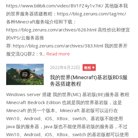
https://www.bilibili.com/video/BV1FZ4y1v7iK/ 其他版本我
的世界服务器搭建教程：https://blog.zeruns.com/tag/mc/
各种Minecraft服务端介绍和下载：
https://blog.zeruns.com/archives/626.html 高性价比和便宜
的VPS/云服务器推
荐: https://blog.zeruns.com/archives/383.html 我的世界开
服交流QQ群2：9...
Read more
Posted
2022年6月22日
教程
on
我的世界(Minecraft)基岩版BDS服
务器搭建教程
Windows server 搭建 我的世界(MC) 基岩版(BE)服务器 教程
Minecraft Bedrock Edition 也就是我的世界基岩版，这是
Minecraft 的另一个版本。Minecraft 基岩版可以运行在
Win10、Android、iOS、XBox、switch。基岩版不能使用
Java 版的服务器，Java 版也不能使用基岩版的服务器，不过
Win10、Android、iOS、XBox、switch 的基岩版都可以使用