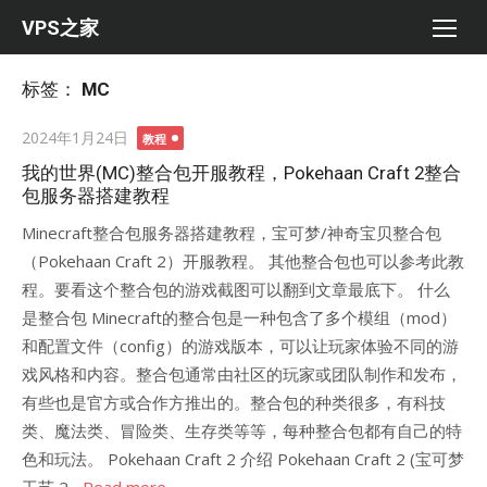
Skip
VPS之家
to
content
标签：
MC
Posted
2024年1月24日
教程
on
我的世界(MC)整合包开服教程，Pokehaan Craft 2整合
包服务器搭建教程
Minecraft整合包服务器搭建教程，宝可梦/神奇宝贝整合包
（Pokehaan Craft 2）开服教程。 其他整合包也可以参考此教
程。要看这个整合包的游戏截图可以翻到文章最底下。 什么
是整合包 Minecraft的整合包是一种包含了多个模组（mod）
和配置文件（config）的游戏版本，可以让玩家体验不同的游
戏风格和内容。整合包通常由社区的玩家或团队制作和发布，
有些也是官方或合作方推出的。整合包的种类很多，有科技
类、魔法类、冒险类、生存类等等，每种整合包都有自己的特
色和玩法。 Pokehaan Craft 2 介绍 Pokehaan Craft 2 (宝可梦