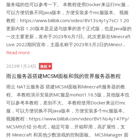
服务端的也可以参考一下。 本教程使用Docker来运行mc服，
可以方便切换不同Java版本，方便安装多个mc服版本。 视频
教程：https://www.bilibili.com/video/BV13s4y1y7sC/ 1.20
更新内容 1.20版本是足迹与故事的首个正式版，也是Java版的
一次主要更新，发布于2023年6月7日。此次更新在Minecraft
Live 2022期间宣布，主题名称于2023年3月2日的Minecr...
Read more
Posted
2023年1月24日
教程
on
雨云服务器搭建MCSM面板和我的世界服务器教程
雨云 NAT云服务器 搭建MCSM面板和Minecraft服务器的教
程。 本教程演示安装的MC服是mohist1.16.5版，其他版本也
可以参考本教程，差别不大。 本教程使用Docker来运行mc
服，可以方便切换不同Java版本，方便安装多个mc服版本。
视频教程：https://www.bilibili.com/video/BV1Ns4y147Py/
MCSM9介绍 分布式，稳定可靠，开箱即用，高扩展性，支
持 Minecraft 和其他少数游戏的控制面板。 MCSManager 面