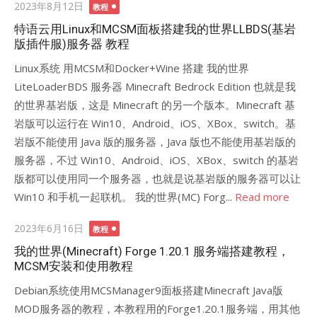
Posted
2023年8月12日
教程
on
特语云用Linux和MCSM面板搭建我的世界LLBDS(基岩
版插件服)服务器 教程
Linux系统 用MCSM和Docker+Wine 搭建 我的世界
LiteLoaderBDS 服务器 Minecraft Bedrock Edition 也就是我
的世界基岩版，这是 Minecraft 的另一个版本。Minecraft 基
岩版可以运行在 Win10、Android、iOS、XBox、switch。基
岩版不能使用 Java 版的服务器，Java 版也不能使用基岩版的
服务器，不过 Win10、Android、iOS、XBox、switch 的基岩
版都可以使用同一个服务器，也就是说基岩版的服务器可以让
Win10 和手机一起联机。 我的世界(MC) Forg...
Read more
Posted
2023年6月16日
教程
on
我的世界(Minecraft) Forge 1.20.1 服务端搭建教程，
MCSM安装和使用教程
Debian系统使用MCSManager9面板搭建Minecraft Java版
MOD服务器的教程，本教程用的Forge1.20.1服务端，用其他