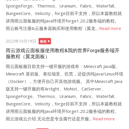
SpongeForge、Thermos、Uranium、Fabric、Waterfall、
BungeeCore、Velocity，forge目前不支持，所以本篇教程就
讲用雨云面板服的纯Java环境开forge1.20.2服务端的教程。
雨云账号注册&云服务器购买和使用教程（翼龙...
Read more
Posted
2023年10月19日
教程
on
雨云游戏云面板服使用教程&我的世界Forge服务端开
服教程（翼龙面板）
雨云面板服目前支持一键开服的游戏有：Minecraft Java版、
Minecraft 基岩版、泰拉瑞亚、饥荒，还提供纯Java/Linux环境
（Docker），方便开自己开其他游戏服。 其中Minecraft Java
版支持一键开服的有Arclight、Mohist、CatServer、
SpongeForge、Thermos、Uranium、Fabric、Waterfall、
BungeeCore、Velocity，forge目前不支持，所以本篇教程就
讲用雨云面板服的纯Java环境开forge1.20.2服务端的教程。
雨云游戏云介绍 无论您是专业腐竹还是开服...
Read more