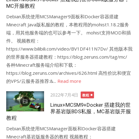
MC开服教程
Debian系统使用MCSManager9面板和Docker容器搭建
Minecraft Java版私服的教程，本教程用的mohist1.18.2服务
端，用其他服务端的也可以参考一下。 mohist支持MOD和插
件。 视频教程：
https://www.bilibili.com/video/BV1DF411N7Dv/ 其他版本我
的世界服务器搭建教程：https://blog.zeruns.com/tag/mc/
各种Minecraft服务端介绍和下载：
https://blog.zeruns.com/archives/626.html 高性价比和便宜
的VPS/云服务器推荐:&...
Read more
Posted
2022年7月4日
教程
on
Linux+MCSM9+Docker 搭建我的世
界基岩版BDS私服，MC基岩版开服
教程
Debian系统使用MCSManager面板和Docker容器搭建
Minecraft基岩版服务器的教程 视频教程：