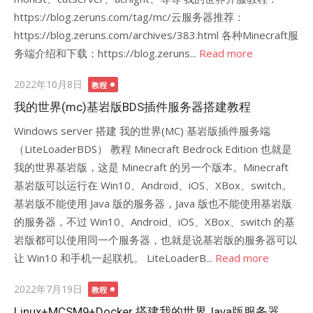
https://blog.zeruns.com/tag/mc/云服务器推荐：
https://blog.zeruns.com/archives/383.html 各种Minecraft服
务端介绍和下载：https://blog.zeruns...
Read more
Posted
2022年10月8日
教程
on
我的世界(mc)基岩版BDS插件服务器搭建教程
Windows server 搭建 我的世界(MC) 基岩版插件服务端
（LiteLoaderBDS） 教程 Minecraft Bedrock Edition 也就是
我的世界基岩版，这是 Minecraft 的另一个版本。Minecraft
基岩版可以运行在 Win10、Android、iOS、XBox、switch。
基岩版不能使用 Java 版的服务器，Java 版也不能使用基岩版
的服务器，不过 Win10、Android、iOS、XBox、switch 的基
岩版都可以使用同一个服务器，也就是说基岩版的服务器可以
让 Win10 和手机一起联机。 LiteLoaderB...
Read more
Posted
2022年7月19日
教程
on
Linux+MCSM9+Docker 搭建我的世界Java版服务器，