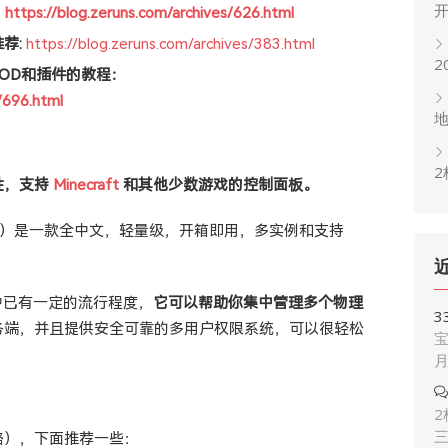
：
https://blog.zeruns.com/archives/626.html
荐:
https://blog.zeruns.com/archives/383.html
2
加MOD和插件的教程：
/696.html
2
性，支持
Minecraft
和其他少数游戏的控制面板。
）是一款全中文，轻量级，开箱即用，多实例和支持
区内中已有一定的流行程度，
它可以帮助你集中管理多个物理
3
务端，并且提供安全可靠的多用户权限系统，可以很轻松
宝
2
略），下面推荐一些：