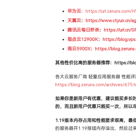
华为云
：
https://url.zeruns.com/
天翼云
：
https://www.ctyun.cn/a
腾讯云每日秒杀
：
https://url.cn
指点云12900K
：
https://blog.vps
雨云5900X
：
https://blog.zeruns
其他性价比高的服务器推荐：https://blog.zer
各大云服务厂商 轻量应用服务器 性能评
https://blog.zeruns.com/archives/675.
如果你是新用户有优惠，建议能买多长
的，而且新用户优惠只能买一次，所以
1.19版本内存占用和性能要求很高，最
的服务器开1.19报错内存溢出，然后过