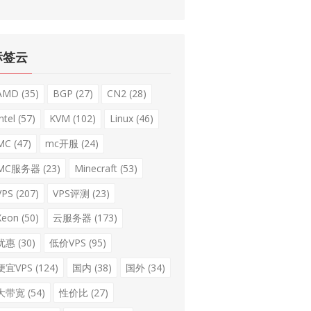
标签云
AMD
(35)
BGP
(27)
CN2
(28)
ntel
(57)
KVM
(102)
Linux
(46)
MC
(47)
mc开服
(24)
MC服务器
(23)
Minecraft
(53)
VPS
(207)
VPS评测
(23)
Xeon
(50)
云服务器
(173)
优惠
(30)
低价VPS
(95)
便宜VPS
(124)
国内
(38)
国外
(34)
大带宽
(54)
性价比
(27)