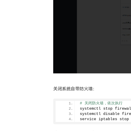
关闭系统自带防火墙：
# 关闭防火墙，依次执行
systemctl stop firewa
systemctl disable fir
service iptables stop