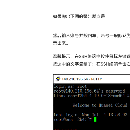
如果弹出下图的警告就点
是
然后输入账号并按回车，账号一般默认
示出来。
温馨提示：在SSH终端中按住鼠标左键
把选中的文字复制了；在SSH终端单击