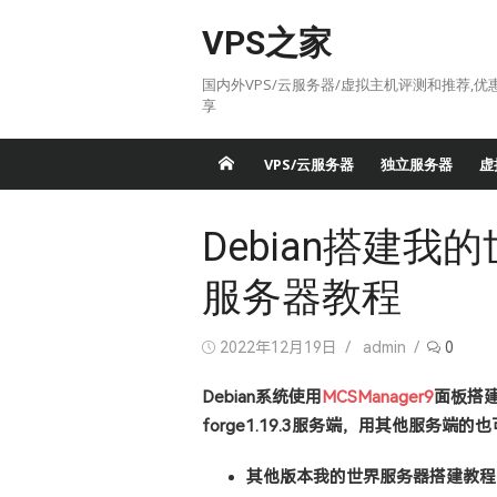
Skip
VPS之家
to
content
国内外VPS/云服务器/虚拟主机评测和推荐,优
享
VPS/云服务器
独立服务器
虚
Debian搭建我的世界
服务器教程
Posted
Author
2022年12月19日
admin
0
on
Debian系统使用
MCSManager9
面板搭
forge1.19.3服务端，用其他服务端
其他版本我的世界服务器搭建教程