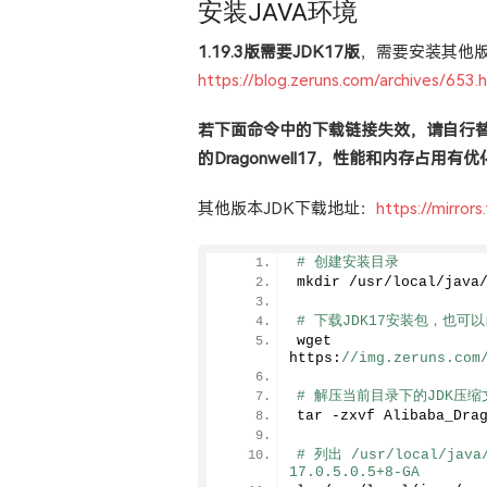
安装JAVA环境
1.19.3版需要JDK17版
，需要安装其他版
https://blog.zeruns.com/archives/653.
若下面命令中的下载链接失效，请自行替
的Dragonwell17，性能和内存占用
其他版本JDK下载地址：
https://mirror
# 创建安装目录
mkdir /usr/local/java
# 下载JDK17安装包，也可以
wget 
https:
//img.zeruns.com
# 解压当前目录下的JDK压
tar -zxvf Alibaba_Dra
# 列出 /usr/local/
17.0.5.0.5+8-GA