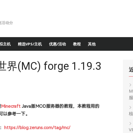
惠活动分
拟主机
精选VPS/主机
优惠/活动
教程
其他
(MC) forge 1.19.3
M
建
Minecraft
Java版MOD服务器的教程，本教程用的
核
的也可以参考一下。
：
https://blog.zeruns.com/tag/mc/
V