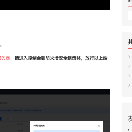
归
档
5。
服务商
，
请进入控制台到防火墙安全组策略，放行以上端