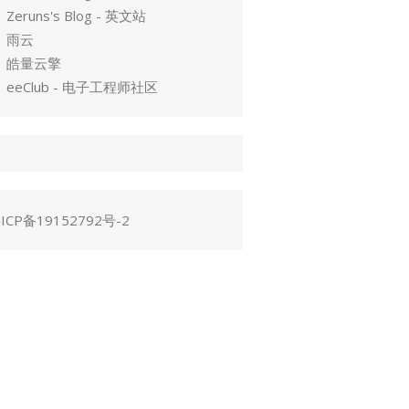
Zeruns's Blog - 英文站
雨云
皓量云擎
eeClub - 电子工程师社区
ICP备19152792号-2