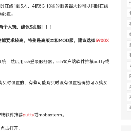
时在线1到5人，4核8G 10兆的服务器大约可以同时在线
高配置。
一两个人玩，建议5兆起！！！
性能要求较高，特别是高版本和MOD服，建议选择
5900X
统，然后用ssh登录服务器。ssh客户端软件推荐putty或
己在购买时设置的，有些可能购买时没有设置密码的可以购买
户端软件推荐
putty
或mobaxterm。
后点击打开。