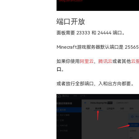
端口开放
面板需要 23333 和 24444 端口。
Minecraft游戏服务器默认端口是 2556
如果你使用
阿里云
，
腾讯云
或者其他
云
口
。
或者放行全部端口，入和出方向都要。