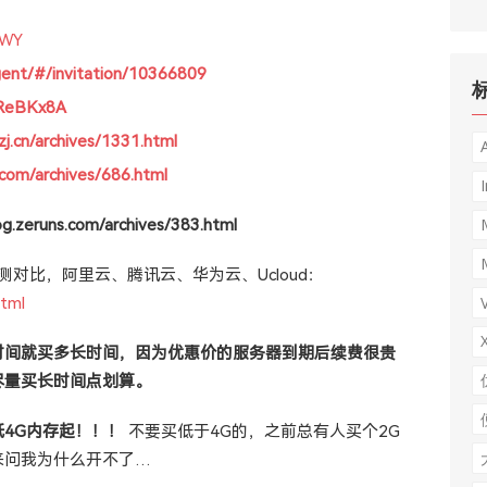
HWY
gent/#/invitation/10366809
/0ReBKx8A
zj.cn/archives/1331.html
.com/archives/686.html
I
uns.com/archives/383.html
测对比，阿里云、腾讯云、华为云、Ucloud：
html
时间就买多长时间，因为优惠价的服务器到期后续费很贵
尽量买长时间点划算。
低4G内存起！！！
不要买低于4G的，之前总有人买个2G
来问我为什么开不了…