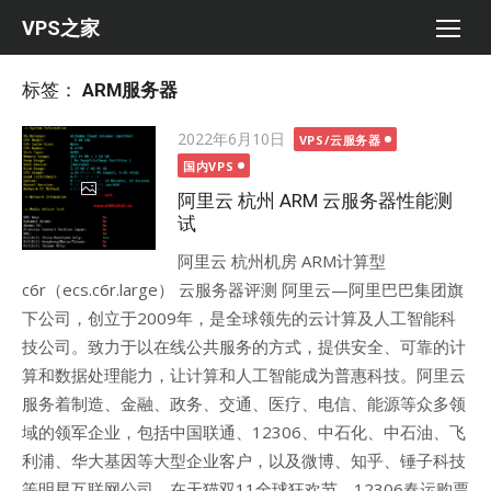
Skip
VPS之家
to
content
标签：
ARM服务器
Posted
2022年6月10日
VPS/云服务器
on
国内VPS
阿里云 杭州 ARM 云服务器性能测
试
阿里云 杭州机房 ARM计算型
c6r（ecs.c6r.large） 云服务器评测 阿里云—阿里巴巴集团旗
下公司，创立于2009年，是全球领先的云计算及人工智能科
技公司。致力于以在线公共服务的方式，提供安全、可靠的计
算和数据处理能力，让计算和人工智能成为普惠科技。阿里云
服务着制造、金融、政务、交通、医疗、电信、能源等众多领
域的领军企业，包括中国联通、12306、中石化、中石油、飞
利浦、华大基因等大型企业客户，以及微博、知乎、锤子科技
等明星互联网公司。在天猫双11全球狂欢节、12306春运购票