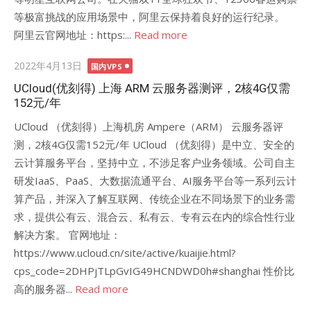
等极富挑战的应用场景中，阿里云保持着良好的运行纪录。
阿里云官网地址：https:...
Read more
Posted
2022年4月13日
国内VPS
on
UCloud(优刻得) 上海 ARM 云服务器测评，2核4G仅需
152元/年
UCloud （优刻得）上海机房 Ampere（ARM） 云服务器评
测，2核4G仅需152元/年 UCloud （优刻得）是中立、安全的
云计算服务平台，坚持中立，不涉足客户业务领域。公司自主
研发IaaS、PaaS、大数据流通平台、AI服务平台等一系列云计
算产品，并深入了解互联网、传统企业在不同场景下的业务需
求，提供公有云、混合云、私有云、专有云在内的综合性行业
解决方案。 官网地址：
https://www.ucloud.cn/site/active/kuaijie.html?
cps_code=2DHPjTLpGvIG49HCNDWD0h#shanghai 性价比
高的服务器...
Read more