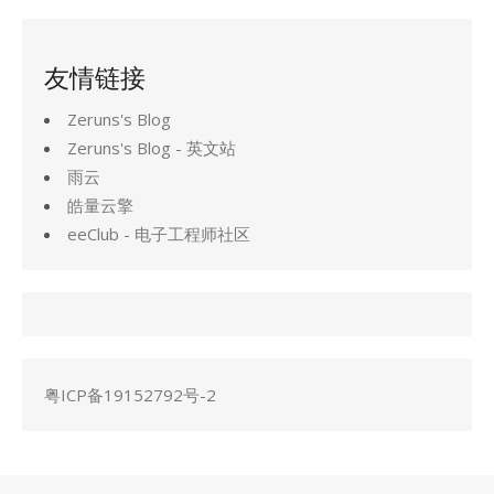
友情链接
Zeruns's Blog
Zeruns's Blog - 英文站
雨云
皓量云擎
eeClub - 电子工程师社区
粤ICP备19152792号-2