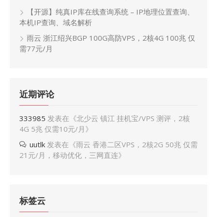
【开源】纯真IP库在线查询系统 – IP地理位置查询、
本机IP查询、域名解析
雨云 浙江绍兴BGP 100G高防VPS，2核4G 100兆 仅
需77元/月
近期评论
333985
发表在《
北少云 镇江 挂机宝/VPS 测评，2核
4G 5兆 仅需10元/月
》
uutlk
发表在《
雨云 香港二区VPS，2核2G 50兆 仅需
21元/月，移动优化，三网直连
》
标签云