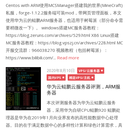
Centos with ARM使用MCSManager搭建我的世界(MineCraft)
私服，forge-1.12.2服务端可装mod，带网页管理面板，本文
使用华为云的鲲鹏ARM服务器，也适用于树莓派（部分命令需
要稍微改一下）。 windows搭建MC服务器教程：
https://blog.zeruns.com/archives/529.html X86 Linux搭建
MC服务器教程：https://blog.vpszj.cn/archives/228.html MC
开服交流群：966038270 视频教程（包括树莓派）：
https://www.bilibili.com/...
Read more
Posted
2020年8月10日
VPS/云服务器
on
国内VPS
精选VPS/主机
华为云鲲鹏云服务器评测，ARM服
务器
本次评测服务器为华为云鲲鹏云服务
器，采用华为自研CPU鲲鹏920 鲲鹏处
理器是华为在2019年1月向业界发布的高性能数据中心处理
器。目的在于满足数据中心的多样性计算和绿色计算需求，具