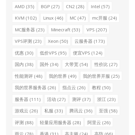
AMD
(35)
BGP
(27)
CN2
(28)
Intel
(57)
KVM
(102)
Linux
(46)
MC
(47)
mc开服
(24)
MC服务器
(23)
Minecraft
(53)
VPS
(207)
VPS评测
(23)
Xeon
(50)
云服务器
(173)
优惠
(30)
低价VPS
(95)
便宜VPS
(124)
国内
(38)
国外
(34)
大带宽
(54)
性价比
(27)
性能测评
(48)
我的世界
(49)
我的世界开服
(25)
我的世界服务器
(26)
指点云
(26)
教程
(50)
服务器
(111)
活动
(27)
测评
(37)
浙江
(23)
游戏云
(26)
私服
(33)
腾讯云
(36)
至强
(58)
评测
(88)
轻量应用服务器
(28)
阿里云
(26)
雨云
(78)
香港
(31)
高主频
(24)
高防
(66)