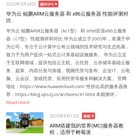
Posted
2022年3月26日
国内VPS
on
华为云 鲲鹏ARM云服务器 和 x86云服务器 性能评测对
比
华为云 鲲鹏ARM云服务器（kc1型） 和 Intel至强x86云服务
器（c7型） 性能测评和对比 华为云成立于2005年，隶属于华
为公司，专注于云计算中公有云领域的技术研究与生态拓展，
致力于为用户提供一站式云计算基础设施服务。 华为云立足
于互联网领域，提供包括云主机、云托管、云存储等基础云服
务、超算、内容分发与加速、视频托管与发布、企业IT、云电
脑、云会议、游戏托管、应用托管等服务和解决方案。 官网
地址：https://www.huaweicloud.com/ 性价比高的服务器推
荐：https://blog.vpszj.cn/archives/41.html 本期测评...
Read more
Posted
2020年8月12日
教程
on
ARM搭建我的世界(MC)服务器教
程，适用于树莓派