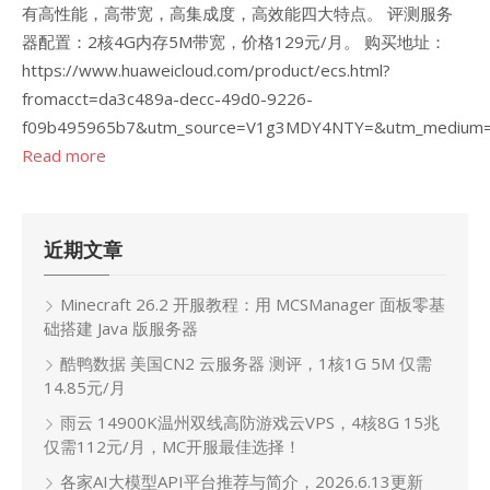
有高性能，高带宽，高集成度，高效能四大特点。 评测服务
器配置：2核4G内存5M带宽，价格129元/月。 购买地址：
https://www.huaweicloud.com/product/ecs.html?
fromacct=da3c489a-decc-49d0-9226-
f09b495965b7&utm_source=V1g3MDY4NTY=&utm_medium=c
Read more
近期文章
Minecraft 26.2 开服教程：用 MCSManager 面板零基
础搭建 Java 版服务器
酷鸭数据 美国CN2 云服务器 测评，1核1G 5M 仅需
14.85元/月
雨云 14900K温州双线高防游戏云VPS，4核8G 15兆
仅需112元/月，MC开服最佳选择！
各家AI大模型API平台推荐与简介，2026.6.13更新