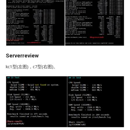
Serverreview
kc1型(左图)，c7型(右图)。