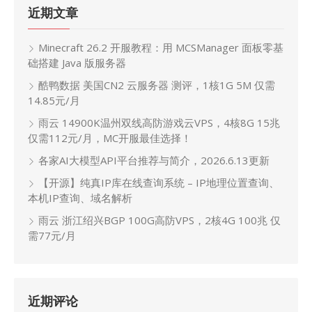
近期文章
Minecraft 26.2 开服教程：用 MCSManager 面板零基
础搭建 Java 版服务器
酷鸭数据 美国CN2 云服务器 测评，1核1G 5M 仅需
14.85元/月
雨云 14900K温州双线高防游戏云VPS，4核8G 15兆
仅需112元/月，MC开服最佳选择！
各家AI大模型API平台推荐与简介，2026.6.13更新
【开源】纯真IP库在线查询系统 – IP地理位置查询、
本机IP查询、域名解析
雨云 浙江绍兴BGP 100G高防VPS，2核4G 100兆 仅
需77元/月
近期评论