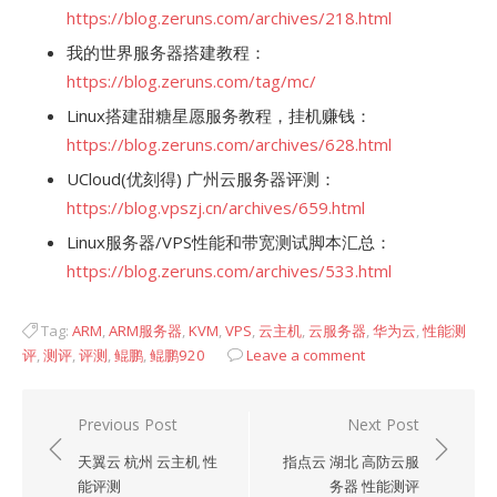
https://blog.zeruns.com/archives/218.html
我的世界服务器搭建教程：
https://blog.zeruns.com/tag/mc/
Linux搭建甜糖星愿服务教程，挂机赚钱：
https://blog.zeruns.com/archives/628.html
UCloud(优刻得) 广州云服务器评测：
https://blog.vpszj.cn/archives/659.html
Linux服务器/VPS性能和带宽测试脚本汇总：
https://blog.zeruns.com/archives/533.html
Tag:
ARM
,
ARM服务器
,
KVM
,
VPS
,
云主机
,
云服务器
,
华为云
,
性能测
评
,
测评
,
评测
,
鲲鹏
,
鲲鹏920
Leave a comment
文
Previous Post
Next Post
章
天翼云 杭州 云主机 性
指点云 湖北 高防云服
导
能评测
务器 性能测评