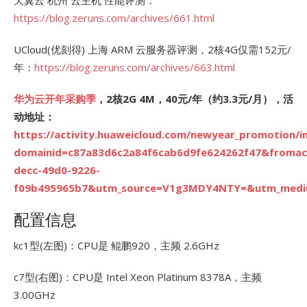
天翼云 杭州 云主机 性能评测：
https://blog.zeruns.com/archives/661.html
UCloud(优刻得) 上海 ARM 云服务器评测，2核4G仅需152元/
年：
https://blog.zeruns.com/archives/663.html
华为云开年采购季
，2核2G 4M，40元/年（约3.3元/月），活
动地址：
https://activity.huaweicloud.com/newyear_promotion/i
domainid=c87a83d6c2a84f6cab6d9fe624262f47&fromac
decc-49d0-9226-
f09b495965b7&utm_source=V1g3MDY4NTY=&utm_medi
配置信息
kc1型(左图)：CPU是 鲲鹏920，主频 2.6GHz
c7型(右图)：CPU是 Intel Xeon Platinum 8378A，主频
3.00GHz