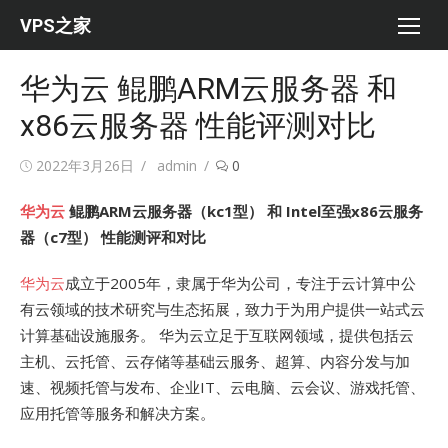
Skip
VPS之家
to
content
华为云 鲲鹏ARM云服务器 和
x86云服务器 性能评测对比
Posted
Author
2022年3月26日
admin
0
on
华为云
鲲鹏ARM云服务器（kc1型） 和 Intel至强x86云服务
器（c7型） 性能测评和对比
华为云
成立于2005年，隶属于华为公司，专注于云计算中公
有云领域的技术研究与生态拓展，致力于为用户提供一站式云
计算基础设施服务。 华为云立足于互联网领域，提供包括云
主机、云托管、云存储等基础云服务、超算、内容分发与加
速、视频托管与发布、企业IT、云电脑、云会议、游戏托管、
应用托管等服务和解决方案。