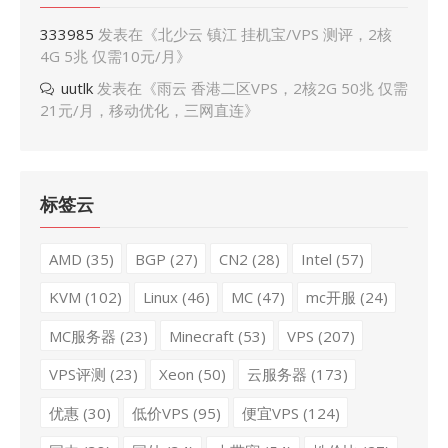
333985
发表在《
北少云 镇江 挂机宝/VPS 测评，2核
4G 5兆 仅需10元/月
》
uutlk
发表在《
雨云 香港二区VPS，2核2G 50兆 仅需
21元/月，移动优化，三网直连
》
标签云
AMD
(35)
BGP
(27)
CN2
(28)
Intel
(57)
KVM
(102)
Linux
(46)
MC
(47)
mc开服
(24)
MC服务器
(23)
Minecraft
(53)
VPS
(207)
VPS评测
(23)
Xeon
(50)
云服务器
(173)
优惠
(30)
低价VPS
(95)
便宜VPS
(124)