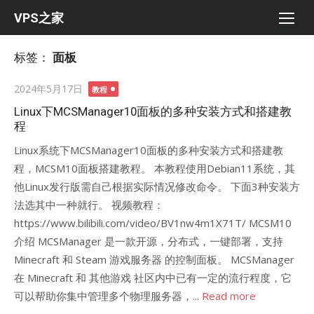
Skip
VPS之家
to
content
标签：
面板
Posted
2024年5月17日
教程
on
Linux下MCSManager10面板的多种安装方式和搭建教
程
Linux系统下MCSManager10面板的多种安装方式和搭建教
程，MCSM10面板搭建教程。 本教程使用Debian11系统，其
他Linux发行版需自己根据实际情况修改命令。 下面3种安装方
法选其中一种就行。 视频教程：
https://www.bilibili.com/video/BV1nw4m1X71T/ MCSM10
介绍 MCSManager 是一款开源，分布式，一键部署，支持
Minecraft 和 Steam 游戏服务器 的控制面板。 MCSManager
在 Minecraft 和 其他游戏 社区内中已有一定的流行程度，它
可以帮助你集中管理多个物理服务器，...
Read more