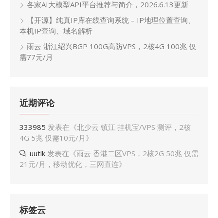
各家AI大模型API平台推荐与简介，2026.6.13更新
【开源】纯真IP库在线查询系统 – IP地理位置查询、
本机IP查询、域名解析
雨云 浙江绍兴BGP 100G高防VPS，2核4G 100兆 仅
需77元/月
近期评论
333985
发表在《
北少云 镇江 挂机宝/VPS 测评，2核
4G 5兆 仅需10元/月
》
uutlk
发表在《
雨云 香港二区VPS，2核2G 50兆 仅需
21元/月，移动优化，三网直连
》
标签云