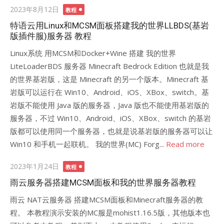
Posted
2023年8月12日
教程
on
特语云用Linux和MCSM面板搭建我的世界LLBDS(基岩
版插件服)服务器 教程
Linux系统 用MCSM和Docker+Wine 搭建 我的世界
LiteLoaderBDS 服务器 Minecraft Bedrock Edition 也就是我
的世界基岩版，这是 Minecraft 的另一个版本。Minecraft 基
岩版可以运行在 Win10、Android、iOS、XBox、switch。基
岩版不能使用 Java 版的服务器，Java 版也不能使用基岩版的
服务器，不过 Win10、Android、iOS、XBox、switch 的基岩
版都可以使用同一个服务器，也就是说基岩版的服务器可以让
Win10 和手机一起联机。 我的世界(MC) Forg...
Read more
Posted
2023年1月24日
教程
on
雨云服务器搭建MCSM面板和我的世界服务器教程
雨云 NAT云服务器 搭建MCSM面板和Minecraft服务器的教
程。 本教程演示安装的MC服是mohist1.16.5版，其他版本也