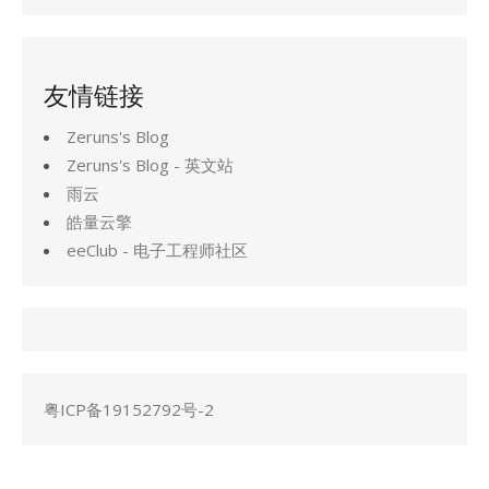
友情链接
Zeruns's Blog
Zeruns's Blog - 英文站
雨云
皓量云擎
eeClub - 电子工程师社区
粤ICP备19152792号-2