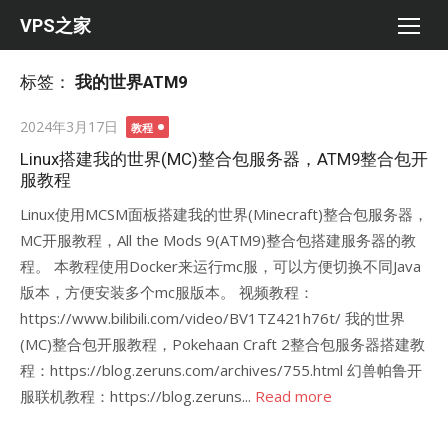
Skip
VPS之家
to
content
标签：
我的世界ATM9
Posted
2024年3月17日
教程
on
Linux搭建我的世界(MC)整合包服务器，ATM9整合包开
服教程
Linux使用MCSM面板搭建我的世界(Minecraft)整合包服务器，
MC开服教程，All the Mods 9(ATM9)整合包搭建服务器的教
程。 本教程使用Docker来运行mc服，可以方便切换不同Java
版本，方便安装多个mc服版本。 视频教程：
https://www.bilibili.com/video/BV1TZ421h76t/ 我的世界
(MC)整合包开服教程，Pokehaan Craft 2整合包服务器搭建教
程：https://blog.zeruns.com/archives/755.html 幻兽帕鲁开
服联机教程：https://blog.zeruns...
Read more