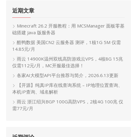
近期文章
Minecraft 26.2 开服教程：用 MCSManager 面板零基
础搭建 Java 版服务器
酷鸭数据 美国CN2 云服务器 测评，1核1G 5M 仅需
14.85元/月
雨云 14900K温州双线高防游戏云VPS，4核8G 15兆
仅需112元/月，MC开服最佳选择！
各家AI大模型API平台推荐与简介，2026.6.13更新
【开源】纯真IP库在线查询系统 – IP地理位置查询、
本机IP查询、域名解析
雨云 浙江绍兴BGP 100G高防VPS，2核4G 100兆 仅
需77元/月