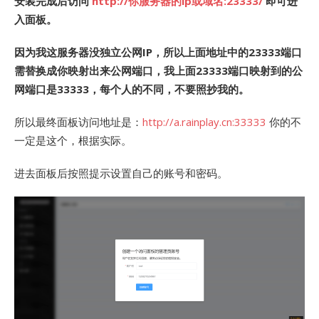
安装完成后访问
http://你服务器的ip或域名:23333/
即可进
入面板。
因为我这服务器没独立公网IP，所以上面地址中的23333端口
需替换成你映射出来公网端口，我上面23333端口映射到的公
网端口是33333，每个人的不同，不要照抄我的。
所以最终面板访问地址是：
http://a.rainplay.cn:33333
你的不
一定是这个，根据实际。
进去面板后按照提示设置自己的账号和密码。