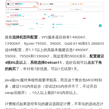
接着
选择机型和配置
，VPS服务器目前有14900KF、
13900KF、Ryzen 7950X、5900X、Gold 6146和E5 2666V3
这6种配置，开1.17以上的高版本服建议选14900KF、
5900X、7950X和13900KF，我这里用5900X演示，
配置建议
4核8G及以上
，
系统选择Debian11
，选好后就可以
点右下角
的购买
了，年付有7折优惠。可以1元试用1天。
Java版mc服对单核性能要求较高，而且这个整合包MOD特别
多，建议10G内存起步（尝试过8G内存开不了，不过开启
swap后能开），10人以上最好16G内存以上。
计费模式如果是经常玩的建议选固定计费，不常玩的选动态计