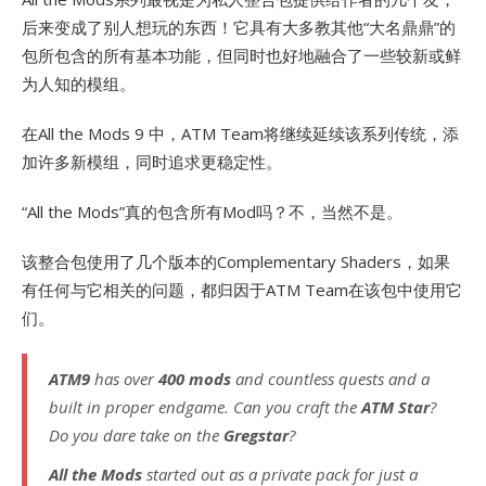
后来变成了别人想玩的东西！它具有大多教其他“大名鼎鼎”的
包所包含的所有基本功能，但同时也好地融合了一些较新或鲜
为人知的模组。
在All the Mods 9 中，ATM Team将继续延续该系列传统，添
加许多新模组，同时追求更稳定性。
“All the Mods”真的包含所有Mod吗？不，当然不是。
该整合包使用了几个版本的Complementary Shaders，如果
有任何与它相关的问题，都归因于ATM Team在该包中使用它
们。
ATM9
has over
400 mods
and countless quests and a
built in proper endgame. Can you craft the
ATM Star
?
Do you dare take on the
Gregstar
?
All the Mods
started out as a private pack for just a