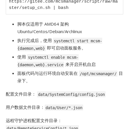
https://gitee.com/mcsmanager/script/raw/ma
ster/setup_cn.sh | bash
脚本仅适用于 AMD64 架构
Ubuntu/Centos/Debian/Archlinux
执行完成后，使用
systemctl start mcsm-
即可启动面板服务。
{daemon,web}
使用
systemctl enable mcsm-
来开启开机自启
{daemon,web}.service
面板代码与运行环境自动安装在
目
/opt/mcsmanager/
录下。
配置文件目录：
data/SystemConfig/config.json
用户数据文件目录：
data/User/*.json
远程守护进程配置文件目录：
data/RemoteServiceConfig/*.json