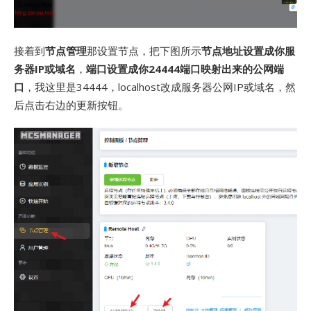
接着到
节点管理
那设置节点，把下图所示
节点地址设置成你服
务器IP或域名
，
端口设置成你24444端口映射出来的公网端
口
，我这里是34444，localhost改成服务器公网IP或域名，然
后点击右边的更新按钮。