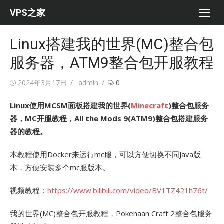
Skip
VPS之家
to
content
Linux搭建我的世界(MC)整合包
服务器，ATM9整合包开服教程
Posted
Author
2024年3月17日
admin
0
on
Linux使用MCSM面板搭建我的世界(
Minecraft
)整合包服务
器，MC开服教程，All the Mods 9(ATM9)整合包搭建服务
器的教程。
本教程使用Docker来运行mc服，可以方便切换不同Java版
本，方便安装多个mc服版本。
视频教程：
https://www.bilibili.com/video/BV1TZ421h76t/
我的世界(MC)整合包开服教程，Pokehaan Craft 2整合包服务