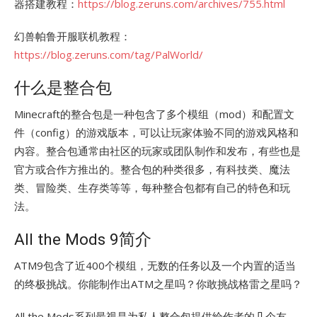
器搭建教程：
https://blog.zeruns.com/archives/755.html
幻兽帕鲁开服联机教程：
https://blog.zeruns.com/tag/PalWorld/
什么是整合包
Minecraft的整合包是一种包含了多个模组（mod）和配置文
件（config）的游戏版本，可以让玩家体验不同的游戏风格和
内容。整合包通常由社区的玩家或团队制作和发布，有些也是
官方或合作方推出的。整合包的种类很多，有科技类、魔法
类、冒险类、生存类等等，每种整合包都有自己的特色和玩
法。
All the Mods 9简介
ATM9包含了近400个模组，无数的任务以及一个内置的适当
的终极挑战。你能制作出ATM之星吗？你敢挑战格雷之星吗？
All the Mods系列最视是为私人整合包提供给作者的几个友，