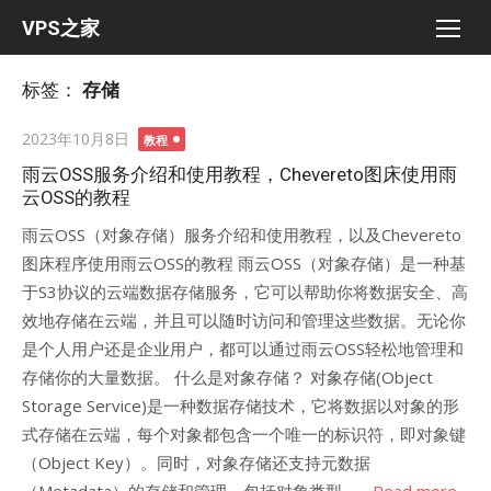
Skip
VPS之家
to
content
标签：
存储
Posted
2023年10月8日
教程
on
雨云OSS服务介绍和使用教程，Chevereto图床使用雨
云OSS的教程
雨云OSS（对象存储）服务介绍和使用教程，以及Chevereto
图床程序使用雨云OSS的教程 雨云OSS（对象存储）是一种基
于S3协议的云端数据存储服务，它可以帮助你将数据安全、高
效地存储在云端，并且可以随时访问和管理这些数据。无论你
是个人用户还是企业用户，都可以通过雨云OSS轻松地管理和
存储你的大量数据。 什么是对象存储？ 对象存储(Object
Storage Service)是一种数据存储技术，它将数据以对象的形
式存储在云端，每个对象都包含一个唯一的标识符，即对象键
（Object Key）。同时，对象存储还支持元数据