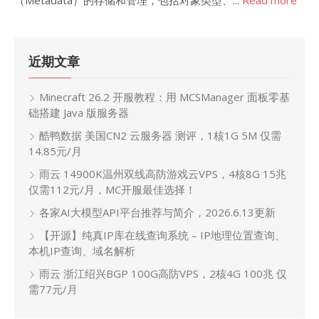
（Metadata）的存储和管理，包括对象类型、...
Read more
近期文章
Minecraft 26.2 开服教程：用 MCSManager 面板零基
础搭建 Java 版服务器
酷鸭数据 美国CN2 云服务器 测评，1核1G 5M 仅需
14.85元/月
雨云 14900K温州双线高防游戏云VPS，4核8G 15兆
仅需112元/月，MC开服最佳选择！
各家AI大模型API平台推荐与简介，2026.6.13更新
【开源】纯真IP库在线查询系统 – IP地理位置查询、
本机IP查询、域名解析
雨云 浙江绍兴BGP 100G高防VPS，2核4G 100兆 仅
需77元/月