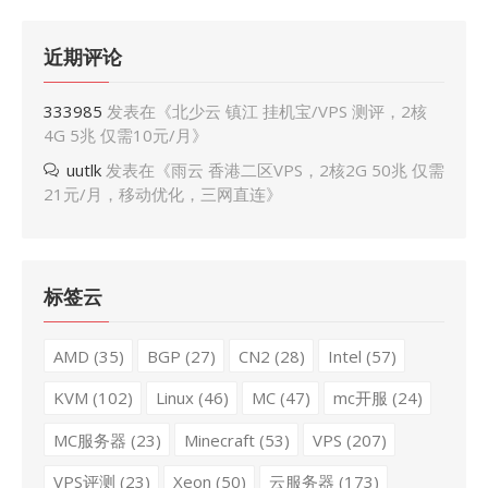
近期评论
333985
发表在《
北少云 镇江 挂机宝/VPS 测评，2核
4G 5兆 仅需10元/月
》
uutlk
发表在《
雨云 香港二区VPS，2核2G 50兆 仅需
21元/月，移动优化，三网直连
》
标签云
AMD
(35)
BGP
(27)
CN2
(28)
Intel
(57)
KVM
(102)
Linux
(46)
MC
(47)
mc开服
(24)
MC服务器
(23)
Minecraft
(53)
VPS
(207)
VPS评测
(23)
Xeon
(50)
云服务器
(173)