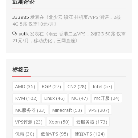
近期评论
333985
发表在《
北少云 镇江 挂机宝/VPS 测评，2核
4G 5兆 仅需10元/月
》
uutlk
发表在《
雨云 香港二区VPS，2核2G 50兆 仅需
21元/月，移动优化，三网直连
》
标签云
AMD
(35)
BGP
(27)
CN2
(28)
Intel
(57)
KVM
(102)
Linux
(46)
MC
(47)
mc开服
(24)
MC服务器
(23)
Minecraft
(53)
VPS
(207)
VPS评测
(23)
Xeon
(50)
云服务器
(173)
优惠
(30)
低价VPS
(95)
便宜VPS
(124)