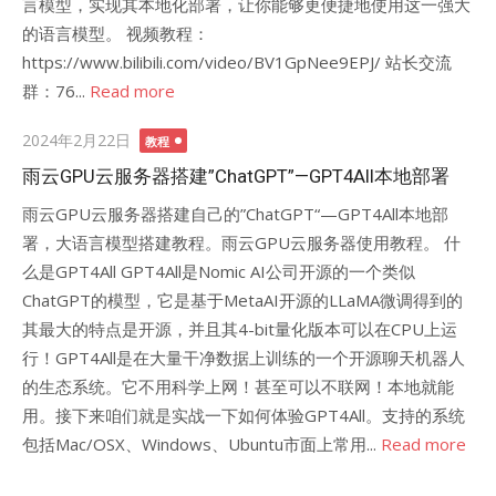
言模型，实现其本地化部署，让你能够更便捷地使用这一强大
的语言模型。 视频教程：
https://www.bilibili.com/video/BV1GpNee9EPJ/ 站长交流
群：76...
Read more
Posted
2024年2月22日
教程
on
雨云GPU云服务器搭建”ChatGPT”—GPT4All本地部署
雨云GPU云服务器搭建自己的”ChatGPT“—GPT4All本地部
署，大语言模型搭建教程。雨云GPU云服务器使用教程。 什
么是GPT4All GPT4All是Nomic AI公司开源的一个类似
ChatGPT的模型，它是基于MetaAI开源的LLaMA微调得到的
其最大的特点是开源，并且其4-bit量化版本可以在CPU上运
行！GPT4All是在大量干净数据上训练的一个开源聊天机器人
的生态系统。它不用科学上网！甚至可以不联网！本地就能
用。接下来咱们就是实战一下如何体验GPT4All。支持的系统
包括Mac/OSX、Windows、Ubuntu市面上常用...
Read more