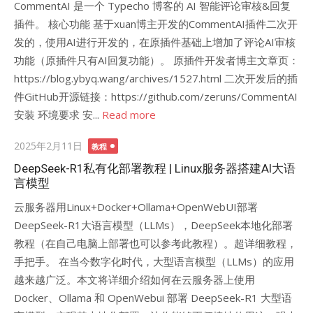
CommentAI 是一个 Typecho 博客的 AI 智能评论审核&回复
插件。 核心功能 基于xuan博主开发的CommentAI插件二次开
发的，使用AI进行开发的，在原插件基础上增加了评论AI审核
功能（原插件只有AI回复功能）。 原插件开发者博主文章页：
https://blog.ybyq.wang/archives/1527.html 二次开发后的插
件GitHub开源链接：https://github.com/zeruns/CommentAI
安装 环境要求 安...
Read more
Posted
2025年2月11日
教程
on
DeepSeek-R1私有化部署教程 | Linux服务器搭建AI大语
言模型
云服务器用Linux+Docker+Ollama+OpenWebUI部署
DeepSeek-R1大语言模型（LLMs），DeepSeek本地化部署
教程（在自己电脑上部署也可以参考此教程）。超详细教程，
手把手。 在当今数字化时代，大型语言模型（LLMs）的应用
越来越广泛。本文将详细介绍如何在云服务器上使用
Docker、Ollama 和 OpenWebui 部署 DeepSeek-R1 大型语