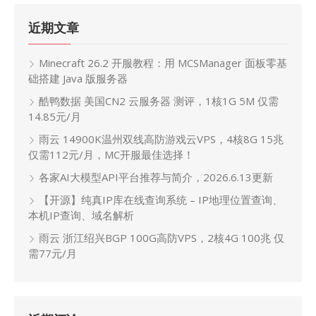
近期文章
Minecraft 26.2 开服教程：用 MCSManager 面板零基
础搭建 Java 版服务器
酷鸭数据 美国CN2 云服务器 测评，1核1G 5M 仅需
14.85元/月
雨云 14900K温州双线高防游戏云VPS，4核8G 15兆
仅需112元/月，MC开服最佳选择！
各家AI大模型API平台推荐与简介，2026.6.13更新
【开源】纯真IP库在线查询系统 – IP地理位置查询、
本机IP查询、域名解析
雨云 浙江绍兴BGP 100G高防VPS，2核4G 100兆 仅
需77元/月