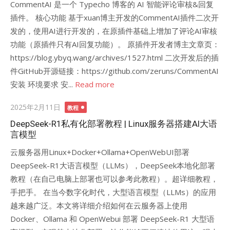
CommentAI 是一个 Typecho 博客的 AI 智能评论审核&回复
插件。 核心功能 基于xuan博主开发的CommentAI插件二次开
发的，使用AI进行开发的，在原插件基础上增加了评论AI审核
功能（原插件只有AI回复功能）。 原插件开发者博主文章页：
https://blog.ybyq.wang/archives/1527.html 二次开发后的插
件GitHub开源链接：https://github.com/zeruns/CommentAI
安装 环境要求 安...
Read more
Posted
2025年2月11日
教程
on
DeepSeek-R1私有化部署教程 | Linux服务器搭建AI大语
言模型
云服务器用Linux+Docker+Ollama+OpenWebUI部署
DeepSeek-R1大语言模型（LLMs），DeepSeek本地化部署
教程（在自己电脑上部署也可以参考此教程）。超详细教程，
手把手。 在当今数字化时代，大型语言模型（LLMs）的应用
越来越广泛。本文将详细介绍如何在云服务器上使用
Docker、Ollama 和 OpenWebui 部署 DeepSeek-R1 大型语