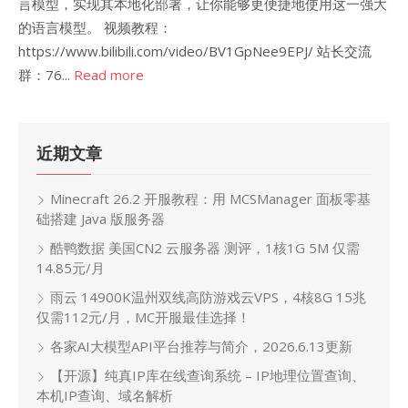
言模型，实现其本地化部署，让你能够更便捷地使用这一强大
的语言模型。 视频教程：
https://www.bilibili.com/video/BV1GpNee9EPJ/ 站长交流
群：76...
Read more
近期文章
Minecraft 26.2 开服教程：用 MCSManager 面板零基
础搭建 Java 版服务器
酷鸭数据 美国CN2 云服务器 测评，1核1G 5M 仅需
14.85元/月
雨云 14900K温州双线高防游戏云VPS，4核8G 15兆
仅需112元/月，MC开服最佳选择！
各家AI大模型API平台推荐与简介，2026.6.13更新
【开源】纯真IP库在线查询系统 – IP地理位置查询、
本机IP查询、域名解析