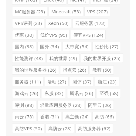
MC服务器
(23)
Minecraft
(53)
VPS
(207)
VPS评测
(23)
Xeon
(50)
云服务器
(173)
优惠
(30)
低价VPS
(95)
便宜VPS
(124)
国内
(38)
国外
(34)
大带宽
(54)
性价比
(27)
性能测评
(48)
我的世界
(49)
我的世界开服
(25)
我的世界服务器
(26)
指点云
(26)
教程
(50)
服务器
(111)
活动
(27)
测评
(37)
浙江
(23)
游戏云
(26)
私服
(33)
腾讯云
(36)
至强
(58)
评测
(88)
轻量应用服务器
(28)
阿里云
(26)
雨云
(78)
香港
(31)
高主频
(24)
高防
(66)
高防VPS
(50)
高防云
(28)
高防服务器
(62)