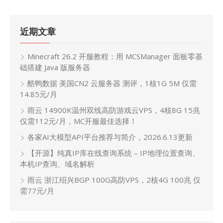
近期文章
Minecraft 26.2 开服教程：用 MCSManager 面板零基
础搭建 Java 版服务器
酷鸭数据 美国CN2 云服务器 测评，1核1G 5M 仅需
14.85元/月
雨云 14900K温州双线高防游戏云VPS，4核8G 15兆
仅需112元/月，MC开服最佳选择！
各家AI大模型API平台推荐与简介，2026.6.13更新
【开源】纯真IP库在线查询系统 – IP地理位置查询、
本机IP查询、域名解析
雨云 浙江绍兴BGP 100G高防VPS，2核4G 100兆 仅
需77元/月