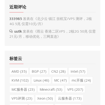
近期评论
333985
发表在《
北少云 镇江 挂机宝/VPS 测评，2核
4G 5兆 仅需10元/月
》
uutlk
发表在《
雨云 香港二区VPS，2核2G 50兆 仅需
21元/月，移动优化，三网直连
》
标签云
AMD
(35)
BGP
(27)
CN2
(28)
Intel
(57)
KVM
(102)
Linux
(46)
MC
(47)
mc开服
(24)
MC服务器
(23)
Minecraft
(53)
VPS
(207)
VPS评测
(23)
Xeon
(50)
云服务器
(173)