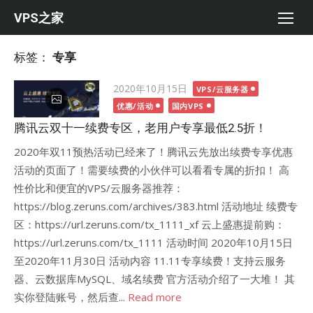
Skip
VPS之家
to
content
标签：
专享
Posted
2020年10月15日
VPS/云服务器
on
优惠/活动
国内VPS
腾讯云双十一续费专区，老用户专享最低2.5折！
2020年双11预热活动已经来了！腾讯云先放出续费专享优惠
活动的页面了！需要续费的小伙伴可以看看专属的折扣！ 高
性价比和便宜的VPS/云服务器推荐：
https://blog.zeruns.com/archives/383.html 活动地址 续费专
区：https://url.zeruns.com/tx_1111_xf 云上盛惠提前购：
https://url.zeruns.com/tx_1111 活动时间 2020年10月15日
至2020年11月30日 活动内容 11.11专享续费！支持云服务
器、云数据库MySQL、域名续费 官方活动介绍了一大堆！ 其
实你登陆账号，然后查...
Read more