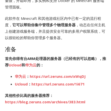
量级，开箱即用，多实例和支持 Docker 的 Minecraft 服务端
管理面板。
此软件在 Minecraft 和其他游戏社区内中已有一定的流行程
度，
它可以帮助你集中管理多个物理服务器
，动态在任何主机
上创建游戏服务端，并且提供安全可靠的多用户权限系统，可
以很轻松的帮助你管理多个服务器。
准备
首先你得有台ARM处理器的服务器（已经有的可以忽略），推
荐
Ucloud
和
华为云
的：
华为云
：
https://url.zeruns.com/xWqDJ
Ucloud
：
https://url.zeruns.com/1i671
其他性价比高的服务器推荐：
https://blog.zeruns.com/archives/383.html