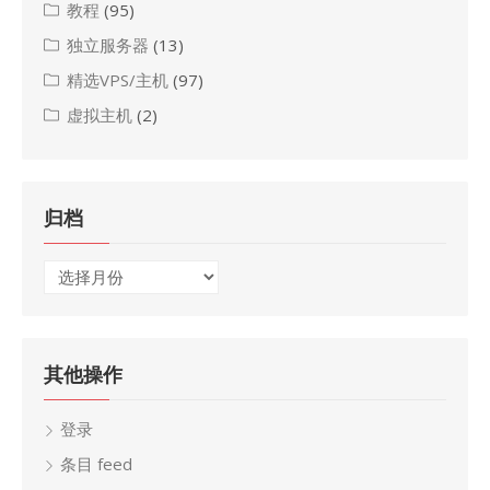
教程
(95)
独立服务器
(13)
精选VPS/主机
(97)
虚拟主机
(2)
归档
归
档
其他操作
登录
条目 feed