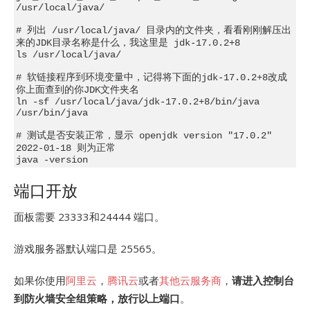
/usr/local/java/

# 列出 /usr/local/java/ 目录内的文件夹，看看刚刚解压出
来的JDK目录名称是什么，我这里是 jdk-17.0.2+8

ls /usr/local/java/

# 软链接程序到环境变量中，记得将下面的jdk-17.0.2+8改成
你上面查到的你JDK文件夹名

ln -sf /usr/local/java/jdk-17.0.2+8/bin/java 
/usr/bin/java

# 测试是否安装正常，显示 openjdk version "17.0.2" 
2022-01-18 则为正常

端口开放
面板需要 23333和24444 端口。
游戏服务器默认端口是 25565。
如果你使用
阿里云
，
腾讯云
或者
其他云服务商
，
请进入控制台
到防火墙安全组策略，放行以上端口
。