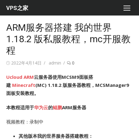
Skip
VPS之家
to
content
ARM服务器搭建 我的世界
1.18.2 版私服教程，mc开服教
程
Posted
Author
2022年4月14日
admin
0
on
Ucloud
ARM
云服务器使用MCSM9面板搭
建
Minecraft
(MC) 1.18.2 版服务器教程，MCSManager9
面板安装教程。
本教程适用于
华为云
的
鲲鹏
ARM服务器
视频教程：录制中
其他版本我的世界服务器搭建教程：