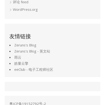
评论 feed
WordPress.org
友情链接
Zeruns's Blog
Zeruns's Blog - 英文站
雨云
皓量云擎
eeClub - 电子工程师社区
粤ICP备19152792号-2