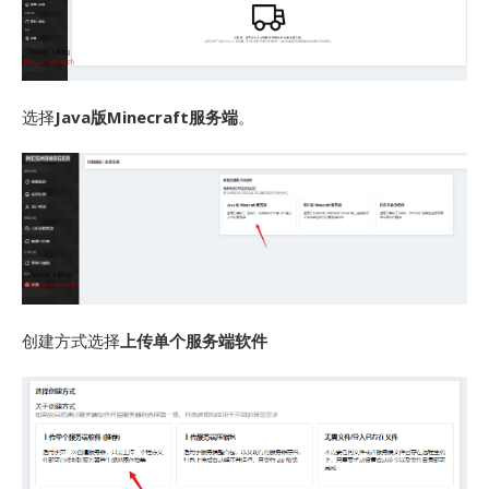
选择
Java版Minecraft服务端
。
创建方式选择
上传单个服务端软件