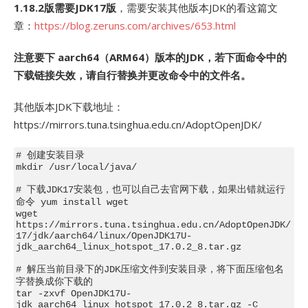
1.18.2版需要JDK17版
，需要安装其他版本JDK的看这篇文
章：
https://blog.zeruns.com/archives/653.html
注意要下 aarch64（ARM64）版本的JDK，若下面命令中的
下载链接失效，请自行替换并更改命令中的文件名。
其他版本JDK下载地址：
https://mirrors.tuna.tsinghua.edu.cn/AdoptOpenJDK/
# 创建安装目录

mkdir /usr/local/java/

# 下载JDK17安装包，也可以自己去官网下载，如果出错就运行
命令 yum install wget

wget 
https://mirrors.tuna.tsinghua.edu.cn/AdoptOpenJDK/
17/jdk/aarch64/linux/OpenJDK17U-
jdk_aarch64_linux_hotspot_17.0.2_8.tar.gz

# 解压当前目录下的JDK压缩文件到安装目录，将下面压缩包名
字替换成你下载的

tar -zxvf OpenJDK17U-
jdk_aarch64_linux_hotspot_17.0.2_8.tar.gz -C 