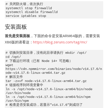
# 关闭防火墙，依次执行

systemctl stop firewalld

systemctl disable firewalld

安装面板
首先是安装面板
，下面的命令是安装ARM64版的，需要安装
X86版的请看这：
https://blog.zeruns.com/tag/mc/
# 切换到安装目录，没有此目录请执行 mkdir /opt/

cd /opt/

# 下载运行环境（已有 Node 14+ 可忽略）

wget 
https://cdn.npmmirror.com/binaries/node/v14.17.6/n
ode-v14.17.6-linux-arm64.tar.gz

# 解压文件

tar -zxvf node-v14.17.6-linux-arm64.tar.gz

# 链接程序到环境变量中

ln -s /opt/node-v14.17.6-linux-arm64/bin/node 
/usr/bin/node

ln -s /opt/node-v14.17.6-linux-arm64/bin/npm 
/usr/bin/npm

# 检查是否安装成功，若显示”v14.17.6”则成功了
