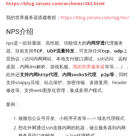
https://blog.zeruns.com/archives/383.html
我的世界服务器搭建教程：
https://blog.zeruns.com/tag/mc/
NPS介绍
nps是一款轻量级、高性能、功能强大的
内网穿透
代理服务
器。目前支持
TCP、UDP流量转发
，可支持任何
tcp、udp
上
层协议（访问内网网站、本地支付接口调试、ssh访问、远程
桌面，内网dns解析、游戏私服、
我的世界服务器
等等……），
此外还
支持内网http代理、内网socks5代理
、
p2p等
，同时
支持snappy压缩、站点保护、加密传输、多路复用、header
修改等。支持web图形化管理，集成多用户模式。
案例：
做微信公众号开发、小程序开发等—-> 域名代理模式
想在外网通过ssh连接内网的机器，做云服务器到内网
服务器端口的映射，—-> tcp代理模式