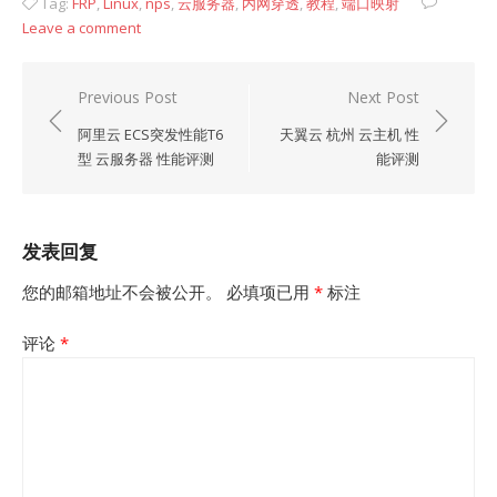
Tag:
FRP
,
Linux
,
nps
,
云服务器
,
内网穿透
,
教程
,
端口映射
Leave a comment
文
Previous Post
Next Post
章
阿里云 ECS突发性能T6
天翼云 杭州 云主机 性
导
型 云服务器 性能评测
能评测
航
发表回复
您的邮箱地址不会被公开。
必填项已用
*
标注
评论
*