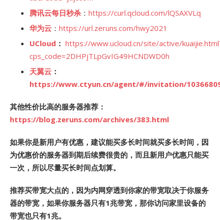
腾讯云每日秒杀
：
https://curl.qcloud.com/lQSAXVLq
华为云
：
https://url.zeruns.com/hwy2021
UCloud
：
https://www.ucloud.cn/site/active/kuaijie.html
cps_code=2DHPjTLpGvIG49HCNDWD0h
天翼云
：
https://www.ctyun.cn/agent/#/invitation/1036680
其他性价比高的服务器推荐：
https://blog.zeruns.com/archives/383.html
如果你是新用户有优惠，建议能买多长时间就买多长时间，因
为优惠价的服务器到期后续费很贵的，而且新用户优惠只能买
一次，所以尽量买长时间点划算。
推荐买带宽大点的，因为内网穿透到你家的带宽取决于你服务
器的带宽，如果你服务器只有1兆带宽，那你访问家里设备的
带宽也只有1兆。