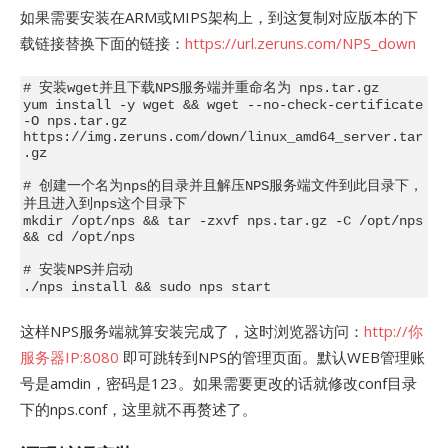
如果需要安装在ARM或MIPS架构上，到这复制对应版本的下
载链接替换下面的链接：
https://url.zeruns.com/NPS_down
# 安装wget并且下载NPS服务端并重命名为 nps.tar.gz

yum install -y wget && wget --no-check-certificate 
-O nps.tar.gz 
https://img.zeruns.com/down/linux_amd64_server.tar
.gz

# 创建一个名为nps的目录并且解压NPS服务端文件到此目录下，
并且进入到nps这个目录下

mkdir /opt/nps && tar -zxvf nps.tar.gz -C /opt/nps 
&& cd /opt/nps

# 安装NPS并启动

这样NPS服务端就算安装完成了，这时浏览器访问：
http://你
服务器IP:8080
即可跳转到NPS的管理页面。默认WEB管理账
号是amdin，密码是123。如果需要更改的话就修改conf目录
下的nps.conf，这里就不再赘述了。