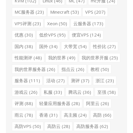
KVM
(102)
Linux
(46)
MC
(47)
mc开服
(24)
MC服务器
(23)
Minecraft
(53)
VPS
(207)
VPS评测
(23)
Xeon
(50)
云服务器
(173)
优惠
(30)
低价VPS
(95)
便宜VPS
(124)
国内
(38)
国外
(34)
大带宽
(54)
性价比
(27)
性能测评
(48)
我的世界
(49)
我的世界开服
(25)
我的世界服务器
(26)
指点云
(26)
教程
(50)
服务器
(111)
活动
(27)
测评
(37)
浙江
(23)
游戏云
(26)
私服
(33)
腾讯云
(36)
至强
(58)
评测
(88)
轻量应用服务器
(28)
阿里云
(26)
雨云
(78)
香港
(31)
高主频
(24)
高防
(66)
高防VPS
(50)
高防云
(28)
高防服务器
(62)