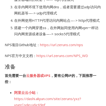
在非内网环境下使用内网dns，或者需要通过udp访问内
网机器等—-> udp代理模式
在外网使用HTTP代理访问内网站点—-> http代理模式
搭建一个内网穿透ss，在外网如同使用内网vpn一样访
问内网资源或者设备—-> socks5代理模式
NPS项目Github地址：
https://url.zeruns.com/nps
NPS官方中文文档：
https://url.zeruns.com/NPS_WD
准备
首先需要一台
云服务器或VPS
，要有公网IP的，下面推荐一
些：
阿里云云小站
：
https://dashi.aliyun.com/site/zeruns/yxz?
userCode=jdjc69nf