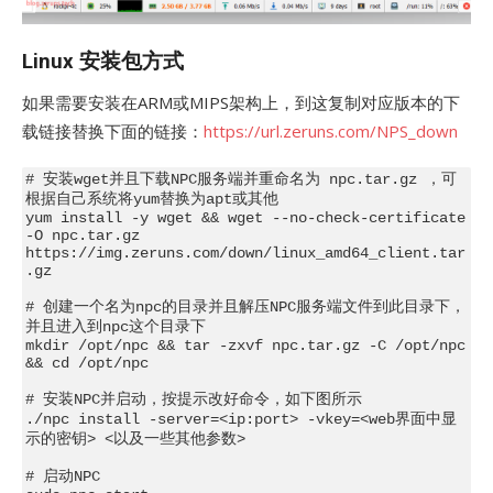
Linux 安装包方式
如果需要安装在ARM或MIPS架构上，到这复制对应版本的下
载链接替换下面的链接：
https://url.zeruns.com/NPS_down
# 安装wget并且下载NPC服务端并重命名为 npc.tar.gz ，可
根据自己系统将yum替换为apt或其他

yum install -y wget && wget --no-check-certificate 
-O npc.tar.gz 
https://img.zeruns.com/down/linux_amd64_client.tar
.gz

# 创建一个名为npc的目录并且解压NPC服务端文件到此目录下，
并且进入到npc这个目录下

mkdir /opt/npc && tar -zxvf npc.tar.gz -C /opt/npc 
&& cd /opt/npc

# 安装NPC并启动，按提示改好命令，如下图所示

./npc install -server=<ip:port> -vkey=<web界面中显
示的密钥> <以及一些其他参数>

# 启动NPC
