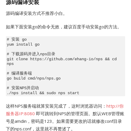
源码编译安装
源码编译安装方式不推荐小白。
如果下面安装go的命令无效，建议百度手动安装go的方法。
# 安装 go

yum install go

# 下载源码并进入nps目录

git clone https://github.com/ehang-io/nps && cd 
nps

# 编译服务端

go build cmd/nps/nps.go

# 安装NPS并启动

这样NPS服务端就算安装完成了，这时浏览器访问：
http://你
服务器IP:8080
即可跳转到NPS的管理页面。默认WEB管理账
号是amdin，密码是123。如果需要更改的话就修改conf目录
下的nps.conf，这里就不再赘述了。