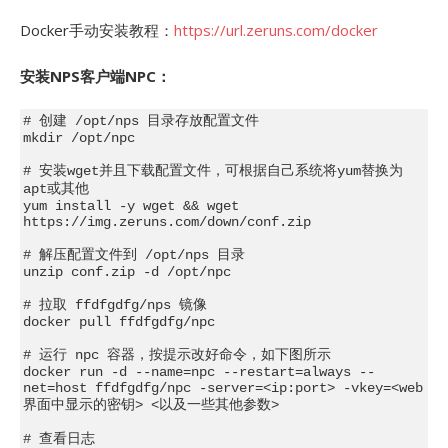
Docker手动安装教程：
https://url.zeruns.com/docker
安装NPS客户端NPC：
# 创建 /opt/nps 目录存放配置文件

mkdir /opt/npc

# 安装wget并且下载配置文件，可根据自己系统将yum替换为
apt或其他

yum install -y wget && wget 
https://img.zeruns.com/down/conf.zip

# 解压配置文件到 /opt/nps 目录

unzip conf.zip -d /opt/npc

# 拉取 ffdfgdfg/nps 镜像

docker pull ffdfgdfg/npc

# 运行 npc 容器，按提示改好命令，如下图所示

docker run -d --name=npc --restart=always --
net=host ffdfgdfg/npc -server=<ip:port> -vkey=<web
界面中显示的密钥> <以及一些其他参数>

# 查看日志
