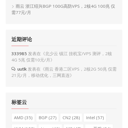
雨云 浙江绍兴BGP 100G高防VPS，2核4G 100兆 仅
需77元/月
近期评论
333985
发表在《
北少云 镇江 挂机宝/VPS 测评，2核
4G 5兆 仅需10元/月
》
uutlk
发表在《
雨云 香港二区VPS，2核2G 50兆 仅需
21元/月，移动优化，三网直连
》
标签云
AMD
(35)
BGP
(27)
CN2
(28)
Intel
(57)