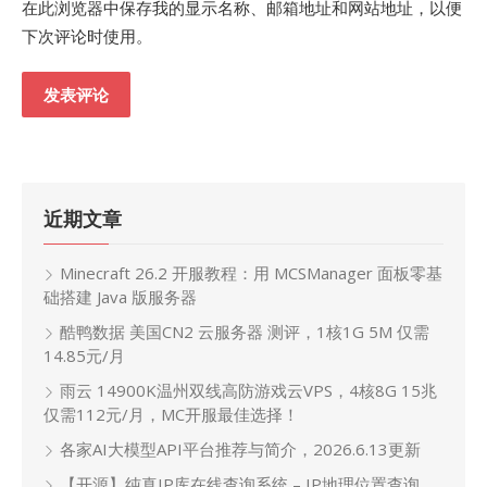
在此浏览器中保存我的显示名称、邮箱地址和网站地址，以便
下次评论时使用。
近期文章
Minecraft 26.2 开服教程：用 MCSManager 面板零基
础搭建 Java 版服务器
酷鸭数据 美国CN2 云服务器 测评，1核1G 5M 仅需
14.85元/月
雨云 14900K温州双线高防游戏云VPS，4核8G 15兆
仅需112元/月，MC开服最佳选择！
各家AI大模型API平台推荐与简介，2026.6.13更新
【开源】纯真IP库在线查询系统 – IP地理位置查询、