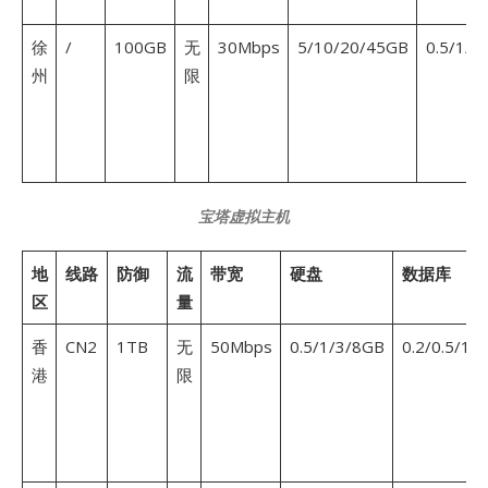
徐
/
100GB
无
30Mbps
5/10/20/45GB
0.5/1/2
州
限
宝塔虚拟主机
地
线路
防御
流
带宽
硬盘
数据库
区
量
香
CN2
1TB
无
50Mbps
0.5/1/3/8GB
0.2/0.5/1.
港
限