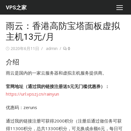
Skip
VPS之家
to
content
雨云：香港高防宝塔面板虚拟
主机13元/月
Posted
Author
2020年6月11日
admin
0
on
介绍
雨云是国内的一家云服务器和虚拟主机服务提供商。
官网地址（通过我的链接注册送5元无门槛优惠券）：
https://url.vpszj.cn/rainyun
优惠码：zeruns
通过我的链接注册可获得2000积分（注册后通过做任务可获
得11300积分，总共13300积分，可兑换成余额6元，每日可