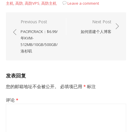
主机
,
高防
,
高防VPS
,
高防主机
Leave a comment
文
Previous Post
Next Post
章
PACIFICRACK：$6.99/
如何搭建个人博客
导
年KVM-
512MB/10GB/500GB/
航
洛杉矶
发表回复
您的邮箱地址不会被公开。
必填项已用
*
标注
评论
*