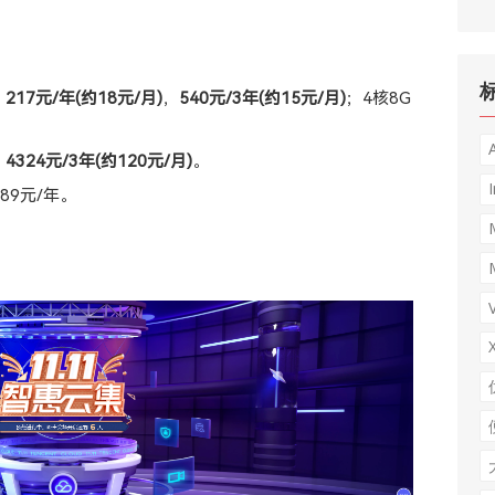
，
217元/年(约18元/月)
，
540元/3年(约15元/月)
；4核8G
，
4324元/3年(约120元/月)
。
I
，89元/年。