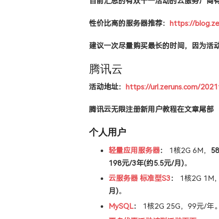
目前汇总的有双十一活动的云服务厂商
性价比高的服务器推荐：
https://blog.z
建议一次尽量购买最长的时间，因为活
腾讯云
活动地址：
https://url.zeruns.com/202
腾讯云无限注册新用户教程在文章尾部
个人用户
轻量应用服务器
：
1核2G 6M，
5
198元/3年(约5.5元/月)
。
云服务器 标准型S3
：
1核2G 1M
月)
。
MySQL
：
1核2G 25G，99元/年