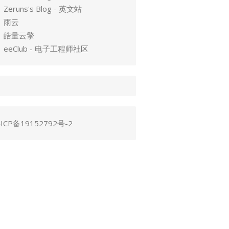
Zeruns's Blog - 英文站
雨云
皓量云擎
eeClub - 电子工程师社区
ICP备19152792号-2