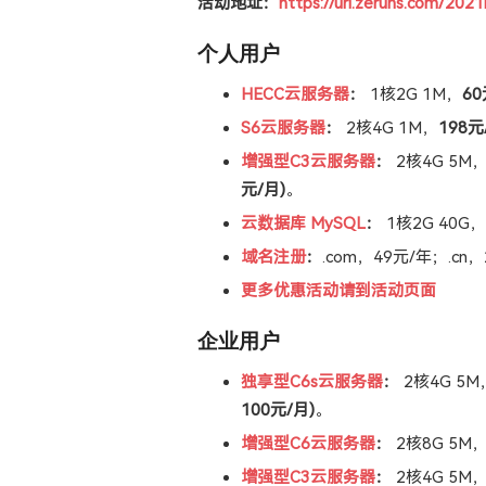
活动地址：
https://url.zeruns.com/20
个人用户
HECC云服务器
：
1核2G 1M，
60
S6云服务器
：
2核4G 1M，
198元
增强型C3云服务器
：
2核4G 5M
元/月)
。
云数据库 MySQL
：
1核2G 40G
域名注册
：
.com，49元/年；.cn
更多优惠活动请到活动页面
企业用户
独享型C6s云服务器
：
2核4G 5M
100元/月)
。
增强型C6云服务器
：
2核8G 5M
增强型C3云服务器
：
2核4G 5M