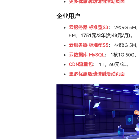
更多优惠活动请到活动页面
企业用户
云服务器 标准型S3
：
2核4G 5M
5M，
1751元/3年(约48元/月)
。
云服务器 标准型S5
：
4核8G 5M
云数据库 MySQL
：
1核1G 50G
CDN流量包
：
1T，60元/年。
更多优惠活动请到活动页面