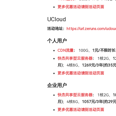
更多优惠活动请到活动页面
UCloud
活动地址：
https://url.zeruns.com/uclou
个人用户
CDN流量
：
100G，
1元/不限时长
快杰共享型云服务器
：
1核2G，
1
月)
；4核8G，
1269元/3年(约35元
更多优惠活动请到活动页面
企业用户
快杰共享型云服务器
：
1核2G，
1
月)
；4核8G，
1057元/3年(约29元
更多优惠活动请到活动页面