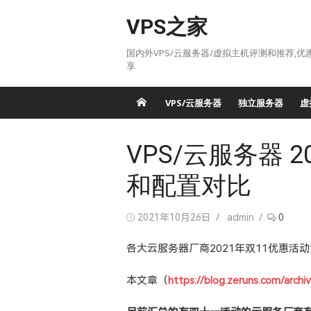
Skip
VPS之家
to
content
国内外VPS/云服务器/虚拟主机评测和推荐,优
享
VPS/云服务器
独立服务器
虚
VPS/云服务器 
和配置对比
Posted
Author
2021年10月26日
admin
0
on
各大云服务器厂商2021年双11优惠活
本文章（
https://blog.zeruns.com/archi