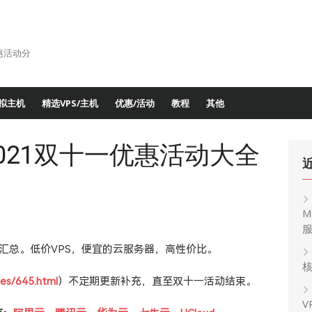
惠活动分
拟主机
精选VPS/主机
优惠/活动
教程
其他
2021双十一优惠活动大全
M
动汇总。低价VPS，便宜的云服务器，高性价比。
核
ves/645.html
）不定期更新补充，直至双十一活动结束。
V