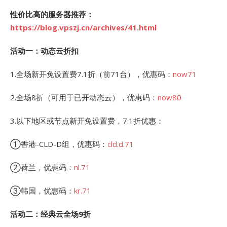
性价比高的服务器推荐：
https://blog.vpszj.cn/archives/41.html
活动一：动态云折扣
1.全场新开免设置费7.1折（前71台），优惠码：
now71
2.全场8折（可用于已开动态云），优惠码：
now80
3.以下地区或节点新开免设置费，7.1折优惠：
①香港-CLD-D组，优惠码：
cld.d.71
②荷兰，优惠码：
nl.71
③韩国，优惠码：
kr.71
活动二：经典云全场9折