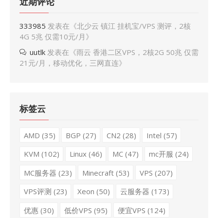
近期评论
333985
发表在《
北少云 镇江 挂机宝/VPS 测评，2核
4G 5兆 仅需10元/月
》
uutlk
发表在《
雨云 香港二区VPS，2核2G 50兆 仅需
21元/月，移动优化，三网直连
》
标签云
AMD
(35)
BGP
(27)
CN2
(28)
Intel
(57)
KVM
(102)
Linux
(46)
MC
(47)
mc开服
(24)
MC服务器
(23)
Minecraft
(53)
VPS
(207)
VPS评测
(23)
Xeon
(50)
云服务器
(173)
优惠
(30)
低价VPS
(95)
便宜VPS
(124)