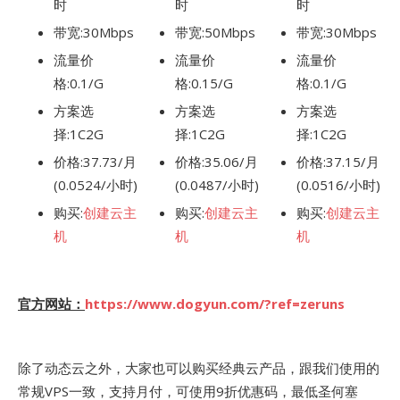
时
时
时
带宽:30Mbps
带宽:50Mbps
带宽:30Mbps
流量价
流量价
流量价
格:0.1/G
格:0.15/G
格:0.1/G
方案选
方案选
方案选
择:1C2G
择:1C2G
择:1C2G
价格:37.73/月
价格:35.06/月
价格:37.15/月
(0.0524/小时)
(0.0487/小时)
(0.0516/小时)
购买:
创建云主
购买:
创建云主
购买:
创建云主
机
机
机
官方网站：
https://www.dogyun.com/?ref=zeruns
除了动态云之外，大家也可以购买经典云产品，跟我们使用的
常规VPS一致，支持月付，可使用9折优惠码，最低圣何塞