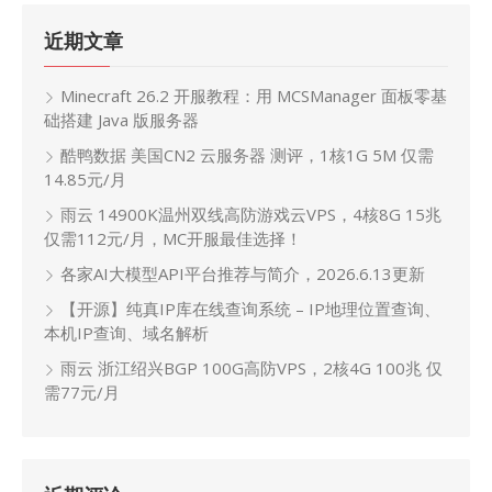
近期文章
Minecraft 26.2 开服教程：用 MCSManager 面板零基
础搭建 Java 版服务器
酷鸭数据 美国CN2 云服务器 测评，1核1G 5M 仅需
14.85元/月
雨云 14900K温州双线高防游戏云VPS，4核8G 15兆
仅需112元/月，MC开服最佳选择！
各家AI大模型API平台推荐与简介，2026.6.13更新
【开源】纯真IP库在线查询系统 – IP地理位置查询、
本机IP查询、域名解析
雨云 浙江绍兴BGP 100G高防VPS，2核4G 100兆 仅
需77元/月