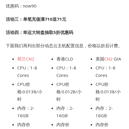
优惠码：now90
活动三：单笔充值满710送71元
活动四：幸运大转盘抽取5折优惠码
下面我们再列出部分动态云主机配置信息，价格以折后计费。
荷兰CN2
香港CLD
美国
CN2
GIA
CPU：1-8
CPU：1-8
CPU：1-8
Cores
Cores
Cores
CPU价
CPU价
CPU价
格:0.0138/小
格:0.0128/小
格:0.0138/小
时
时
时
内存：2-
内存：2-
内存：2-
16GB
16GB
16GB
内存价
内存价
内存价