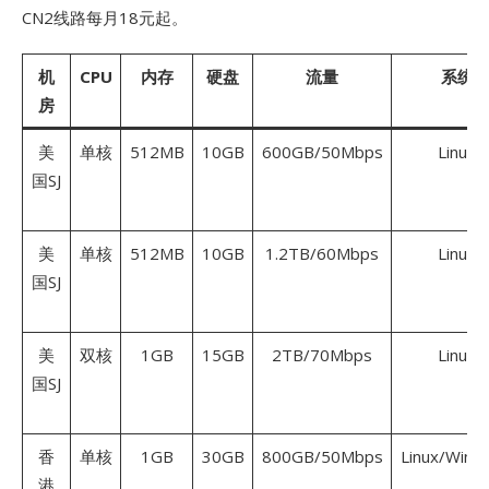
CN2线路每月18元起。
机
CPU
内存
硬盘
流量
系统
房
美
单核
512MB
10GB
600GB/50Mbps
Linux
国SJ
美
单核
512MB
10GB
1.2TB/60Mbps
Linux
国SJ
美
双核
1GB
15GB
2TB/70Mbps
Linux
国SJ
香
单核
1GB
30GB
800GB/50Mbps
Linux/Wind
港