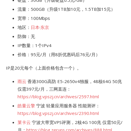
硬盘：30GB（升级硬盘0.5元/GB）
流量：500GB（升级1TB加10元，1.5TB加15元）
宽带：100Mbps
地区：
日本
·
东京
防御：无
IP数量：1个IPv4
价格：95元/月（用8折优惠码后76元/月）
IP是20元每个（上面价格包含一个）。
雨云
香港300G高防 E5-2650v4独服，48核64G 50兆
仅需397元/月，三网直连：
https://blog.vpszj.cn/archives/2597.html
皓量云擎
宁波 轻量应用服务器 性能测评：
https://blog.vpszj.cn/archives/2390.html
莱卡云
宁波大带宽VPS评测，2核4G 100兆 仅需50元/
月：
https://blog.zeruns.com/archives/888.html