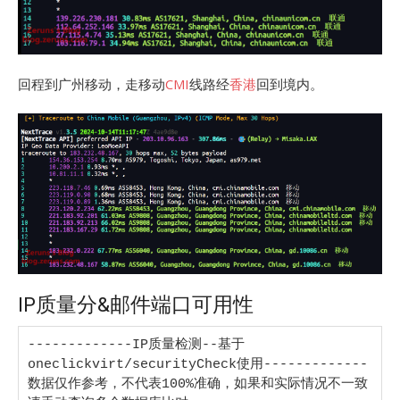
回程到广州移动，走移动
CMI
线路经
香港
回到境内。
IP质量分&邮件端口可用性
-------------IP质量检测--基于
oneclickvirt/securityCheck使用-------------

数据仅作参考，不代表100%准确，如果和实际情况不一致