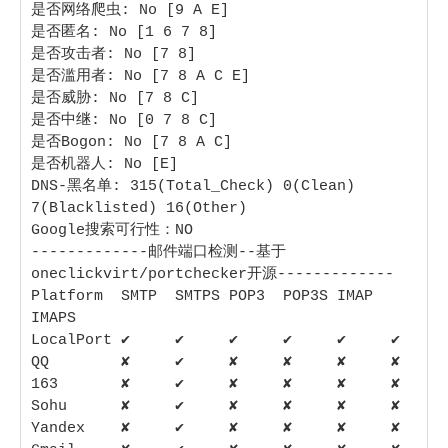
是否网络爬虫: No [9 A E] 

是否匿名: No [1 6 7 8] 

是否攻击者: No [7 8] 

是否滥用者: No [7 8 A C E] 

是否威胁: No [7 8 C] 

是否中继: No [0 7 8 C] 

是否Bogon: No [7 8 A C]

是否机器人: No [E] 

DNS-黑名单: 315(Total_Check) 0(Clean) 
7(Blacklisted) 16(Other) 

Google搜索可行性：NO

-------------邮件端口检测--基于
oneclickvirt/portchecker开源-------------

Platform  SMTP  SMTPS POP3  POP3S IMAP  
IMAPS

LocalPort ✔     ✔     ✔     ✔     ✔     ✔    

QQ        ✘     ✔     ✘     ✘     ✘     ✘    

163       ✘     ✔     ✘     ✘     ✘     ✘    

Sohu      ✘     ✔     ✘     ✘     ✘     ✘    

Yandex    ✘     ✔     ✘     ✘     ✘     ✘    
