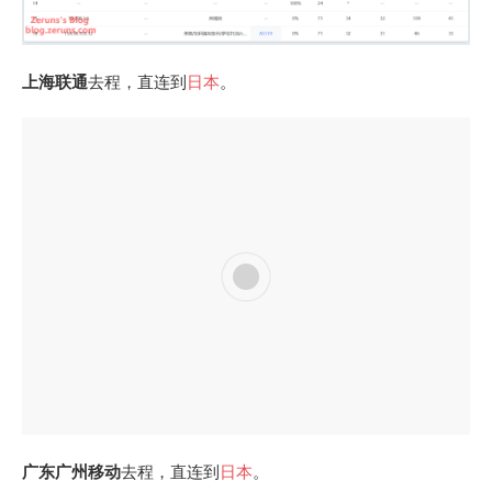
上海联通
去程，直连到
日本
。
广东广州移动
去程，直连到
日本
。