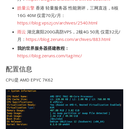
皓量云擎
香港 轻量服务器 性能测评，三网直连，8核
16G 40M 仅需70元/月：
https://blog.vpszj.cn/archives/2540.html
雨云
湖北襄阳200G高防VPS，2核4G 50兆 仅需32元/
月：
https://blog.zeruns.com/archives/883.html
我的世界服务器搭建教程：
https://blog.zeruns.com/tag/mc/
配置信息
CPU是 AMD EPYC 7K62