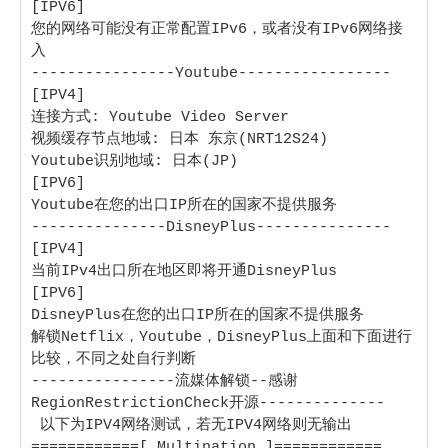
[IPV6]

您的网络可能没有正常配置IPv6，或者没有IPv6网络接
入

----------------Youtube-----------------

[IPV4]

连接方式: Youtube Video Server

视频缓存节点地域: 日本 东京(NRT12S24)

Youtube识别地域: 日本(JP)

[IPV6]

Youtube在您的出口IP所在的国家不提供服务

---------------DisneyPlus---------------

[IPV4]

当前IPv4出口所在地区即将开通DisneyPlus

[IPV6]

DisneyPlus在您的出口IP所在的国家不提供服务

解锁Netflix，Youtube，DisneyPlus上面和下面进行
比较，不同之处自行判断

----------------流媒体解锁--感谢
RegionRestrictionCheck开源--------------

 以下为IPV4网络测试，若无IPV4网络则无输出

============[ Multination ]============
