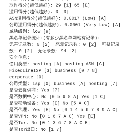
欺诈得分(越低越好): 29 [1] 65 [E]

滥用得分(越低越好): 0 [3] 

ASN滥用得分(越低越好): 0.0017 (Low) [A] 

公司滥用得分(越低越好): 0.0001 (Very Low) [A] 

威胁级别: low [9] 

黑名单记录统计:(有多少黑名单网站有记录):

无害记录数: 0 [2]  恶意记录数: 0 [2]  可疑记录
数: 0 [2]  无记录数: 94 [2]  

安全信息:

使用类型: hosting [A] hosting ASN [C] 
FixedLineISP [3] business [0 7 8] 
corporate [9]

公司类型: isp [0] business [A] hosting [7]

是否云提供商: Yes [7] 

是否数据中心: No [0 5 6 8 A] Yes [1 C]

是否移动设备: Yes [E] No [5 A C]

是否代理: Yes [E] No [0 1 4 5 6 7 8 9 A C]

是否VPN: No [0 1 6 7 A C] Yes [E]

是否Tor: No [0 1 3 6 7 8 A C E] 

是否Tor出口: No [1 7] 
