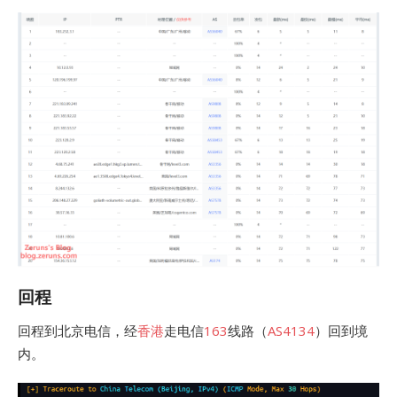
回程
回程到北京电信，经
香港
走电信
163
线路（
AS4134
）回到境
内。