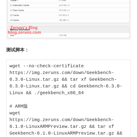
测试脚本：
wget --no-check-certificate 
https://img.zeruns.com/down/Geekbench-
6.3.0-Linux.tar.gz && tar xf Geekbench-
6.3.0-Linux.tar.gz && cd Geekbench-6.3.0-
Linux && ./geekbench_x86_64

# ARM版

wget 
https://img.zeruns.com/down/Geekbench-
6.1.0-LinuxARMPreview.tar.gz && tar xf 
Geekbench-6.1.0-LinuxARMPreview.tar.gz && 