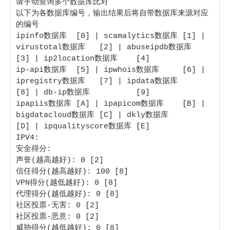
请手动查询多个数据库比对

以下为各数据库编号，输出结果后将自带数据库来源对应
的编号

ipinfo数据库  [0] | scamalytics数据库 [1] | 
virustotal数据库   [2] | abuseipdb数据库   
[3] | ip2location数据库    [4]

ip-api数据库  [5] | ipwhois数据库     [6] | 
ipregistry数据库   [7] | ipdata数据库      
[8] | db-ip数据库          [9]

ipapiis数据库 [A] | ipapicom数据库    [B] | 
bigdatacloud数据库 [C] | dkly数据库        
[D] | ipqualityscore数据库 [E]

IPV4:

安全得分:

声誉(越高越好): 0 [2] 

信任得分(越高越好): 100 [8] 

VPN得分(越低越好): 0 [8] 

代理得分(越低越好): 0 [8] 

社区投票-无害: 0 [2] 

社区投票-恶意: 0 [2] 

威胁得分(越低越好): 0 [8] 
