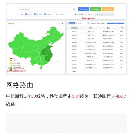
网络路由
电信回程走
163
线路，移动回程走
CMI
线路，联通回程走
4837
线路。