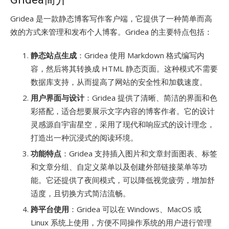
Gridea 是一款静态博客写作客户端，它提供了一种简单而高
效的方式来管理和发布个人博客。Gridea 的主要特点包括：
静态站点生成
：Gridea 使用 Markdown 格式编写内
容，然后将其转换成 HTML 静态页面。这种模式不需要
数据库支持，从而提高了网站的安全性和加载速度。
用户界面与设计
：Gridea 提供了清晰、简洁的界面和色
彩搭配，适合想要展示文字内容的博客作者。它的设计
灵感源自宇宙星空，采用了现代和响应式的设计理念，
打造出一种沉浸式的阅读环境。
功能特点
：Gridea 支持插入图片和文章封面图表、标签
和文章分组、自定义菜单以及创建外部链接菜单等功
能。它还提供了夜间模式，可以降低视觉疲劳，增加舒
适度，且切换方式简洁流畅。
跨平台使用
：Gridea 可以在 Windows、MacOS 或
Linux 系统上使用，方便不同操作系统的用户进行管理