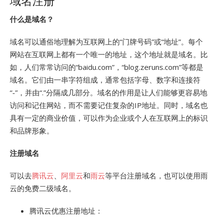
域名注册
什么是域名？
域名可以通俗地理解为互联网上的“门牌号码”或“地址”。每个
网站在互联网上都有一个唯一的地址，这个地址就是域名。比
如，人们常常访问的“baidu.com”，“blog.zeruns.com”等都是
域名。它们由一串字符组成，通常包括字母、数字和连接符
“-”，并由“.”分隔成几部分。域名的作用是让人们能够更容易地
访问和记住网站，而不需要记住复杂的IP地址。同时，域名也
具有一定的商业价值，可以作为企业或个人在互联网上的标识
和品牌形象。
注册域名
可以去
腾讯云
、
阿里云
和
雨云
等平台注册域名，也可以使用雨
云的免费二级域名。
腾讯云优惠注册地址：