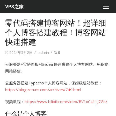
Skip
VPS之家
to
content
零代码搭建博客网站！超详细
个人博客搭建教程！博客网站
快速搭建
Posted
Author
2024年5月2日
admin
0
on
云服务器+宝塔面板+Gridea 快速搭建个人博客网站。免备案
网站搭建。
云服务器搭建Typecho个人博客网站，保姆级建站教程：
https://blog.zeruns.com/archives/749.html
视频教程：
https://www.bilibili.com/video/BV1xC411J7Gs/
什么是个人博客