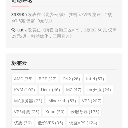
近期评论
333985
发表在《
北少云 镇江 挂机宝/VPS 测评，2核
4G 5兆 仅需10元/月
》
uutlk
发表在《
雨云 香港二区VPS，2核2G 50兆 仅需
21元/月，移动优化，三网直连
》
标签云
AMD
(35)
BGP
(27)
CN2
(28)
Intel
(57)
KVM
(102)
Linux
(46)
MC
(47)
mc开服
(24)
MC服务器
(23)
Minecraft
(53)
VPS
(207)
VPS评测
(23)
Xeon
(50)
云服务器
(173)
优惠
(30)
低价VPS
(95)
便宜VPS
(124)