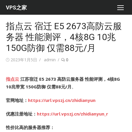
Skip
VPS之家
to
content
指点云 宿迁 E5 2673高防云服
务器 性能测评，4核8G 10兆
150G防御 仅需88元/月
Posted
Author
2023年1月5日
admin
0
on
指点云
江苏宿迁 E5 2673
高防云服务器 性能评测，4核8G
10兆带宽 150G防御 仅需88元/月
。
官网地址：
https://url.vpszj.cn/zhidianyun
优惠注册地址：
https://url.vpszj.cn/zhidianyun_r
性价比高的服务器推荐：