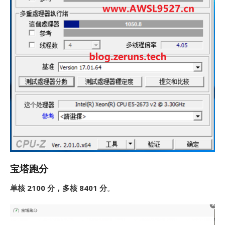
宝塔跑分
单核 2100 分，多核 8401 分
。