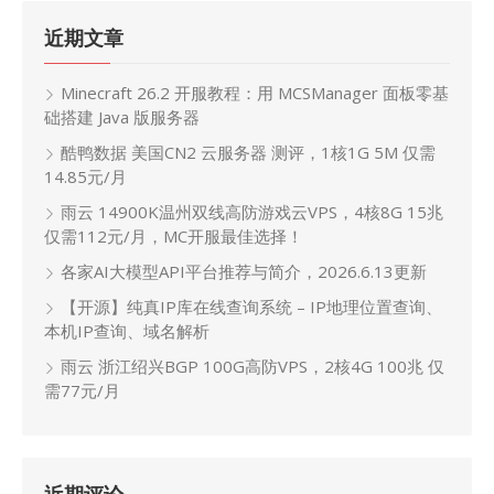
近期文章
Minecraft 26.2 开服教程：用 MCSManager 面板零基
础搭建 Java 版服务器
酷鸭数据 美国CN2 云服务器 测评，1核1G 5M 仅需
14.85元/月
雨云 14900K温州双线高防游戏云VPS，4核8G 15兆
仅需112元/月，MC开服最佳选择！
各家AI大模型API平台推荐与简介，2026.6.13更新
【开源】纯真IP库在线查询系统 – IP地理位置查询、
本机IP查询、域名解析
雨云 浙江绍兴BGP 100G高防VPS，2核4G 100兆 仅
需77元/月