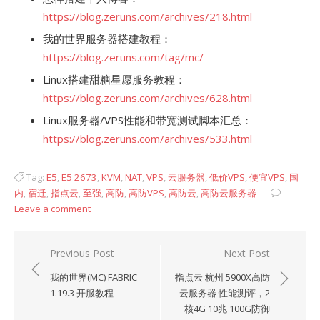
https://blog.zeruns.com/archives/218.html
我的世界服务器搭建教程：
https://blog.zeruns.com/tag/mc/
Linux搭建甜糖星愿服务教程：
https://blog.zeruns.com/archives/628.html
Linux服务器/VPS性能和带宽测试脚本汇总：
https://blog.zeruns.com/archives/533.html
Tag:
E5
,
E5 2673
,
KVM
,
NAT
,
VPS
,
云服务器
,
低价VPS
,
便宜VPS
,
国
内
,
宿迁
,
指点云
,
至强
,
高防
,
高防VPS
,
高防云
,
高防云服务器
Leave a comment
文
Previous Post
Next Post
章
我的世界(MC) FABRIC
指点云 杭州 5900X高防
导
1.19.3 开服教程
云服务器 性能测评，2
核4G 10兆 100G防御
航