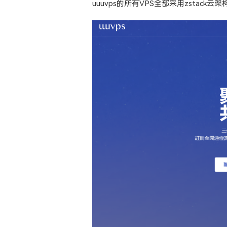
uuuvps的所有VPS全部采用zstac