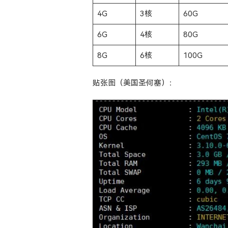
4G
3核
60G
6G
4核
80G
8G
6核
100G
贴张图（美国圣何塞）：