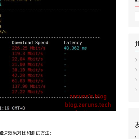
归
档
/锐速加速效果对比和测试方法：