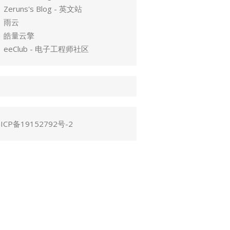
Zeruns's Blog - 英文站
雨云
皓量云擎
eeClub - 电子工程师社区
ICP备19152792号-2