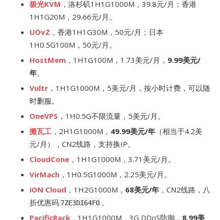
极光KVM
，洛杉矶1H1G1000M，39.8元/月；香港
1H1G20M，29.66元/月。
UOvZ
，香港1H1G30M，50元/月；日本
1H0.5G100M，50元/月。
HostMem
，1H1G100M，1.73美元/月，
9.99美元/
年
。
Vultr
，1H1G1000M，5美元/月，按小时计费，可以随
时删服。
OneVPS
，1H0.5G不限流量，5美元/月。
搬瓦工
，2H1G1000M，
49.99美元/年
（相当于4.2美
元/月），CN2线路，支持换IP。
CloudCone
，1H1G1000M，3.71美元/月。
VirMach
，1H0.5G1000M，2.25美元/月。
iON Cloud
，1H2G1000M，
68美元/年
，CN2线路，八
折优惠码
。
7ZE3DI64FO
PacificRack
，1H1G1000M，3G DDoS防御，
8.99美