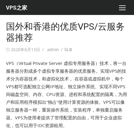
Skip
VPS之家
to
content
国外和香港的优质VPS/云服务
器推荐
Posted
Author
2020年6月13日
admin
0
on
VPS（Virtual Private Server 虚拟专用服务器）技术，将一台
服务器分割成多个虚拟专享服务器的优质服务。实现VPS的技
术分为容器技术，和虚拟化技术 。在容器或虚拟机中，每个
VPS都可选配独立公网IP地址、独立操作系统、实现不同VPS
间磁盘空间、内存、CPU资源、进程和系统配置的隔离，为用
户和应用程序模拟出“独占”使用计算资源的体验。VPS可以像
独立服务器一样，重装操作系统，安装程序，单独重启服务
器。VPS为使用者提供了管理配置的自由，可用于企业虚拟
化，也可以用于IDC资源租用。