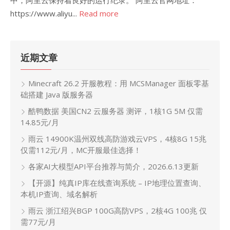
中，阿里云保持着良好的运行纪录。 阿里云官网地址：
https://www.aliyu...
Read more
近期文章
Minecraft 26.2 开服教程：用 MCSManager 面板零基
础搭建 Java 版服务器
酷鸭数据 美国CN2 云服务器 测评，1核1G 5M 仅需
14.85元/月
雨云 14900K温州双线高防游戏云VPS，4核8G 15兆
仅需112元/月，MC开服最佳选择！
各家AI大模型API平台推荐与简介，2026.6.13更新
【开源】纯真IP库在线查询系统 – IP地理位置查询、
本机IP查询、域名解析
雨云 浙江绍兴BGP 100G高防VPS，2核4G 100兆 仅
需77元/月