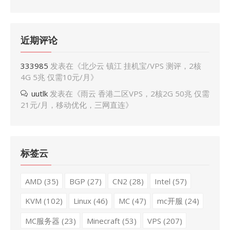
近期评论
333985
发表在《
北少云 镇江 挂机宝/VPS 测评，2核
4G 5兆 仅需10元/月
》
uutlk
发表在《
雨云 香港二区VPS，2核2G 50兆 仅需
21元/月，移动优化，三网直连
》
标签云
AMD
(35)
BGP
(27)
CN2
(28)
Intel
(57)
KVM
(102)
Linux
(46)
MC
(47)
mc开服
(24)
MC服务器
(23)
Minecraft
(53)
VPS
(207)