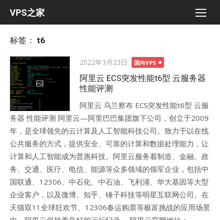
Skip
VPS之家
to
content
标签：
t6
Posted
2022年3月23日
国内VPS
on
阿里云 ECS突发性能t6型 云服务器
性能评测
阿里云 乌兰察布 ECS突发性能t6型 云服
务器 性能评测 阿里云—阿里巴巴集团旗下公司，创立于2009
年，是全球领先的云计算及人工智能科技公司。致力于以在线
公共服务的方式，提供安全、可靠的计算和数据处理能力，让
计算和人工智能成为普惠科技。阿里云服务着制造、金融、政
务、交通、医疗、电信、能源等众多领域的领军企业，包括中
国联通、12306、中石化、中石油、飞利浦、华大基因等大型
企业客户，以及微博、知乎、锤子科技等明星互联网公司。在
天猫双11全球狂欢节、12306春运购票等极富挑战的应用场景