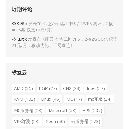
近期评论
333985
发表在《
北少云 镇江 挂机宝/VPS 测评，2核
4G 5兆 仅需10元/月
》
uutlk
发表在《
雨云 香港二区VPS，2核2G 50兆 仅需
21元/月，移动优化，三网直连
》
标签云
AMD
(35)
BGP
(27)
CN2
(28)
Intel
(57)
KVM
(102)
Linux
(46)
MC
(47)
mc开服
(24)
MC服务器
(23)
Minecraft
(53)
VPS
(207)
VPS评测
(23)
Xeon
(50)
云服务器
(173)