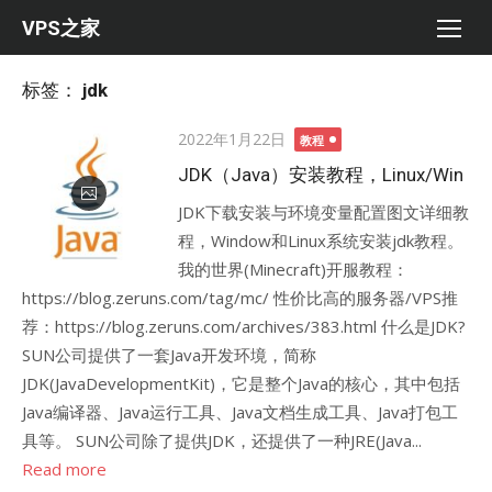
Skip
VPS之家
to
content
标签：
jdk
Posted
2022年1月22日
教程
on
JDK（Java）安装教程，Linux/Win
JDK下载安装与环境变量配置图文详细教
程，Window和Linux系统安装jdk教程。
我的世界(Minecraft)开服教程：
https://blog.zeruns.com/tag/mc/ 性价比高的服务器/VPS推
荐：https://blog.zeruns.com/archives/383.html 什么是JDK?
SUN公司提供了一套Java开发环境，简称
JDK(JavaDevelopmentKit)，它是整个Java的核心，其中包括
Java编译器、Java运行工具、Java文档生成工具、Java打包工
具等。 SUN公司除了提供JDK，还提供了一种JRE(Java...
Read more