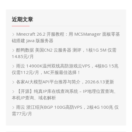
近期文章
Minecraft 26.2 开服教程：用 MCSManager 面板零基
础搭建 Java 版服务器
酷鸭数据 美国CN2 云服务器 测评，1核1G 5M 仅需
14.85元/月
雨云 14900K温州双线高防游戏云VPS，4核8G 15兆
仅需112元/月，MC开服最佳选择！
各家AI大模型API平台推荐与简介，2026.6.13更新
【开源】纯真IP库在线查询系统 – IP地理位置查询、
本机IP查询、域名解析
雨云 浙江绍兴BGP 100G高防VPS，2核4G 100兆 仅
需77元/月