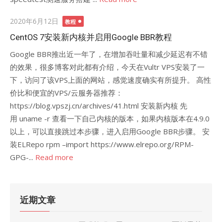
Posted
2020年6月12日
教程
on
CentOS 7安装新内核并启用Google BBR教程
Google BBR推出近一年了，在增加吞吐量和减少延迟有不错
的效果，很多博客对此都有介绍，今天在Vultr VPS安装了一
下，访问了该VPS上面的网站，感觉速度确实有所提升。 高性
价比和便宜的VPS/云服务器推荐：
https://blog.vpszj.cn/archives/41.html 安装新内核 先
用 uname -r 查看一下自己内核的版本，如果内核版本在4.9.0
以上，可以直接跳过本步骤，进入启用Google BBR步骤。 安
装ELRepo rpm –import https://www.elrepo.org/RPM-
GPG-...
Read more
近期文章