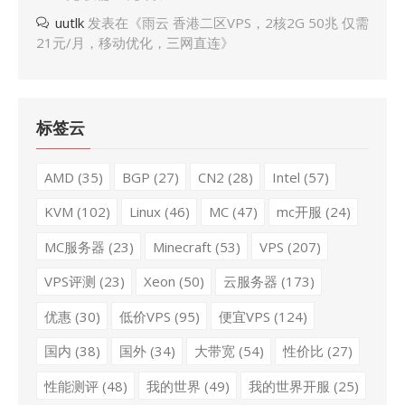
uutlk
发表在《
雨云 香港二区VPS，2核2G 50兆 仅需
21元/月，移动优化，三网直连
》
标签云
AMD
(35)
BGP
(27)
CN2
(28)
Intel
(57)
KVM
(102)
Linux
(46)
MC
(47)
mc开服
(24)
MC服务器
(23)
Minecraft
(53)
VPS
(207)
VPS评测
(23)
Xeon
(50)
云服务器
(173)
优惠
(30)
低价VPS
(95)
便宜VPS
(124)
国内
(38)
国外
(34)
大带宽
(54)
性价比
(27)
性能测评
(48)
我的世界
(49)
我的世界开服
(25)