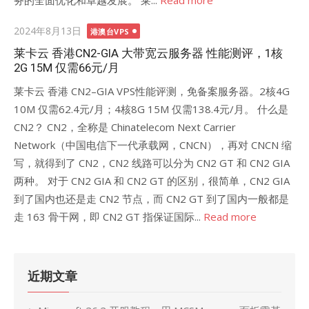
务的全面优化和卓越发展。 莱...
Read more
Posted
2024年8月13日
港澳台VPS
on
莱卡云 香港CN2-GIA 大带宽云服务器 性能测评，1核
2G 15M 仅需66元/月
莱卡云 香港 CN2–GIA VPS性能评测，免备案服务器。2核4G
10M 仅需62.4元/月；4核8G 15M 仅需138.4元/月。 什么是
CN2？ CN2，全称是 Chinatelecom Next Carrier
Network（中国电信下一代承载网，CNCN），再对 CNCN 缩
写，就得到了 CN2，CN2 线路可以分为 CN2 GT 和 CN2 GIA
两种。 对于 CN2 GIA 和 CN2 GT 的区别，很简单，CN2 GIA
到了国内也还是走 CN2 节点，而 CN2 GT 到了国内一般都是
走 163 骨干网，即 CN2 GT 指保证国际...
Read more
近期文章