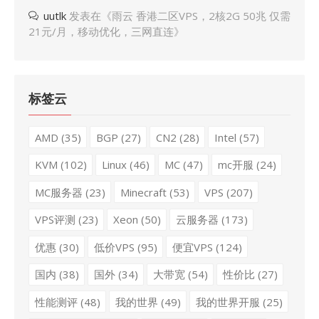
uutlk
发表在《
雨云 香港二区VPS，2核2G 50兆 仅需
21元/月，移动优化，三网直连
》
标签云
AMD
(35)
BGP
(27)
CN2
(28)
Intel
(57)
KVM
(102)
Linux
(46)
MC
(47)
mc开服
(24)
MC服务器
(23)
Minecraft
(53)
VPS
(207)
VPS评测
(23)
Xeon
(50)
云服务器
(173)
优惠
(30)
低价VPS
(95)
便宜VPS
(124)
国内
(38)
国外
(34)
大带宽
(54)
性价比
(27)
性能测评
(48)
我的世界
(49)
我的世界开服
(25)