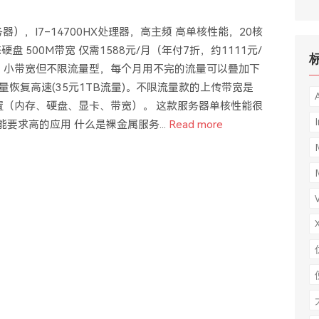
器），I7–14700HX处理器，高主频 高单核性能，20核
B固态硬盘 500M带宽 仅需1588元/月（年付7折，约1111元/
 和 小带宽但不限流量型，每个月用不完的流量可以叠加下
恢复高速(35元1TB流量)。不限流量款的上传带宽是
配置（内存、硬盘、显卡、带宽）。 这款服务器单核性能很
I
性能要求高的应用 什么是裸金属服务...
Read more