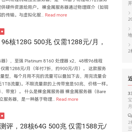
供硬件资源给用户。‌ 裸金属服务器通过物理媒介（如铜
传输。与虚拟化服...
Read more
2
机
6核128G 500兆 仅需1288元/月，
2
至强 Platinum 8160 处理器 x2，48核96线程
带宽 仅需1288元/月（年付7折，约900元/月）。 这款服务
限流量型，每个月用不完的流量可以叠加下去，用完流量会
元1TB流量)。不限流量款的上传带宽是50兆，价格一样。
带宽）。 什么是裸金属服务器 ‌‌裸金属服务器（Bare
3
机或独立服务器，是一种基于物理...
Read more
宝
机
2
服测评，28核64G 500兆 仅需1588元/