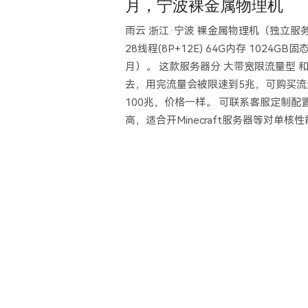
月，宁波裸金属物理机
雨云 浙江·宁波 裸金属物理机（独立服务
28线程(8P+12E) 64G内存 1024G
月）。 这款服务器分 大带宽限流量型
去，用完流量会被限速到5兆，可购买流量
100兆，价格一样。 可联系客服定制
高，适合开Minecraft服务器等对单核