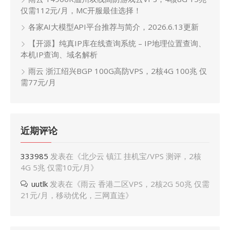
仅需112元/月，MC开服最佳选择！
各家AI大模型API平台推荐与简介，2026.6.13更新
【开源】纯真IP库在线查询系统 – IP地理位置查询、
本机IP查询、域名解析
雨云 浙江绍兴BGP 100G高防VPS，2核4G 100兆 仅
需77元/月
近期评论
333985
发表在《
北少云 镇江 挂机宝/VPS 测评，2核
4G 5兆 仅需10元/月
》
uutlk
发表在《
雨云 香港二区VPS，2核2G 50兆 仅需
21元/月，移动优化，三网直连
》