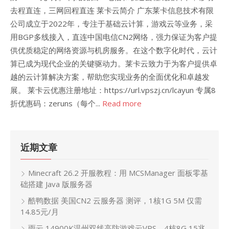
去程直连，三网回程直连 莱卡云简介 广东莱卡信息技术有限
公司成立于2022年，专注于基础云计算，游戏云等业务，采
用BGP多线接入，直连中国电信CN2网络，强力保证为客户提
供优质稳定的网络资源与机房服务。在这个数字化时代，云计
算已成为现代企业的关键驱动力。莱卡云致力于为客户提供卓
越的云计算解决方案，帮助您实现业务的全面优化和卓越发
展。 莱卡云优惠注册地址：https://url.vpszj.cn/lcayun 专属8
折优惠码：zeruns（每个...
Read more
近期文章
Minecraft 26.2 开服教程：用 MCSManager 面板零基
础搭建 Java 版服务器
酷鸭数据 美国CN2 云服务器 测评，1核1G 5M 仅需
14.85元/月
雨云 14900K温州双线高防游戏云VPS，4核8G 15兆