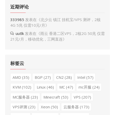
近期评论
333985
发表在《
北少云 镇江 挂机宝/VPS 测评，2核
4G 5兆 仅需10元/月
》
uutlk
发表在《
雨云 香港二区VPS，2核2G 50兆 仅需
21元/月，移动优化，三网直连
》
标签云
AMD
(35)
BGP
(27)
CN2
(28)
Intel
(57)
KVM
(102)
Linux
(46)
MC
(47)
mc开服
(24)
MC服务器
(23)
Minecraft
(53)
VPS
(207)
VPS评测
(23)
Xeon
(50)
云服务器
(173)