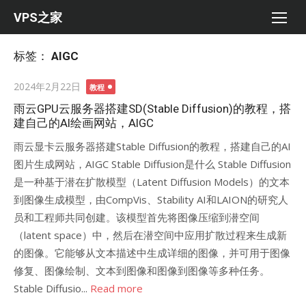
Skip
VPS之家
to
content
标签：
AIGC
Posted
2024年2月22日
教程
on
雨云GPU云服务器搭建SD(Stable Diffusion)的教程，搭
建自己的AI绘画网站，AIGC
雨云显卡云服务器搭建Stable Diffusion的教程，搭建自己的AI
图片生成网站，AIGC Stable Diffusion是什么 Stable Diffusion
是一种基于潜在扩散模型（Latent Diffusion Models）的文本
到图像生成模型，由CompVis、Stability AI和LAION的研究人
员和工程师共同创建。该模型首先将图像压缩到潜空间
（latent space）中，然后在潜空间中应用扩散过程来生成新
的图像。它能够从文本描述中生成详细的图像，并可用于图像
修复、图像绘制、文本到图像和图像到图像等多种任务。
Stable Diffusio...
Read more