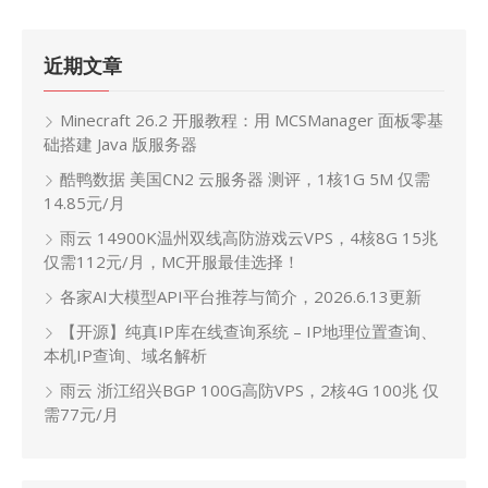
近期文章
Minecraft 26.2 开服教程：用 MCSManager 面板零基
础搭建 Java 版服务器
酷鸭数据 美国CN2 云服务器 测评，1核1G 5M 仅需
14.85元/月
雨云 14900K温州双线高防游戏云VPS，4核8G 15兆
仅需112元/月，MC开服最佳选择！
各家AI大模型API平台推荐与简介，2026.6.13更新
【开源】纯真IP库在线查询系统 – IP地理位置查询、
本机IP查询、域名解析
雨云 浙江绍兴BGP 100G高防VPS，2核4G 100兆 仅
需77元/月