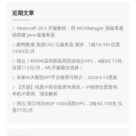
近期文章
Minecraft 26.2 开服教程：用 MCSManager 面板零基
础搭建 Java 版服务器
酷鸭数据 美国CN2 云服务器 测评，1核1G 5M 仅需
14.85元/月
雨云 14900K温州双线高防游戏云VPS，4核8G 15兆
仅需112元/月，MC开服最佳选择！
各家AI大模型API平台推荐与简介，2026.6.13更新
【开源】纯真IP库在线查询系统 – IP地理位置查询、
本机IP查询、域名解析
雨云 浙江绍兴BGP 100G高防VPS，2核4G 100兆 仅
需77元/月