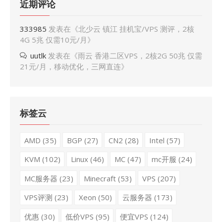
近期评论
333985
发表在《
北少云 镇江 挂机宝/VPS 测评，2核
4G 5兆 仅需10元/月
》
uutlk
发表在《
雨云 香港二区VPS，2核2G 50兆 仅需
21元/月，移动优化，三网直连
》
标签云
AMD
(35)
BGP
(27)
CN2
(28)
Intel
(57)
KVM
(102)
Linux
(46)
MC
(47)
mc开服
(24)
MC服务器
(23)
Minecraft
(53)
VPS
(207)
VPS评测
(23)
Xeon
(50)
云服务器
(173)
优惠
(30)
低价VPS
(95)
便宜VPS
(124)