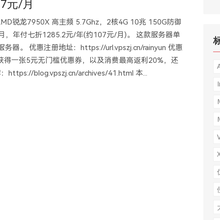
07元/月
D锐龙7950X 高主频 5.7Ghz，2核4G 10兆 150G防御
/月，年付七折1285.2元/年(约107元/月)。 这款服务器单
优惠注册地址：https://url.vpszj.cn/rainyun 优惠
号可获得一张5元无门槛优惠券，以及消费最高返利20%，还
log.vpszj.cn/archives/41.html 本...
I