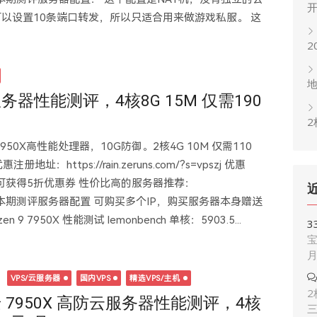
可以设置10条端口转发，所以只适合用来做游戏私服。 这
2
服务器性能测评，4核8G 15M 仅需190
2
950X高性能处理器，10G防御。2核4G 10M 仅需110
地址：https://rain.zeruns.com/?s=vpszj 优惠
信可获得5折优惠券 性价比高的服务器推荐：
ves/41.html 本期测评服务器配置 可购买多个IP，购买服务器本身赠送
9 7950X 性能测试 lemonbench 单核：5903.5...
3
宝
日
VPS/云服务器
国内VPS
精选VPS/主机
2
 7950X 高防云服务器性能测评，4核