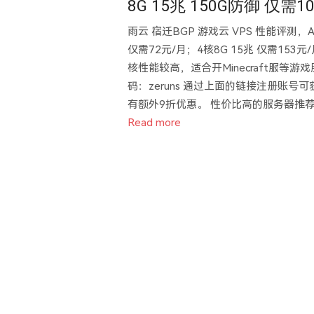
8G 15兆 150G防御 仅需1
雨云 宿迁BGP 游戏云 VPS 性能评测，AM
仅需72元/月；4核8G 15兆 仅需153元
核性能较高，适合开Minecraft服等游戏服务器。 
码：zeruns 通过上面的链接注册账
有额外9折优惠。 性价比高的服务器推荐：https://b
Read more