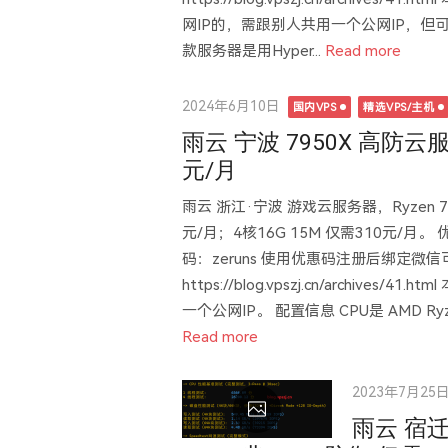
网IP的，需跟别人共用一个公网IP，但
款服务器是用Hyper...
Read more
Posted
2024年6月10日
国内VPS
精选VPS/主机
on
雨云 宁波 7950X 高防云
元/月
雨云 浙江·宁波 游戏云服务器，Ryzen 7
元/月；4核16G 15M 仅需310元/月。 优惠注册
码：zeruns 使用优惠码注册后绑定微
https://blog.vpszj.cn/archi
一个公网IP。 配置信息 CPU是 AMD Ryzen 
Read more
Posted
2023年7月25
on
雨云 宿迁