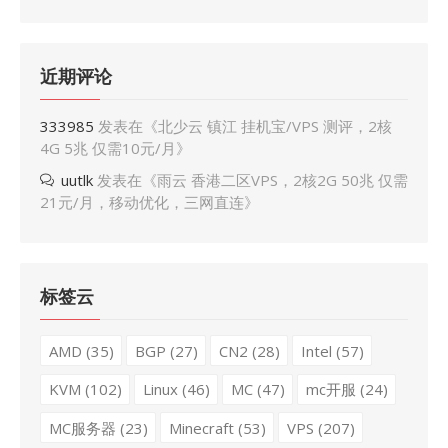
近期评论
333985
发表在《
北少云 镇江 挂机宝/VPS 测评，2核
4G 5兆 仅需10元/月
》
uutlk
发表在《
雨云 香港二区VPS，2核2G 50兆 仅需
21元/月，移动优化，三网直连
》
标签云
AMD
(35)
BGP
(27)
CN2
(28)
Intel
(57)
KVM
(102)
Linux
(46)
MC
(47)
mc开服
(24)
MC服务器
(23)
Minecraft
(53)
VPS
(207)