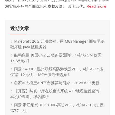
您实现业务的全面优化和卓越发展。 莱卡云优...
Read more
近期文章
Minecraft 26.2 开服教程：用 MCSManager 面板零基
础搭建 Java 版服务器
酷鸭数据 美国CN2 云服务器 测评，1核1G 5M 仅需
14.85元/月
雨云 14900K温州双线高防游戏云VPS，4核8G 15兆
仅需112元/月，MC开服最佳选择！
各家AI大模型API平台推荐与简介，2026.6.13更新
【开源】纯真IP库在线查询系统 – IP地理位置查询、
本机IP查询、域名解析
雨云 浙江绍兴BGP 100G高防VPS，2核4G 100兆 仅
需77元/月