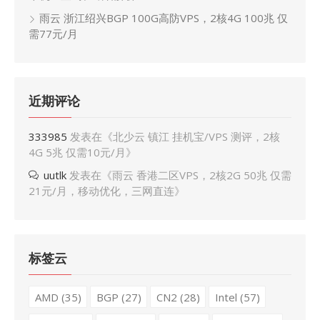
雨云 浙江绍兴BGP 100G高防VPS，2核4G 100兆 仅
需77元/月
近期评论
333985
发表在《
北少云 镇江 挂机宝/VPS 测评，2核
4G 5兆 仅需10元/月
》
uutlk
发表在《
雨云 香港二区VPS，2核2G 50兆 仅需
21元/月，移动优化，三网直连
》
标签云
AMD
(35)
BGP
(27)
CN2
(28)
Intel
(57)