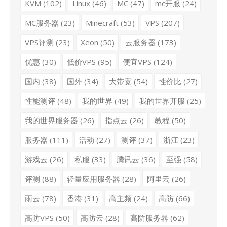
KVM
(102)
Linux
(46)
MC
(47)
mc开服
(24)
MC服务器
(23)
Minecraft
(53)
VPS
(207)
VPS评测
(23)
Xeon
(50)
云服务器
(173)
优惠
(30)
低价VPS
(95)
便宜VPS
(124)
国内
(38)
国外
(34)
大带宽
(54)
性价比
(27)
性能测评
(48)
我的世界
(49)
我的世界开服
(25)
我的世界服务器
(26)
指点云
(26)
教程
(50)
服务器
(111)
活动
(27)
测评
(37)
浙江
(23)
游戏云
(26)
私服
(33)
腾讯云
(36)
至强
(58)
评测
(88)
轻量应用服务器
(28)
阿里云
(26)
雨云
(78)
香港
(31)
高主频
(24)
高防
(66)
高防VPS
(50)
高防云
(28)
高防服务器
(62)