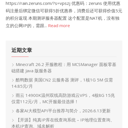
https://rain.zeruns.com/?s=vpszj 优惠码：zeruns 使用优惠
码注册后绑定微信可获得5折优惠券，消费后还可获得价值5元
的积分返现 本期测评服务器配置 这个配置是NAT机，没有独
立的公网IP的，需跟...
Read more
近期文章
Minecraft 26.2 开服教程：用 MCSManager 面板零基
础搭建 Java 版服务器
酷鸭数据 美国CN2 云服务器 测评，1核1G 5M 仅需
14.85元/月
雨云 14900K温州双线高防游戏云VPS，4核8G 15兆
仅需112元/月，MC开服最佳选择！
各家AI大模型API平台推荐与简介，2026.6.13更新
【开源】纯真IP库在线查询系统 – IP地理位置查询、
本机IP查询、域名解析