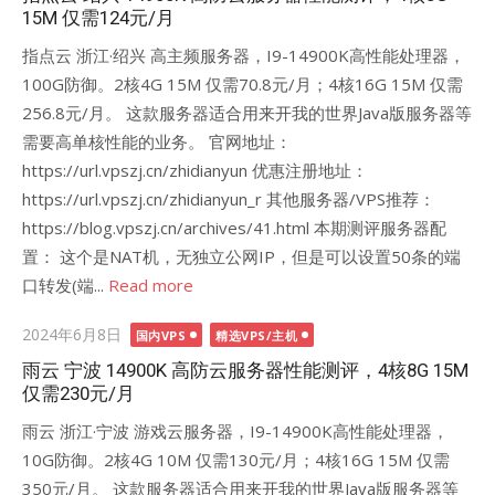
15M 仅需124元/月
指点云 浙江·绍兴 高主频服务器，I9-14900K高性能处理器，
100G防御。2核4G 15M 仅需70.8元/月；4核16G 15M 仅需
256.8元/月。 这款服务器适合用来开我的世界Java版服务器等
需要高单核性能的业务。 官网地址：
https://url.vpszj.cn/zhidianyun 优惠注册地址：
https://url.vpszj.cn/zhidianyun_r 其他服务器/VPS推荐：
https://blog.vpszj.cn/archives/41.html 本期测评服务器配
置： 这个是NAT机，无独立公网IP，但是可以设置50条的端
口转发(端...
Read more
Posted
2024年6月8日
国内VPS
精选VPS/主机
on
雨云 宁波 14900K 高防云服务器性能测评，4核8G 15M
仅需230元/月
雨云 浙江·宁波 游戏云服务器，I9-14900K高性能处理器，
10G防御。2核4G 10M 仅需130元/月；4核16G 15M 仅需
350元/月。 这款服务器适合用来开我的世界Java版服务器等