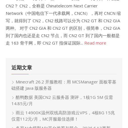
CN2？ CN2，全称是 Chinatelecom Next Carrier
Network（中国电信下一代承载网，CNCN），再对 CNCN 缩
写，就得到了 CN2，CN2 线路可以分为 CN2 GT 和 CN2 GIA
两种。 对于 CN2 GIA 和 CN2 GT 的区别，很简单，CN2 GIA
到了国内也还是走 CN2 节点，而 CN2 GT 到了国内一般都是
走 163 骨干网，即 CN2 GT 指保证国际...
Read more
近期文章
Minecraft 26.2 开服教程：用 MCSManager 面板零基
础搭建 Java 版服务器
酷鸭数据 美国CN2 云服务器 测评，1核1G 5M 仅需
14.85元/月
雨云 14900K温州双线高防游戏云VPS，4核8G 15兆
仅需112元/月，MC开服最佳选择！