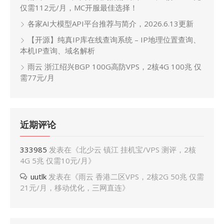
仅需112元/月，MC开服最佳选择！
各家AI大模型API平台推荐与简介，2026.6.13更新
【开源】纯真IP库在线查询系统 – IP地理位置查询、
本机IP查询、域名解析
雨云 浙江绍兴BGP 100G高防VPS，2核4G 100兆 仅
需77元/月
近期评论
333985
发表在《
北少云 镇江 挂机宝/VPS 测评，2核
4G 5兆 仅需10元/月
》
uutlk
发表在《
雨云 香港二区VPS，2核2G 50兆 仅需
21元/月，移动优化，三网直连
》