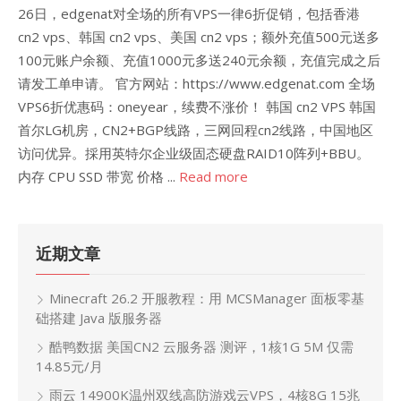
26日，edgenat对全场的所有VPS一律6折促销，包括香港
cn2 vps、韩国 cn2 vps、美国 cn2 vps；额外充值500元送多
100元账户余额、充值1000元多送240元余额，充值完成之后
请发工单申请。 官方网站：https://www.edgenat.com 全场
VPS6折优惠码：oneyear，续费不涨价！ 韩国 cn2 VPS 韩国
首尔LG机房，CN2+BGP线路，三网回程cn2线路，中国地区
访问优异。採用英特尔企业级固态硬盘RAID10阵列+BBU。
内存 CPU SSD 带宽 价格 ...
Read more
近期文章
Minecraft 26.2 开服教程：用 MCSManager 面板零基
础搭建 Java 版服务器
酷鸭数据 美国CN2 云服务器 测评，1核1G 5M 仅需
14.85元/月
雨云 14900K温州双线高防游戏云VPS，4核8G 15兆