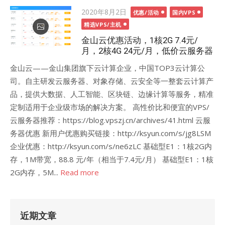
Posted
2020年8月2日
优惠/活动
国内VPS
on
精选VPS/主机
金山云优惠活动，1核2G 7.4元/
月，2核4G 24元/月，低价云服务器
金山云——金山集团旗下云计算企业，中国TOP3云计算公
司。自主研发云服务器、对象存储、云安全等一整套云计算产
品，提供大数据、人工智能、区块链、边缘计算等服务，精准
定制适用于企业级市场的解决方案。 高性价比和便宜的VPS/
云服务器推荐：https://blog.vpszj.cn/archives/41.html 云服
务器优惠 新用户优惠购买链接：http://ksyun.com/s/jg8LSM
企业优惠：http://ksyun.com/s/ne6zLC 基础型E1：1核2G内
存，1M带宽，88.8 元/年（相当于7.4元/月） 基础型E1：1核
2G内存，5M...
Read more
近期文章