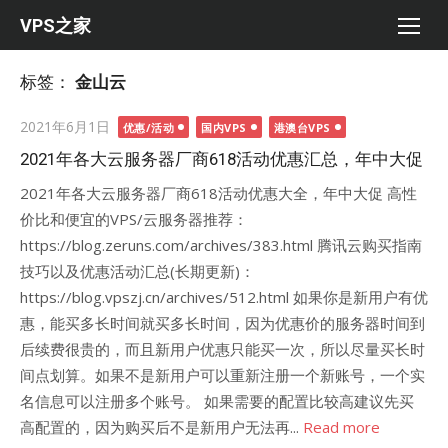
Skip
VPS之家
to
content
标签：
金山云
Posted
2021年6月1日
优惠/活动
国内VPS
港澳台VPS
on
2021年各大云服务器厂商618活动优惠汇总，年中大促
2021年各大云服务器厂商618活动优惠大全，年中大促 高性
价比和便宜的VPS/云服务器推荐：
https://blog.zeruns.com/archives/383.html 腾讯云购买指南
技巧以及优惠活动汇总(长期更新)：
https://blog.vpszj.cn/archives/512.html 如果你是新用户有优
惠，能买多长时间就买多长时间，因为优惠价的服务器时间到
后续费很贵的，而且新用户优惠只能买一次，所以尽量买长时
间点划算。如果不是新用户可以重新注册一个新账号，一个实
名信息可以注册多个账号。 如果需要的配置比较高建议先买
高配置的，因为购买后不是新用户无法再...
Read more