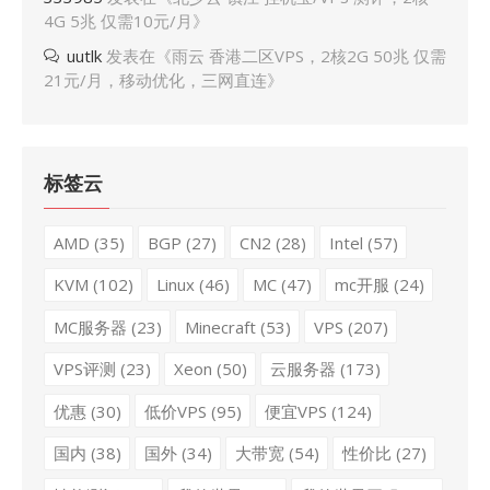
4G 5兆 仅需10元/月
》
uutlk
发表在《
雨云 香港二区VPS，2核2G 50兆 仅需
21元/月，移动优化，三网直连
》
标签云
AMD
(35)
BGP
(27)
CN2
(28)
Intel
(57)
KVM
(102)
Linux
(46)
MC
(47)
mc开服
(24)
MC服务器
(23)
Minecraft
(53)
VPS
(207)
VPS评测
(23)
Xeon
(50)
云服务器
(173)
优惠
(30)
低价VPS
(95)
便宜VPS
(124)
国内
(38)
国外
(34)
大带宽
(54)
性价比
(27)