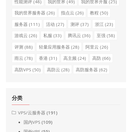
性能测评
(48)
我的世界
(49)
我的世界开服
(25)
我的世界服务器
(26)
指点云
(26)
教程
(50)
服务器
(111)
活动
(27)
测评
(37)
浙江
(23)
游戏云
(26)
私服
(33)
腾讯云
(36)
至强
(58)
评测
(88)
轻量应用服务器
(28)
阿里云
(26)
雨云
(78)
香港
(31)
高主频
(24)
高防
(66)
高防VPS
(50)
高防云
(28)
高防服务器
(62)
分类
VPS/云服务器
(191)
国内VPS
(109)
国外VPS
(55)