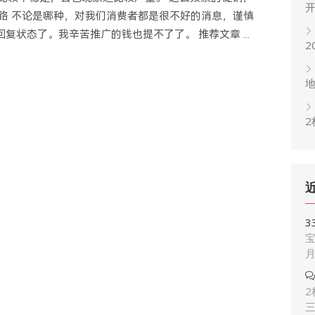
跑路 不论是哪种，对我们消费者都是很不好的消息，谨慎
复状态了。我辛苦推广的钱也提不了了。 推荐文章 ...
2
2
3
宝
2