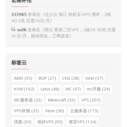
近期评论
333985
发表在《
北少云 镇江 挂机宝/VPS 测评，2核
4G 5兆 仅需10元/月
》
uutlk
发表在《
雨云 香港二区VPS，2核2G 50兆 仅需
21元/月，移动优化，三网直连
》
标签云
AMD
(35)
BGP
(27)
CN2
(28)
Intel
(57)
KVM
(102)
Linux
(46)
MC
(47)
mc开服
(24)
MC服务器
(23)
Minecraft
(53)
VPS
(207)
VPS评测
(23)
Xeon
(50)
云服务器
(173)
优惠
(30)
低价VPS
(95)
便宜VPS
(124)