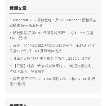
近期文章
Minecraft 26.2 开服教程：用 MCSManager 面板零基
础搭建 Java 版服务器
酷鸭数据 美国CN2 云服务器 测评，1核1G 5M 仅需
14.85元/月
雨云 14900K温州双线高防游戏云VPS，4核8G 15兆
仅需112元/月，MC开服最佳选择！
各家AI大模型API平台推荐与简介，2026.6.13更新
【开源】纯真IP库在线查询系统 – IP地理位置查询、
本机IP查询、域名解析
雨云 浙江绍兴BGP 100G高防VPS，2核4G 100兆 仅
需77元/月