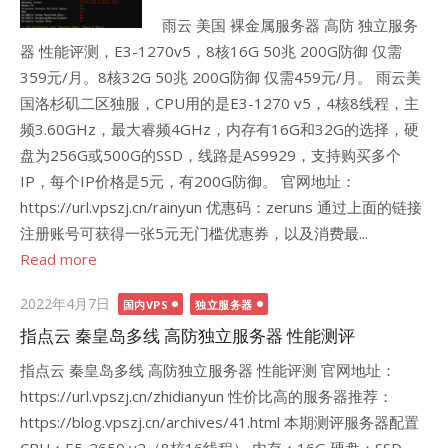
雨云 美国 裸金属服务器 高防 独立服务
器 性能评测，E3-1270v5，8核16G 50兆 200G防御 仅需
359元/月。8核32G 50兆 200G防御 仅需459元/月。 雨云美
国洛杉矶二区独服，CPU用的是E3-1270 v5，4核8线程，主
频3.60GHz，最大睿频4GHz，内存有16G和32G的选择，硬
盘为256G或500G的SSD，线路是AS9929，支持购买多个
IP，每个IP价格是5元，有200G防御。 官网地址：
https://url.vpszj.cn/rainyun 优惠码：zeruns 通过上面的链接
注册账号可获得一张5元无门槛优惠券，以及消费最...
Read more
Posted
2022年4月7日
国内VPS
独立服务器
on
指点云 秦皇岛多线 高防独立服务器 性能测评
指点云 秦皇岛多线 高防独立服务器 性能评测 官网地址：
https://url.vpszj.cn/zhidianyun 性价比高的服务器推荐：
https://blog.vpszj.cn/archives/41.html 本期测评服务器配置