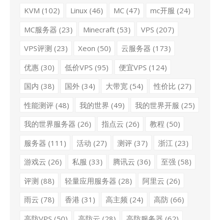
KVM
(102)
Linux
(46)
MC
(47)
mc开服
(24)
MC服务器
(23)
Minecraft
(53)
VPS
(207)
VPS评测
(23)
Xeon
(50)
云服务器
(173)
优惠
(30)
低价VPS
(95)
便宜VPS
(124)
国内
(38)
国外
(34)
大带宽
(54)
性价比
(27)
性能测评
(48)
我的世界
(49)
我的世界开服
(25)
我的世界服务器
(26)
指点云
(26)
教程
(50)
服务器
(111)
活动
(27)
测评
(37)
浙江
(23)
游戏云
(26)
私服
(33)
腾讯云
(36)
至强
(58)
评测
(88)
轻量应用服务器
(28)
阿里云
(26)
雨云
(78)
香港
(31)
高主频
(24)
高防
(66)
高防VPS
(50)
高防云
(28)
高防服务器
(62)