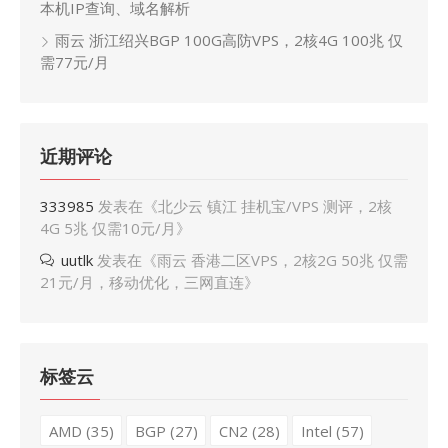
本机IP查询、域名解析
雨云 浙江绍兴BGP 100G高防VPS，2核4G 100兆 仅
需77元/月
近期评论
333985
发表在《
北少云 镇江 挂机宝/VPS 测评，2核
4G 5兆 仅需10元/月
》
uutlk
发表在《
雨云 香港二区VPS，2核2G 50兆 仅需
21元/月，移动优化，三网直连
》
标签云
AMD
(35)
BGP
(27)
CN2
(28)
Intel
(57)