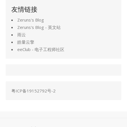
友情链接
Zeruns's Blog
Zeruns's Blog - 英文站
雨云
皓量云擎
eeClub - 电子工程师社区
粤ICP备19152792号-2