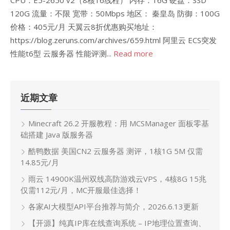
CPU：E5-2650 v2（8核16线程） 内存：16G 硬盘：SSD
120G 流量：不限 宽带：50Mbps 地区： 秦皇岛 防御：100G
价格：405元/月 天翼云8折优惠购买地址：
https://blog.zeruns.com/archives/659.html 阿里云 ECS突发
性能t6型 云服务器 性能评测...
Read more
近期文章
Minecraft 26.2 开服教程：用 MCSManager 面板零基
础搭建 Java 版服务器
酷鸭数据 美国CN2 云服务器 测评，1核1G 5M 仅需
14.85元/月
雨云 14900K温州双线高防游戏云VPS，4核8G 15兆
仅需112元/月，MC开服最佳选择！
各家AI大模型API平台推荐与简介，2026.6.13更新
【开源】纯真IP库在线查询系统 – IP地理位置查询、