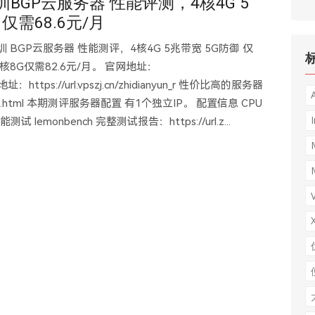
圳BGP云服务器 性能评测，4核4G 5
 仅需68.6元/月
圳 BGP云服务器 性能测评，4核4G 5兆带宽 5G防御 仅
4核8G仅需82.6元/月。 官网地址：
惠注册地址：https://url.vpszj.cn/zhidianyun_r 性价比高的服务器
hives/41.html 本期测评服务器配置 有1个独立IP。 配置信息 CPU
I
M 性能测试 lemonbench 完整测试报告：https://url.z...