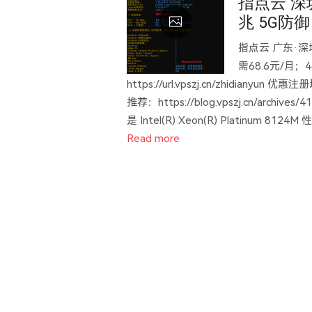
指点云 深
兆 5G防御
指点云 广东·深
需68.6元/月；
https://url.vpszj.cn/zhidianyun 优
推荐：https://blog.vpszj.cn/arc
是 Intel(R) Xeon(R) Platinum 8124
Read more