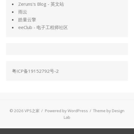
Zeruns's Blog - 英文站
雨云
皓量云擎
eeClub - 电子工程师社区
粤ICP备19152792号-2
© 2026 VPS之家
/
Powered by WordPress
/
Theme by Design
Lab