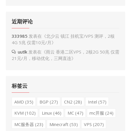
近期评论
333985
发表在《
北少云 镇江 挂机宝/VPS 测评，2核
4G 5兆 仅需10元/月
》
uutlk
发表在《
雨云 香港二区VPS，2核2G 50兆 仅需
21元/月，移动优化，三网直连
》
标签云
AMD
(35)
BGP
(27)
CN2
(28)
Intel
(57)
KVM
(102)
Linux
(46)
MC
(47)
mc开服
(24)
MC服务器
(23)
Minecraft
(53)
VPS
(207)