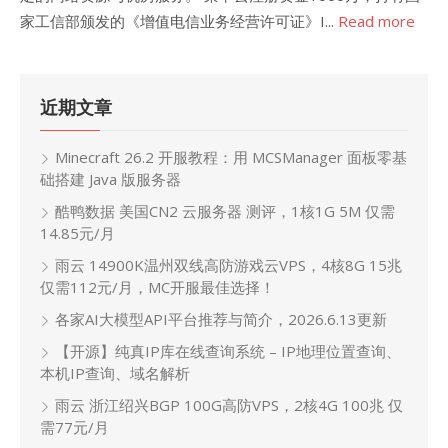
家工信部颁发的《增值电信业务经营许可证》I...
Read more
近期文章
Minecraft 26.2 开服教程：用 MCSManager 面板零基
础搭建 Java 版服务器
酷鸭数据 美国CN2 云服务器 测评，1核1G 5M 仅需
14.85元/月
雨云 14900K温州双线高防游戏云VPS，4核8G 15兆
仅需112元/月，MC开服最佳选择！
各家AI大模型API平台推荐与简介，2026.6.13更新
【开源】纯真IP库在线查询系统 – IP地理位置查询、
本机IP查询、域名解析
雨云 浙江绍兴BGP 100G高防VPS，2核4G 100兆 仅
需77元/月