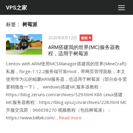
Skip
VPS之家
to
content
标签：
树莓派
Posted
2020年8月12日
教程
on
ARM搭建我的世界(MC)服务器教
程，适用于树莓派
Centos with ARM使用MCSManager搭建我的世界(MineCraft)
私服，forge-1.12.2服务端可装mod，带网页管理面板，本文
使用华为云的鲲鹏ARM服务器，也适用于树莓派（部分命令需
要稍微改一下）。 windows搭建MC服务器教程：
https://blog.zeruns.com/archives/529.html X86 Linux搭建
MC服务器教程：https://blog.vpszj.cn/archives/228.html MC
开服交流群：966038270 视频教程（包括树莓派）：
https://www.bilibili.com/...
Read more