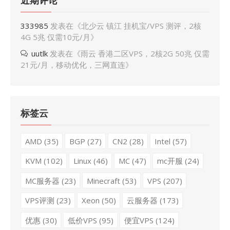
近期评论
333985
发表在《
北少云 镇江 挂机宝/VPS 测评，2核
4G 5兆 仅需10元/月
》
uutlk
发表在《
雨云 香港二区VPS，2核2G 50兆 仅需
21元/月，移动优化，三网直连
》
标签云
AMD
(35)
BGP
(27)
CN2
(28)
Intel
(57)
KVM
(102)
Linux
(46)
MC
(47)
mc开服
(24)
MC服务器
(23)
Minecraft
(53)
VPS
(207)
VPS评测
(23)
Xeon
(50)
云服务器
(173)
优惠
(30)
低价VPS
(95)
便宜VPS
(124)