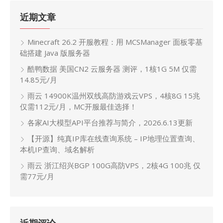
近期文章
Minecraft 26.2 开服教程：用 MCSManager 面板零基
础搭建 Java 版服务器
酷鸭数据 美国CN2 云服务器 测评，1核1G 5M 仅需
14.85元/月
雨云 14900K温州双线高防游戏云VPS，4核8G 15兆
仅需112元/月，MC开服最佳选择！
各家AI大模型API平台推荐与简介，2026.6.13更新
【开源】纯真IP库在线查询系统 – IP地理位置查询、
本机IP查询、域名解析
雨云 浙江绍兴BGP 100G高防VPS，2核4G 100兆 仅
需77元/月