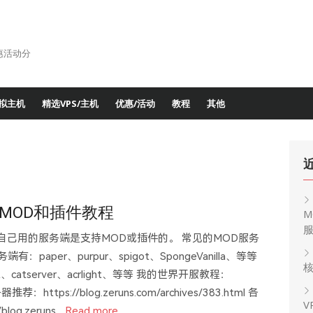
惠活动分
拟主机
精选VPS/主机
优惠/活动
教程
其他
MOD和插件教程
M
确保自己用的服务端是支持MOD或插件的。 常见的MOD服务
有：paper、purpur、spigot、SpongeVanilla、等等
核
catserver、acrlight、等等 我的世界开服教程：
务器推荐：https://blog.zeruns.com/archives/383.html 各
V
g.zeruns...
Read more