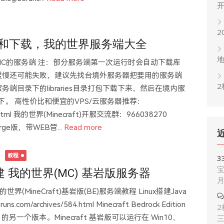
2
端介绍和下载，我的世界服务端大全
C的服务端 注：部分服务端第一次运行时会自动下载库
缓慢还可能失败，建议先找台境外服务器把要用的服务端
2
目录下的libraries目录打包下载下来，然后在境内服
目录下。 高性价比和便宜的VPS/云服务器推荐：
s/383.html 我的世界(Minecraft)开服交流群：966038270
rge版，带WEB管...
Read more
日
教程
3
宝
 搭建 我的世界(MC) 基岩版服务器
的世界(MineCraft)基岩版(BE)服务端教程 Linux搭建Java
om/archives/584.html Minecraft Bedrock Edition
2
 的另一个版本。Minecraft 基岩版可以运行在 Win10、