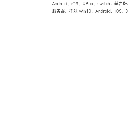
Android、iOS、XBox、switch。
服务器，不过 Win10、Android、iOS、