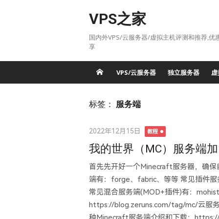
Skip
VPS之家
to
content
国内外VPS/云服务器/虚拟主机评测和推荐,优
享
VPS/云服务器
独立服务器
虚
标签：
服务端
Posted
2022年12月15日
教程
on
我的世界（MC）服务端加
首先先开好一个Minecraft服务器，
端有：forge、fabric、等等 常见插件服务端
常见混合服务端(MOD+插件)有：mohist、
https://blog.zeruns.com/tag/mc/云服
种Minecraft服务端介绍和下载：https://blo