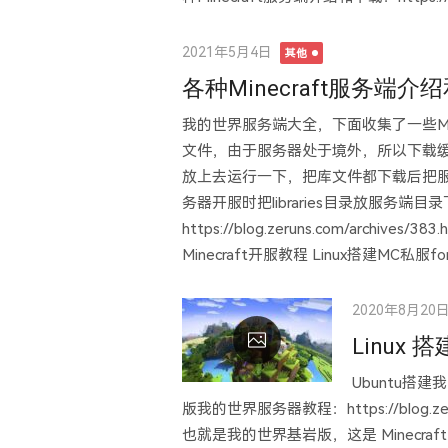
Posted
2021年5月4日
其他
on
各种Minecraft服务
我的世界服务端大全，下面收集了一些M
文件，由于服务器处于境外，所以下载
放上去运行一下，把库文件都下载后把服务端
务器开服时把libraries目录放服务端
https://blog.zeruns.com/archive
Minecraft开服教程 Linux搭建MC私服fo
Posted
2020年8月20
on
Linux
Ubuntu搭建我
版我的世界服务器教程：https://blog.zeruns.c
也就是我的世界基岩版，这是 Minecraft